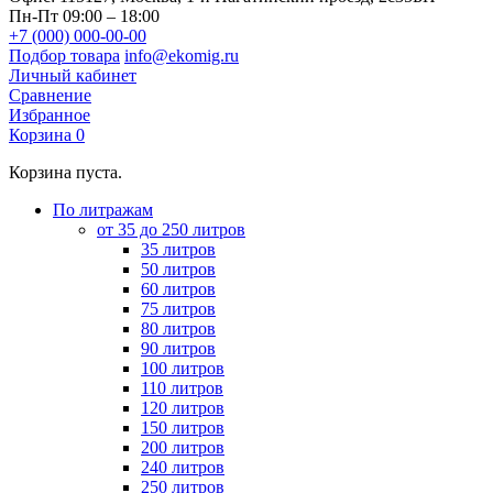
Пн-Пт 09:00 – 18:00
+7 (000) 000-00-00
Подбор товара
info@ekomig.ru
Личный кабинет
Сравнение
Избранное
Корзина
0
Корзина пуста.
По литражам
от 35 до 250 литров
35 литров
50 литров
60 литров
75 литров
80 литров
90 литров
100 литров
110 литров
120 литров
150 литров
200 литров
240 литров
250 литров