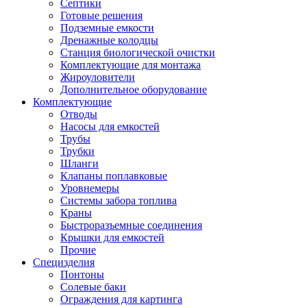
Септики
Готовые решения
Подземные емкости
Дренажные колодцы
Станция биологической очистки
Комплектующие для монтажа
Жироуловители
Дополнительное оборудование
Комплектующие
Отводы
Насосы для емкостей
Трубы
Трубки
Шланги
Клапаны поплавковые
Уровнемеры
Системы забора топлива
Краны
Быстроразъемные соединения
Крышки для емкостей
Прочие
Специзделия
Понтоны
Солевые баки
Ограждения для картинга