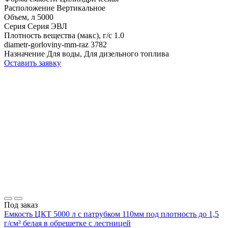
Расположение
Вертикальное
Объем, л
5000
Серия
Серия ЭВЛ
Плотность вещества (макс), г/с
1.0
diametr-gorloviny-mm-raz
3782
Назначение
Для воды, Для дизельного топлива
Оставить заявку
Под заказ
Емкость ЦКТ 5000 л с патрубком 110мм под плотность до 1,5
г/см³ белая в обрешетке с лестницей