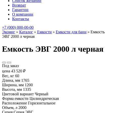
Список желаний
Возврат
Гарантии
О компании
Контакты
+7 (000) 000-00-00
Экомиг
»
Каталог
»
Емкости
»
Емкости для бани
»
Емкость
ЭВГ 2000 л черная
Емкость ЭВГ 2000 л черная
Под заказ
цена
43 520
₽
Вес, кг
60
Длина, мм
1765
Ширина, мм
1200
Высота, мм
1335
Цветовой вариант
Черный
Форма емкости
Цилиндрическая
Расположение
Горизонтальное
Объем, л
2000
Серия
Серия ЭВГ