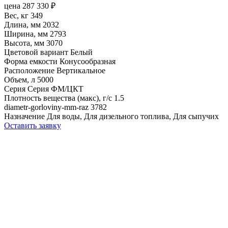
цена
287 330
₽
Вес, кг
349
Длина, мм
2032
Ширина, мм
2793
Высота, мм
3070
Цветовой вариант
Белый
Форма емкости
Конусообразная
Расположение
Вертикальное
Объем, л
5000
Серия
Серия ФМ/ЦКТ
Плотность вещества (макс), г/с
1.5
diametr-gorloviny-mm-raz
3782
Назначение
Для воды, Для дизельного топлива, Для сыпучих
Оставить заявку