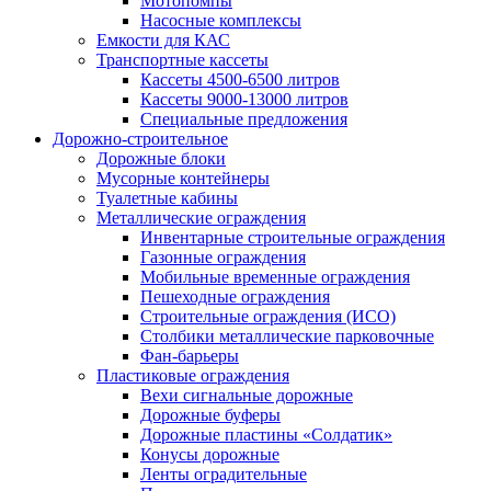
Мотопомпы
Насосные комплексы
Емкости для КАС
Транспортные кассеты
Кассеты 4500-6500 литров
Кассеты 9000-13000 литров
Специальные предложения
Дорожно-строительное
Дорожные блоки
Мусорные контейнеры
Туалетные кабины
Металлические ограждения
Инвентарные строительные ограждения
Газонные ограждения
Мобильные временные ограждения
Пешеходные ограждения
Строительные ограждения (ИСО)
Столбики металлические парковочные
Фан-барьеры
Пластиковые ограждения
Вехи сигнальные дорожные
Дорожные буферы
Дорожные пластины «Солдатик»
Конусы дорожные
Ленты оградительные