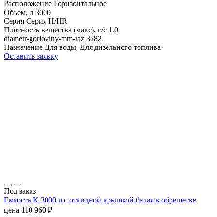
Расположение
Горизонтальное
Объем, л
3000
Серия
Серия H/HR
Плотность вещества (макс), г/с
1.0
diametr-gorloviny-mm-raz
3782
Назначение
Для воды, Для дизельного топлива
Оставить заявку
Под заказ
Емкость K 3000 л с откидной крышкой белая в обрешетке
цена
110 960
₽