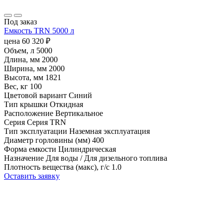
Под заказ
Емкость TRN 5000 л
цена
60 320
₽
Объем, л
5000
Длина, мм
2000
Ширина, мм
2000
Высота, мм
1821
Вес, кг
100
Цветовой вариант
Синий
Тип крышки
Откидная
Расположение
Вертикальное
Серия
Серия TRN
Тип эксплуатации
Наземная эксплуатация
Диаметр горловины (мм)
400
Форма емкости
Цилиндрическая
Назначение
Для воды / Для дизельного топлива
Плотность вещества (макс), г/с
1.0
Оставить заявку