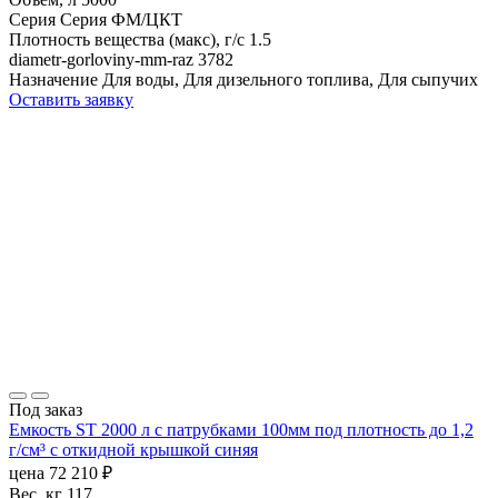
Серия
Серия ФМ/ЦКТ
Плотность вещества (макс), г/с
1.5
diametr-gorloviny-mm-raz
3782
Назначение
Для воды, Для дизельного топлива, Для сыпучих
Оставить заявку
Под заказ
Емкость ST 2000 л с патрубками 100мм под плотность до 1,2
г/см³ с откидной крышкой синяя
цена
72 210
₽
Вес, кг
117