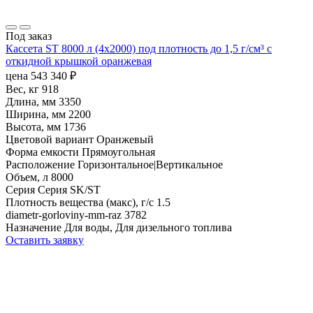
Под заказ
Кассета ST 8000 л (4х2000) под плотность до 1,5 г/см³ с
откидной крышкой оранжевая
цена
543 340
₽
Вес, кг
918
Длина, мм
3350
Ширина, мм
2200
Высота, мм
1736
Цветовой вариант
Оранжевый
Форма емкости
Прямоугольная
Расположение
Горизонтальное|Вертикальное
Объем, л
8000
Серия
Серия SK/ST
Плотность вещества (макс), г/с
1.5
diametr-gorloviny-mm-raz
3782
Назначение
Для воды, Для дизельного топлива
Оставить заявку