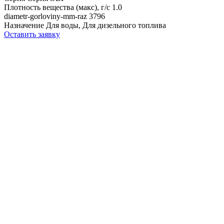
Плотность вещества (макс), г/с
1.0
diametr-gorloviny-mm-raz
3796
Назначение
Для воды, Для дизельного топлива
Оставить заявку