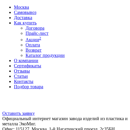
Москва
Самовывоз
Доставка
Как купить
Договора
Прайс-лист
2
Акции
Оплата
Возврат
Каталог продукции
О компании
Сертификаты
Отзывы
Статьи
Контакты
Подбор товара
Оставить заявку
Официальный интернет магазин завода изделий из пластика и
металла ЭкоМиг.
Офис: 115127, Москва, 1-й Нагатинский проезд, 2с35БН