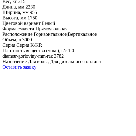
Вес, кг
215
Длина, мм
2230
Ширина, мм
955
Высота, мм
1750
Цветовой вариант
Белый
Форма емкости
Прямоугольная
Расположение
Горизонтальное|Вертикальное
Объем, л
3000
Серия
Серия K/KR
Плотность вещества (макс), г/с
1.0
diametr-gorloviny-mm-raz
3782
Назначение
Для воды, Для дизельного топлива
Оставить заявку