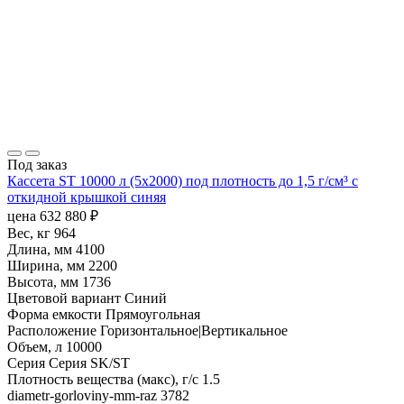
Под заказ
Кассета ST 10000 л (5х2000) под плотность до 1,5 г/см³ с
откидной крышкой синяя
цена
632 880
₽
Вес, кг
964
Длина, мм
4100
Ширина, мм
2200
Высота, мм
1736
Цветовой вариант
Синий
Форма емкости
Прямоугольная
Расположение
Горизонтальное|Вертикальное
Объем, л
10000
Серия
Серия SK/ST
Плотность вещества (макс), г/с
1.5
diametr-gorloviny-mm-raz
3782