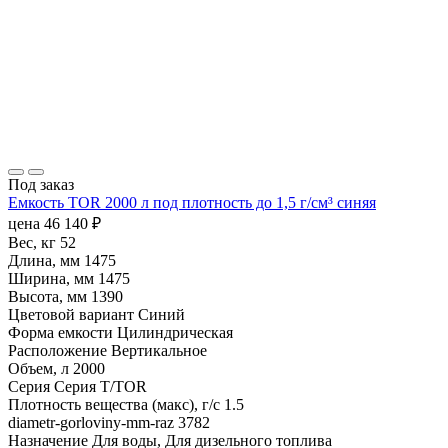
Под заказ
Емкость TOR 2000 л под плотность до 1,5 г/см³ синяя
цена
46 140
₽
Вес, кг
52
Длина, мм
1475
Ширина, мм
1475
Высота, мм
1390
Цветовой вариант
Синий
Форма емкости
Цилиндрическая
Расположение
Вертикальное
Объем, л
2000
Серия
Серия T/TOR
Плотность вещества (макс), г/с
1.5
diametr-gorloviny-mm-raz
3782
Назначение
Для воды, Для дизельного топлива