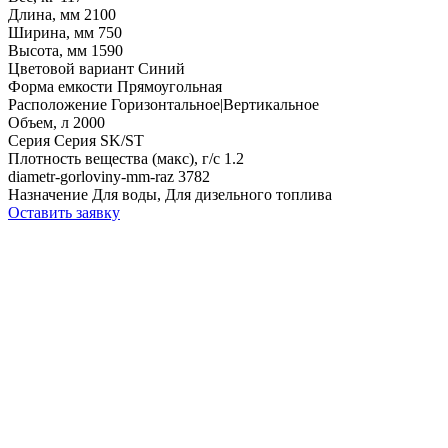
Длина, мм
2100
Ширина, мм
750
Высота, мм
1590
Цветовой вариант
Синий
Форма емкости
Прямоугольная
Расположение
Горизонтальное|Вертикальное
Объем, л
2000
Серия
Серия SK/ST
Плотность вещества (макс), г/с
1.2
diametr-gorloviny-mm-raz
3782
Назначение
Для воды, Для дизельного топлива
Оставить заявку