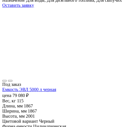
Назначение
Для воды, Для дизельного топлива, Для сыпучих
Оставить заявку
Под заказ
Емкость ЭВЛ 5000 л черная
цена
79 080
₽
Вес, кг
115
Длина, мм
1867
Ширина, мм
1867
Высота, мм
2001
Цветовой вариант
Черный
Форма емкости
Цилиндрическая