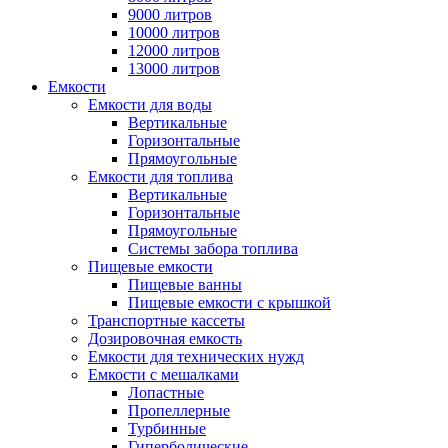
9000 литров
10000 литров
12000 литров
13000 литров
Емкости
Емкости для воды
Вертикальные
Горизонтальные
Прямоугольные
Емкости для топлива
Вертикальные
Горизонтальные
Прямоугольные
Системы забора топлива
Пищевые емкости
Пищевые ванны
Пищевые емкости с крышкой
Транспортные кассеты
Дозировочная емкость
Емкости для технических нужд
Емкости с мешалками
Лопастные
Пропеллерные
Турбинные
Гиперболические