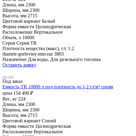
Длина, мм
2300
Ширина, мм
2300
Высота, мм
2715
Цветовой вариант
Белый
Форма емкости
Цилиндрическая
Расположение
Вертикальное
Объем, л
10000
Серия
Серия TR
Плотность вещества (макс), г/с
1.2
diametr-gorloviny-mm-raz
3803
Назначение
Для воды, Для дизельного топлива
Оставить заявку
Под заказ
Емкость TR 10000 л под плотность до 1,2 г/см³ синяя
цена
154 490
₽
Вес, кг
224
Длина, мм
2300
Ширина, мм
2300
Высота, мм
2715
Цветовой вариант
Синий
Форма емкости
Цилиндрическая
Расположение
Вертикальное