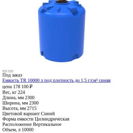
Под заказ
Емкость TR 10000 л под плотность до 1,5 г/см³ синяя
цена
178 100
₽
Вес, кг
224
Длина, мм
2300
Ширина, мм
2300
Высота, мм
2715
Цветовой вариант
Синий
Форма емкости
Цилиндрическая
Расположение
Вертикальное
Объем, л
10000