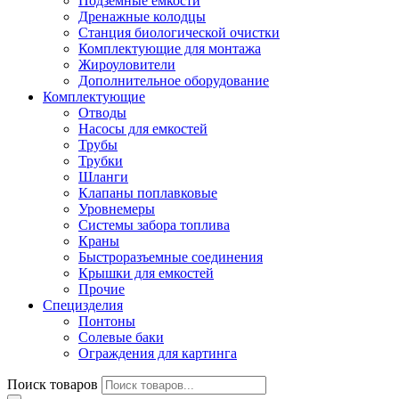
Подземные емкости
Дренажные колодцы
Станция биологической очистки
Комплектующие для монтажа
Жироуловители
Дополнительное оборудование
Комплектующие
Отводы
Насосы для емкостей
Трубы
Трубки
Шланги
Клапаны поплавковые
Уровнемеры
Системы забора топлива
Краны
Быстроразъемные соединения
Крышки для емкостей
Прочие
Специзделия
Понтоны
Солевые баки
Ограждения для картинга
Поиск товаров