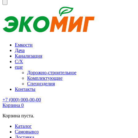
Емкости
Дача
Канализация
С/Х
еще
Дорожно-строительное
Комплектующие
Специзделия
Контакты
+7 (000) 000-00-00
Корзина
0
Корзина пуста.
Каталог
Самовывоз
Доставка