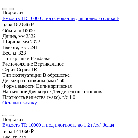
Под заказ
Емкость TR 10000 л на основании для полного слива F
цена
182 840
₽
Объем, л
10000
Длина, мм
2322
Ширина, мм
2322
Высота, мм
3241
Вес, кг
323
Тип крышки
Резьбовая
Расположение
Вертикальное
Серия
Серия TR
Тип эксплуатации
В обрешетке
Диаметр горловины (мм)
550
Форма емкости
Цилиндрическая
Назначение
Для воды / Для дизельного топлива
Плотность вещества (макс), г/с
1.0
Оставить заявку
Под заказ
Емкость TR 10000 л под плотность до 1,2 г/см³ белая
цена
144 660
₽
Вес, кг
224