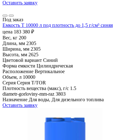
Оставить заявку
Под заказ
Емкость T 10000 л под плотность до 1,5 г/см³ синяя
цена
183 380
₽
Вес, кг
200
Длина, мм
2305
Ширина, мм
2305
Высота, мм
2625
Цветовой вариант
Синий
Форма емкости
Цилиндрическая
Расположение
Вертикальное
Объем, л
10000
Серия
Серия T/TOR
Плотность вещества (макс), г/с
1.5
diametr-gorloviny-mm-raz
3803
Назначение
Для воды, Для дизельного топлива
Оставить заявку