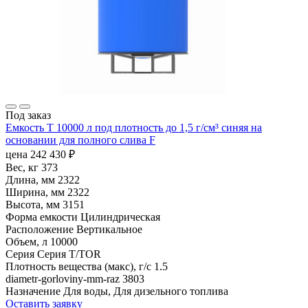
Под заказ
Емкость T 10000 л под плотность до 1,5 г/см³ синяя на
основании для полного слива F
цена
242 430
₽
Вес, кг
373
Длина, мм
2322
Ширина, мм
2322
Высота, мм
3151
Форма емкости
Цилиндрическая
Расположение
Вертикальное
Объем, л
10000
Серия
Серия T/TOR
Плотность вещества (макс), г/с
1.5
diametr-gorloviny-mm-raz
3803
Назначение
Для воды, Для дизельного топлива
Оставить заявку