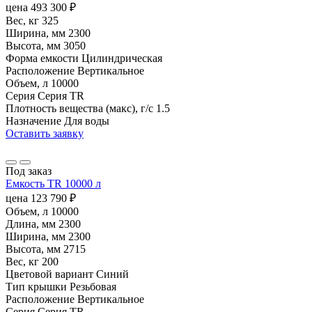
цена
493 300
₽
Вес, кг
325
Ширина, мм
2300
Высота, мм
3050
Форма емкости
Цилиндрическая
Расположение
Вертикальное
Объем, л
10000
Серия
Серия TR
Плотность вещества (макс), г/с
1.5
Назначение
Для воды
Оставить заявку
Под заказ
Емкость TR 10000 л
цена
123 790
₽
Объем, л
10000
Длина, мм
2300
Ширина, мм
2300
Высота, мм
2715
Вес, кг
200
Цветовой вариант
Синий
Тип крышки
Резьбовая
Расположение
Вертикальное
Серия
Серия TR