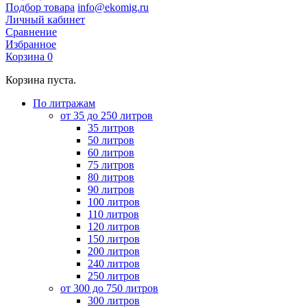
Подбор товара
info@ekomig.ru
Личный кабинет
Сравнение
Избранное
Корзина
0
Корзина пуста.
По литражам
от 35 до 250 литров
35 литров
50 литров
60 литров
75 литров
80 литров
90 литров
100 литров
110 литров
120 литров
150 литров
200 литров
240 литров
250 литров
от 300 до 750 литров
300 литров