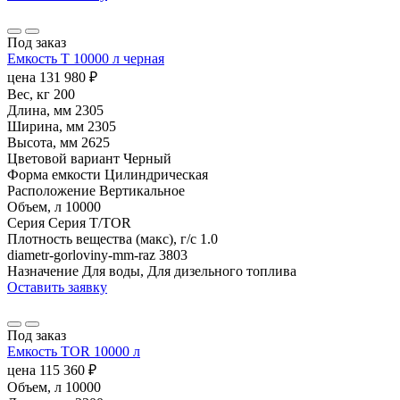
Под заказ
Емкость T 10000 л черная
цена
131 980
₽
Вес, кг
200
Длина, мм
2305
Ширина, мм
2305
Высота, мм
2625
Цветовой вариант
Черный
Форма емкости
Цилиндрическая
Расположение
Вертикальное
Объем, л
10000
Серия
Серия T/TOR
Плотность вещества (макс), г/с
1.0
diametr-gorloviny-mm-raz
3803
Назначение
Для воды, Для дизельного топлива
Оставить заявку
Под заказ
Емкость TOR 10000 л
цена
115 360
₽
Объем, л
10000