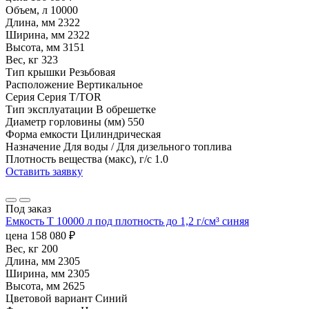
Объем, л
10000
Длина, мм
2322
Ширина, мм
2322
Высота, мм
3151
Вес, кг
323
Тип крышки
Резьбовая
Расположение
Вертикальное
Серия
Серия T/TOR
Тип эксплуатации
В обрешетке
Диаметр горловины (мм)
550
Форма емкости
Цилиндрическая
Назначение
Для воды / Для дизельного топлива
Плотность вещества (макс), г/с
1.0
Оставить заявку
Под заказ
Емкость T 10000 л под плотность до 1,2 г/см³ синяя
цена
158 080
₽
Вес, кг
200
Длина, мм
2305
Ширина, мм
2305
Высота, мм
2625
Цветовой вариант
Синий