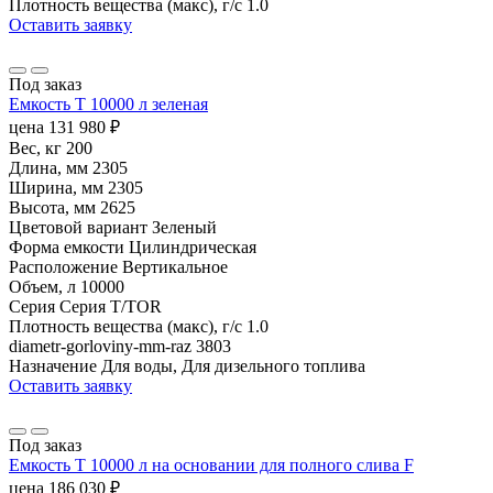
Плотность вещества (макс), г/с
1.0
Оставить заявку
Под заказ
Емкость T 10000 л зеленая
цена
131 980
₽
Вес, кг
200
Длина, мм
2305
Ширина, мм
2305
Высота, мм
2625
Цветовой вариант
Зеленый
Форма емкости
Цилиндрическая
Расположение
Вертикальное
Объем, л
10000
Серия
Серия T/TOR
Плотность вещества (макс), г/с
1.0
diametr-gorloviny-mm-raz
3803
Назначение
Для воды, Для дизельного топлива
Оставить заявку
Под заказ
Емкость T 10000 л на основании для полного слива F
цена
186 030
₽