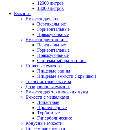
12000 литров
13000 литров
Емкости
Емкости для воды
Вертикальные
Горизонтальные
Прямоугольные
Емкости для топлива
Вертикальные
Горизонтальные
Прямоугольные
Системы забора топлива
Пищевые емкости
Пищевые ванны
Пищевые емкости с крышкой
Транспортные кассеты
Дозировочная емкость
Емкости для технических нужд
Емкости с мешалками
Лопастные
Пропеллерные
Турбинные
Гиперболические
Конусные емкости
Подземные емкости