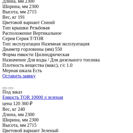
Длина, мм
2300
Ширина, мм
2300
Высота, мм
2715
Вес, кг
191
Цветовой вариант
Синий
Тип крышки
Резьбовая
Расположение
Вертикальное
Серия
Серия T/TOR
Тип эксплуатации
Наземная эксплуатация
Диаметр горловины (мм)
550
Форма емкости
Цилиндрическая
Назначение
Для воды / Для дизельного топлива
Плотность вещества (макс), г/с
1.0
Мерная шкала
Есть
Оставить заявку
Под заказ
Емкость TOR 10000 л зеленая
цена
120 360
₽
Вес, кг
240
Длина, мм
2300
Ширина, мм
2300
Высота, мм
2715
Цветовой вариант
Зеленый