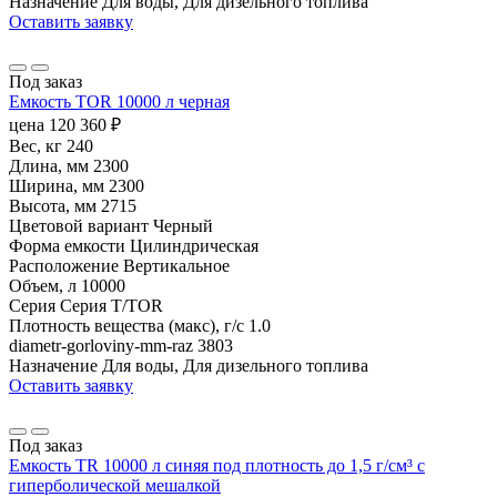
Назначение
Для воды, Для дизельного топлива
Оставить заявку
Под заказ
Емкость TOR 10000 л черная
цена
120 360
₽
Вес, кг
240
Длина, мм
2300
Ширина, мм
2300
Высота, мм
2715
Цветовой вариант
Черный
Форма емкости
Цилиндрическая
Расположение
Вертикальное
Объем, л
10000
Серия
Серия T/TOR
Плотность вещества (макс), г/с
1.0
diametr-gorloviny-mm-raz
3803
Назначение
Для воды, Для дизельного топлива
Оставить заявку
Под заказ
Емкость TR 10000 л синяя под плотность до 1,5 г/см³ с
гиперболической мешалкой