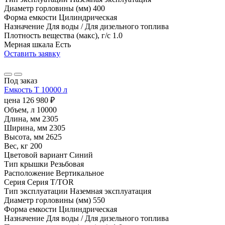
Диаметр горловины (мм)
400
Форма емкости
Цилиндрическая
Назначение
Для воды / Для дизельного топлива
Плотность вещества (макс), г/с
1.0
Мерная шкала
Есть
Оставить заявку
Под заказ
Емкость T 10000 л
цена
126 980
₽
Объем, л
10000
Длина, мм
2305
Ширина, мм
2305
Высота, мм
2625
Вес, кг
200
Цветовой вариант
Синий
Тип крышки
Резьбовая
Расположение
Вертикальное
Серия
Серия T/TOR
Тип эксплуатации
Наземная эксплуатация
Диаметр горловины (мм)
550
Форма емкости
Цилиндрическая
Назначение
Для воды / Для дизельного топлива