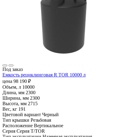
Под заказ
Емкость рециклинговая R TOR 10000 л
цена
98 190
₽
Объем, л
10000
Длина, мм
2300
Ширина, мм
2300
Высота, мм
2715
Вес, кг
191
Цветовой вариант
Черный
Тип крышки
Резьбовая
Расположение
Вертикальное
Серия
Серия T/TOR
Тип эксплуатации
Наземная эксплуатация