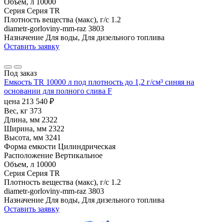
Объем, л
10000
Серия
Серия TR
Плотность вещества (макс), г/с
1.2
diametr-gorloviny-mm-raz
3803
Назначение
Для воды, Для дизельного топлива
Оставить заявку
Под заказ
Емкость TR 10000 л под плотность до 1,2 г/см³ синяя на
основании для полного слива F
цена
213 540
₽
Вес, кг
373
Длина, мм
2322
Ширина, мм
2322
Высота, мм
3241
Форма емкости
Цилиндрическая
Расположение
Вертикальное
Объем, л
10000
Серия
Серия TR
Плотность вещества (макс), г/с
1.2
diametr-gorloviny-mm-raz
3803
Назначение
Для воды, Для дизельного топлива
Оставить заявку