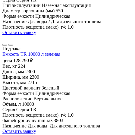
Тип эксплуатации
Наземная эксплуатация
Диаметр горловины (мм)
550
Форма емкости
Цилиндрическая
Назначение
Для воды / Для дизельного топлива
Плотность вещества (макс), г/с
1.0
Оставить заявку
Под заказ
Емкость TR 10000 л зеленая
цена
128 790
₽
Вес, кг
224
Длина, мм
2300
Ширина, мм
2300
Высота, мм
2715
Цветовой вариант
Зеленый
Форма емкости
Цилиндрическая
Расположение
Вертикальное
Объем, л
10000
Серия
Серия TR
Плотность вещества (макс), г/с
1.0
diametr-gorloviny-mm-raz
3803
Назначение
Для воды, Для дизельного топлива
Оставить заявку