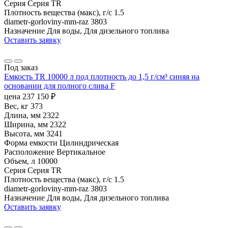
Серия
Серия TR
Плотность вещества (макс), г/с
1.5
diametr-gorloviny-mm-raz
3803
Назначение
Для воды, Для дизельного топлива
Оставить заявку
Под заказ
Емкость TR 10000 л под плотность до 1,5 г/см³ синяя на
основании для полного слива F
цена
237 150
₽
Вес, кг
373
Длина, мм
2322
Ширина, мм
2322
Высота, мм
3241
Форма емкости
Цилиндрическая
Расположение
Вертикальное
Объем, л
10000
Серия
Серия TR
Плотность вещества (макс), г/с
1.5
diametr-gorloviny-mm-raz
3803
Назначение
Для воды, Для дизельного топлива
Оставить заявку