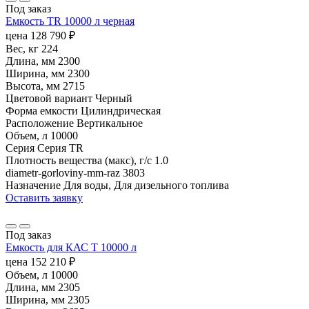
Под заказ
Емкость TR 10000 л черная
цена
128 790
₽
Вес, кг
224
Длина, мм
2300
Ширина, мм
2300
Высота, мм
2715
Цветовой вариант
Черный
Форма емкости
Цилиндрическая
Расположение
Вертикальное
Объем, л
10000
Серия
Серия TR
Плотность вещества (макс), г/с
1.0
diametr-gorloviny-mm-raz
3803
Назначение
Для воды, Для дизельного топлива
Оставить заявку
Под заказ
Емкость для КАС T 10000 л
цена
152 210
₽
Объем, л
10000
Длина, мм
2305
Ширина, мм
2305