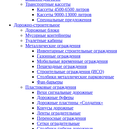
Транспортные кассеты
Кассеты 4500-6500 литров
Кассеты 9000-13000 литров
Специальные предложения
Дорожно-строительное
Дорожные блоки
Мусорные контейнеры
Туалетные кабины
Металлические ограждения
Инвентарные строительные ограждения
Газонные ограждения
Мобильные временные ограждения
Пешеходные ограждения
Строительные ограждения (ИСО)
Столбики металлические парковочные
Фан-барьеры
Пластиковые ограждения
Вехи сигнальные дорожные
Дорожные буферы
Дорожные пластины «Солдатик»
Конусы дорожные
Ленты оградительные
Переносные ограждения
Сетки оградительные
Столбики гибкие дорожные