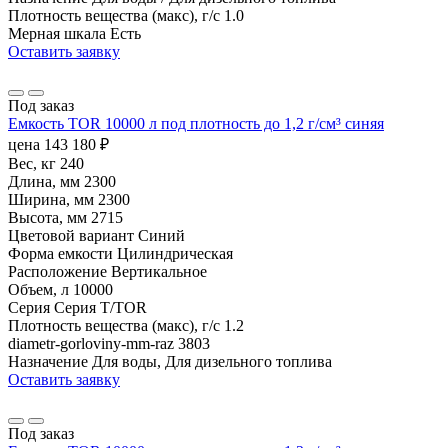
Плотность вещества (макс), г/с
1.0
Мерная шкала
Есть
Оставить заявку
Под заказ
Емкость TOR 10000 л под плотность до 1,2 г/см³ синяя
цена
143 180
₽
Вес, кг
240
Длина, мм
2300
Ширина, мм
2300
Высота, мм
2715
Цветовой вариант
Синий
Форма емкости
Цилиндрическая
Расположение
Вертикальное
Объем, л
10000
Серия
Серия T/TOR
Плотность вещества (макс), г/с
1.2
diametr-gorloviny-mm-raz
3803
Назначение
Для воды, Для дизельного топлива
Оставить заявку
Под заказ