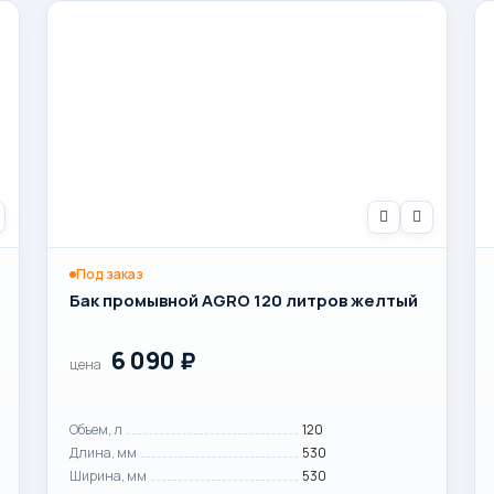
Под заказ
Бак промывной AGRO 120 литров желтый
6 090
₽
цена
Объем, л
120
Длина, мм
530
Ширина, мм
530