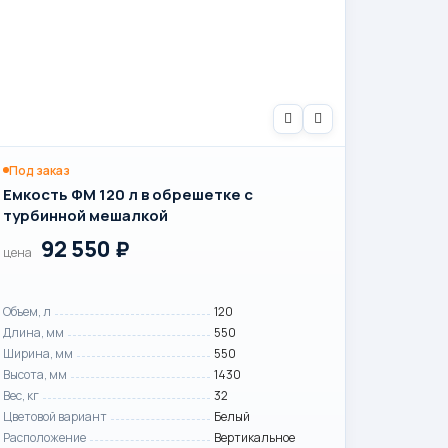
Под заказ
Емкость ФМ 120 л в обрешетке с
турбинной мешалкой
92 550
₽
цена
Объем, л
120
Длина, мм
550
Ширина, мм
550
Высота, мм
1430
Вес, кг
32
Цветовой вариант
Белый
Расположение
Вертикальное