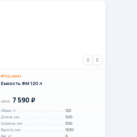
Под заказ
Емкость ФМ 120 л
7 590
₽
цена
Объем, л
120
Длина, мм
500
Ширина, мм
500
Высота, мм
1030
Вес, кг
6