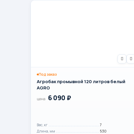
Под заказ
Агробак промывной 120 литров белый
AGRO
6 090
₽
цена
Вес, кг
7
Длина, мм
530