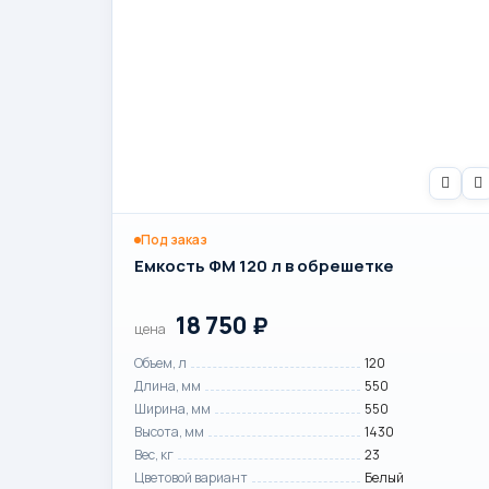
Под заказ
Емкость ФМ 120 л в обрешетке
18 750
₽
цена
Объем, л
120
Длина, мм
550
Ширина, мм
550
Высота, мм
1430
Вес, кг
23
Цветовой вариант
Белый