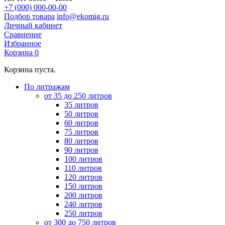
+7 (000) 000-00-00
Подбор товара
info@ekomig.ru
Личный кабинет
Сравнение
Избранное
Корзина
0
Корзина пуста.
По литражам
от 35 до 250 литров
35 литров
50 литров
60 литров
75 литров
80 литров
90 литров
100 литров
110 литров
120 литров
150 литров
200 литров
240 литров
250 литров
от 300 до 750 литров