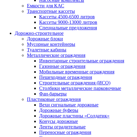
Насосные комплексы
Емкости для КАС
Транспортные кассеты
Кассеты 4500-6500 литров
Кассеты 9000-13000 литров
Специальные предложения
Дорожно-строительное
Дорожные блоки
Мусорные контейнеры
Туалетные кабины
Металлические ограждения
Инвентарные строительные ограждения
Газонные ограждения
Мобильные временные ограждения
Пешеходные ограждения
Строительные ограждения (ИСО)
Столбики металлические парковочные
Фан-барьеры
Пластиковые ограждения
Вехи сигнальные дорожные
Дорожные буферы
Дорожные пластины «Солдатик»
Конусы дорожные
Ленты оградительные
Переносные ограждения