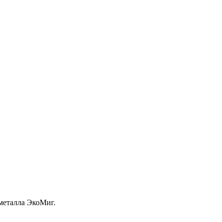
металла ЭкоМиг.