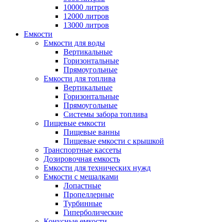
10000 литров
12000 литров
13000 литров
Емкости
Емкости для воды
Вертикальные
Горизонтальные
Прямоугольные
Емкости для топлива
Вертикальные
Горизонтальные
Прямоугольные
Системы забора топлива
Пищевые емкости
Пищевые ванны
Пищевые емкости с крышкой
Транспортные кассеты
Дозировочная емкость
Емкости для технических нужд
Емкости с мешалками
Лопастные
Пропеллерные
Турбинные
Гиперболические
Конусные емкости