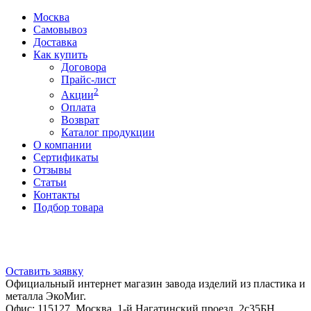
Москва
Самовывоз
Доставка
Как купить
Договора
Прайс-лист
2
Акции
Оплата
Возврат
Каталог продукции
О компании
Сертификаты
Отзывы
Статьи
Контакты
Подбор товара
Оставить заявку
Официальный интернет магазин завода изделий из пластика и
металла ЭкоМиг.
Офис: 115127, Москва, 1-й Нагатинский проезд, 2с35БН