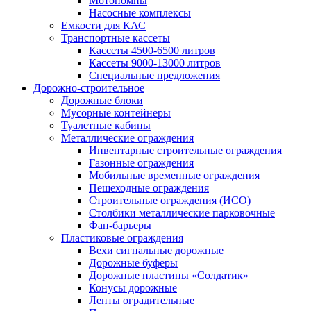
Мотопомпы
Насосные комплексы
Емкости для КАС
Транспортные кассеты
Кассеты 4500-6500 литров
Кассеты 9000-13000 литров
Специальные предложения
Дорожно-строительное
Дорожные блоки
Мусорные контейнеры
Туалетные кабины
Металлические ограждения
Инвентарные строительные ограждения
Газонные ограждения
Мобильные временные ограждения
Пешеходные ограждения
Строительные ограждения (ИСО)
Столбики металлические парковочные
Фан-барьеры
Пластиковые ограждения
Вехи сигнальные дорожные
Дорожные буферы
Дорожные пластины «Солдатик»
Конусы дорожные
Ленты оградительные