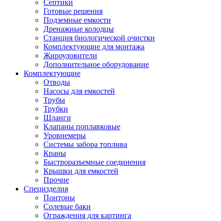
Септики
Готовые решения
Подземные емкости
Дренажные колодцы
Станция биологической очистки
Комплектующие для монтажа
Жироуловители
Дополнительное оборудование
Комплектующие
Отводы
Насосы для емкостей
Трубы
Трубки
Шланги
Клапаны поплавковые
Уровнемеры
Системы забора топлива
Краны
Быстроразъемные соединения
Крышки для емкостей
Прочие
Специзделия
Понтоны
Солевые баки
Ограждения для картинга