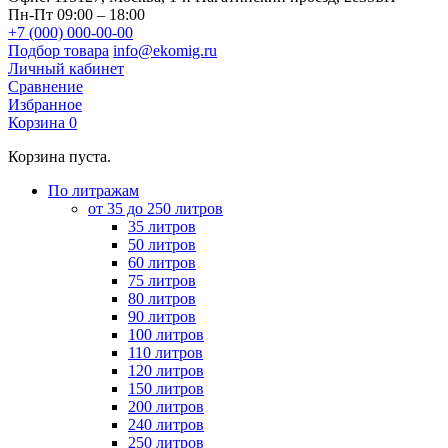
Пн-Пт 09:00 – 18:00
+7 (000) 000-00-00
Подбор товара
info@ekomig.ru
Личный кабинет
Сравнение
Избранное
Корзина
0
Корзина пуста.
По литражам
от 35 до 250 литров
35 литров
50 литров
60 литров
75 литров
80 литров
90 литров
100 литров
110 литров
120 литров
150 литров
200 литров
240 литров
250 литров