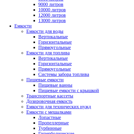
9000 литров
10000 литров
12000 литров
13000 литров
Емкости
Емкости для воды
Вертикальные
Горизонтальные
Прямоугольные
Емкости для топлива
Вертикальные
Горизонтальные
Прямоугольные
Системы забора топлива
Пищевые емкости
Пищевые ванны
Пищевые емкости с крышкой
Транспортные кассеты
Дозировочная емкость
Емкости для технических нужд
Емкости с мешалками
Лопастные
Пропеллерные
Турбинные
Гиперболические