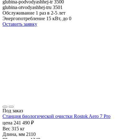
glubina-podvodyashhej-tr
3500
glubina-otvodyashhej-tru
3501
Обслуживание
1 раз в 2-5 лет
Энергопотребление
15 кВт, до 0
Оставить заявку
Под заказ
Станция биологической очистки Rostok Aero 7 Pro
цена
241 490
₽
Вес
315 кг
Длина, мм
2110