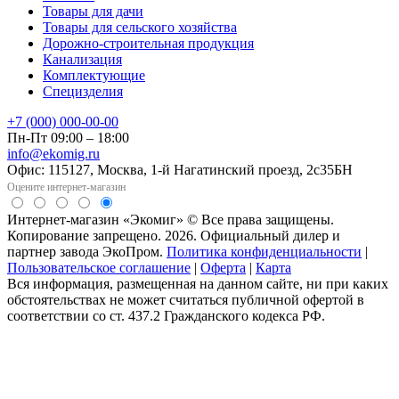
Товары для дачи
Товары для сельского хозяйства
Дорожно-строительная продукция
Канализация
Комплектующие
Специзделия
+7 (000) 000-00-00
Пн-Пт 09:00 – 18:00
info@ekomig.ru
Офис: 115127, Москва, 1-й Нагатинский проезд, 2с35БН
Оцените интернет-магазин
Интернет-магазин «Экомиг» © Все права защищены.
Копирование запрещено. 2026. Официальный дилер и
партнер завода ЭкоПром.
Политика конфиденциальности
|
Пользовательское соглашение
|
Оферта
|
Карта
Вся информация, размещенная на данном сайте, ни при каких
обстоятельствах не может считаться публичной офертой в
соответствии со ст. 437.2 Гражданского кодекса РФ.