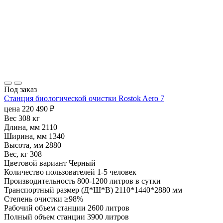
Под заказ
Станция биологической очистки Rostok Aero 7
цена
220 490
₽
Вес
308 кг
Длина, мм
2110
Ширина, мм
1340
Высота, мм
2880
Вес, кг
308
Цветовой вариант
Черный
Количество пользователей
1-5 человек
Производительность
800-1200 литров в сутки
Транспортный размер (Д*Ш*В)
2110*1440*2880 мм
Степень очистки
≥98%
Рабочий объем станции
2600 литров
Полный объем станции
3900 литров