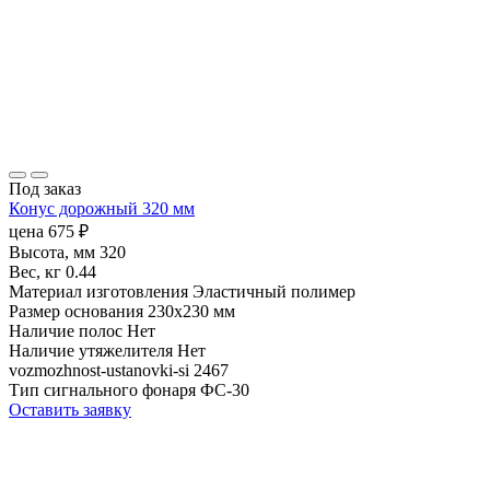
Под заказ
Конус дорожный 320 мм
цена
675
₽
Высота, мм
320
Вес, кг
0.44
Материал изготовления
Эластичный полимер
Размер основания
230х230 мм
Наличие полос
Нет
Наличие утяжелителя
Нет
vozmozhnost-ustanovki-si
2467
Тип сигнального фонаря
ФС-30
Оставить заявку