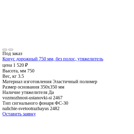
Под заказ
Конус дорожный 750 мм, без полос, утяжелитель
цена
1 520
₽
Высота, мм
750
Вес, кг
3.5
Материал изготовления
Эластичный полимер
Размер основания
350х350 мм
Наличие утяжелителя
Да
vozmozhnost-ustanovki-si
2467
Тип сигнального фонаря
ФС-30
nalichie-svetootrazhayus
2482
Оставить заявку