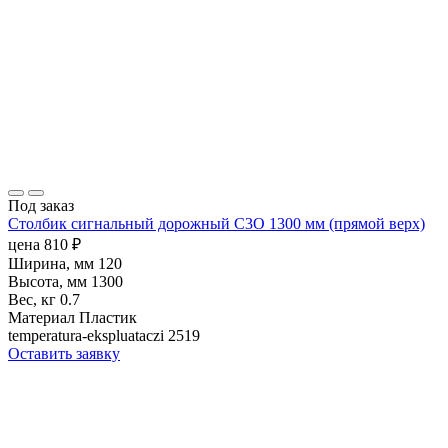
Под заказ
Столбик сигнальный дорожный С3О 1300 мм (прямой верх)
цена
810
₽
Ширина, мм
120
Высота, мм
1300
Вес, кг
0.7
Материал
Пластик
temperatura-ekspluataczi
2519
Оставить заявку