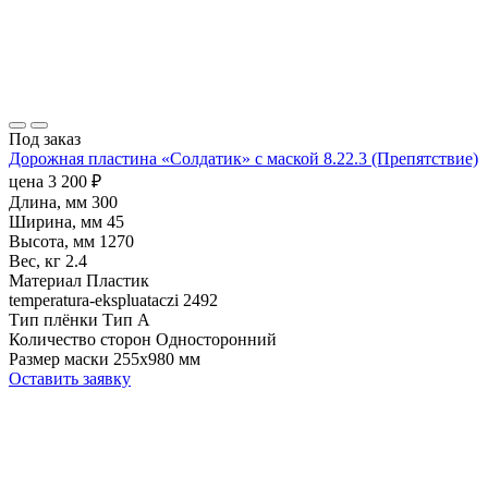
Под заказ
Дорожная пластина «Солдатик» с маской 8.22.3 (Препятствие)
цена
3 200
₽
Длина, мм
300
Ширина, мм
45
Высота, мм
1270
Вес, кг
2.4
Материал
Пластик
temperatura-ekspluataczi
2492
Тип плёнки
Тип А
Количество сторон
Односторонний
Размер маски
255х980 мм
Оставить заявку