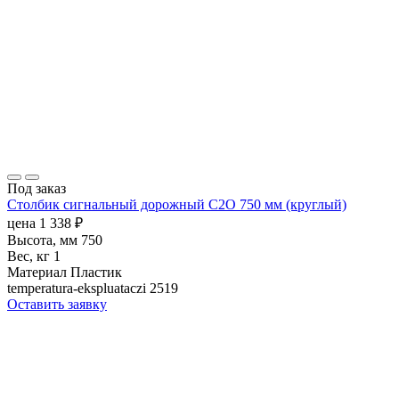
Под заказ
Столбик сигнальный дорожный С2О 750 мм (круглый)
цена
1 338
₽
Высота, мм
750
Вес, кг
1
Материал
Пластик
temperatura-ekspluataczi
2519
Оставить заявку