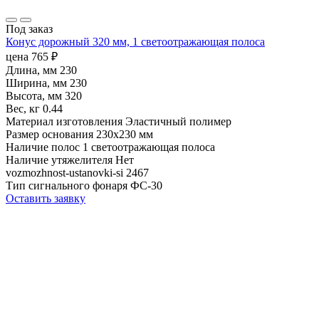
Под заказ
Конус дорожный 320 мм, 1 светоотражающая полоса
цена
765
₽
Длина, мм
230
Ширина, мм
230
Высота, мм
320
Вес, кг
0.44
Материал изготовления
Эластичный полимер
Размер основания
230х230 мм
Наличие полос
1 светоотражающая полоса
Наличие утяжелителя
Нет
vozmozhnost-ustanovki-si
2467
Тип сигнального фонаря
ФС-30
Оставить заявку