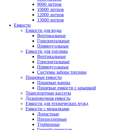
9000 литров
10000 литров
12000 литров
13000 литров
Емкости
Емкости для воды
Вертикальные
Горизонтальные
Прямоугольные
Емкости для топлива
Вертикальные
Горизонтальные
Прямоугольные
Системы забора топлива
Пищевые емкости
Пищевые ванны
Пищевые емкости с крышкой
Транспортные кассеты
Дозировочная емкость
Емкости для технических нужд
Емкости с мешалками
Лопастные
Пропеллерные
Турбинные
Гиперболические