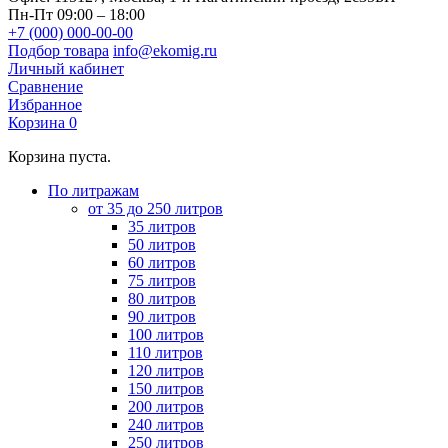
Пн-Пт 09:00 – 18:00
+7 (000) 000-00-00
Подбор товара
info@ekomig.ru
Личный кабинет
Сравнение
Избранное
Корзина
0
Корзина пуста.
По литражам
от 35 до 250 литров
35 литров
50 литров
60 литров
75 литров
80 литров
90 литров
100 литров
110 литров
120 литров
150 литров
200 литров
240 литров
250 литров