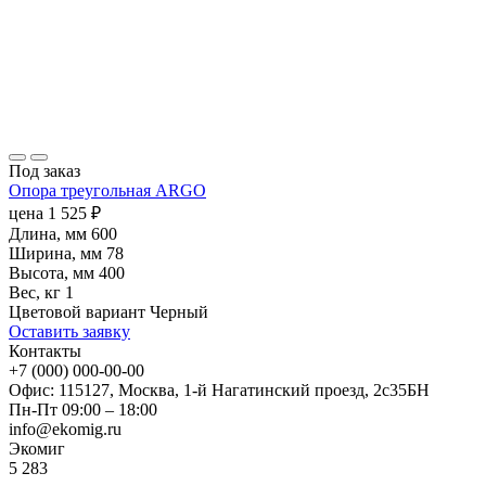
Под заказ
Опора треугольная ARGO
цена
1 525
₽
Длина, мм
600
Ширина, мм
78
Высота, мм
400
Вес, кг
1
Цветовой вариант
Черный
Оставить заявку
Контакты
+7 (000) 000-00-00
Офис: 115127, Москва, 1-й Нагатинский проезд, 2с35БН
Пн-Пт 09:00 – 18:00
info@ekomig.ru
Экомиг
5
283