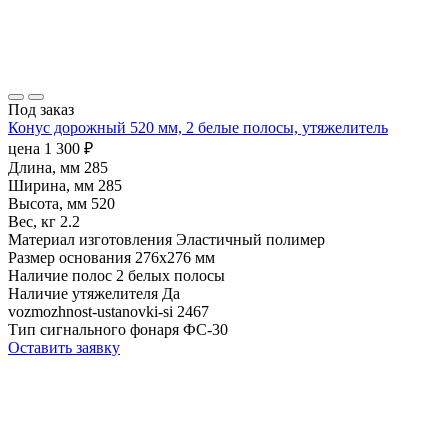
Под заказ
Конус дорожный 520 мм, 2 белые полосы, утяжелитель
цена
1 300
₽
Длина, мм
285
Ширина, мм
285
Высота, мм
520
Вес, кг
2.2
Материал изготовления
Эластичный полимер
Размер основания
276х276 мм
Наличие полос
2 белых полосы
Наличие утяжелителя
Да
vozmozhnost-ustanovki-si
2467
Тип сигнального фонаря
ФС-30
Оставить заявку