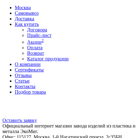
Москва
Самовывоз
Доставка
Как купить
Договора
Прайс-лист
2
Акции
Оплата
Возврат
Каталог продукции
О компании
Сертификаты
Отзывы
Статьи
Контакты
Подбор товара
Оставить заявку
Официальный интернет магазин завода изделий из пластика и
металла ЭкоМиг.
Офис: 115127, Москва, 1-й Нагатинский проезд, 2с35БН