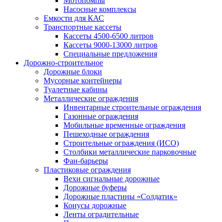
Мотопомпы
Насосные комплексы
Емкости для КАС
Транспортные кассеты
Кассеты 4500-6500 литров
Кассеты 9000-13000 литров
Специальные предложения
Дорожно-строительное
Дорожные блоки
Мусорные контейнеры
Туалетные кабины
Металлические ограждения
Инвентарные строительные ограждения
Газонные ограждения
Мобильные временные ограждения
Пешеходные ограждения
Строительные ограждения (ИСО)
Столбики металлические парковочные
Фан-барьеры
Пластиковые ограждения
Вехи сигнальные дорожные
Дорожные буферы
Дорожные пластины «Солдатик»
Конусы дорожные
Ленты оградительные