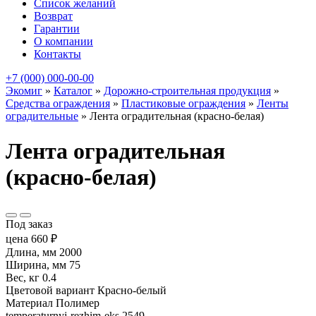
Список желаний
Возврат
Гарантии
О компании
Контакты
+7 (000) 000-00-00
Экомиг
»
Каталог
»
Дорожно-строительная продукция
»
Средства ограждения
»
Пластиковые ограждения
»
Ленты
оградительные
»
Лента оградительная (красно-белая)
Лента оградительная
(красно-белая)
Под заказ
цена
660
₽
Длина, мм
2000
Ширина, мм
75
Вес, кг
0.4
Цветовой вариант
Красно-белый
Материал
Полимер
temperaturnyj-rezhim-eks
2549