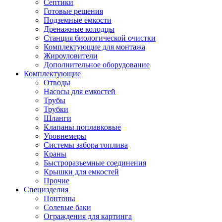
Септики
Готовые решения
Подземные емкости
Дренажные колодцы
Станция биологической очистки
Комплектующие для монтажа
Жироуловители
Дополнительное оборудование
Комплектующие
Отводы
Насосы для емкостей
Трубы
Трубки
Шланги
Клапаны поплавковые
Уровнемеры
Системы забора топлива
Краны
Быстроразъемные соединения
Крышки для емкостей
Прочие
Специзделия
Понтоны
Солевые баки
Ограждения для картинга