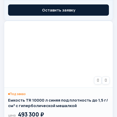
Оставить заявку
Под заказ
Емкость TR 10000 л синяя под плотность до 1,5 г/
см³ с гиперболической мешалкой
493 300
₽
цена