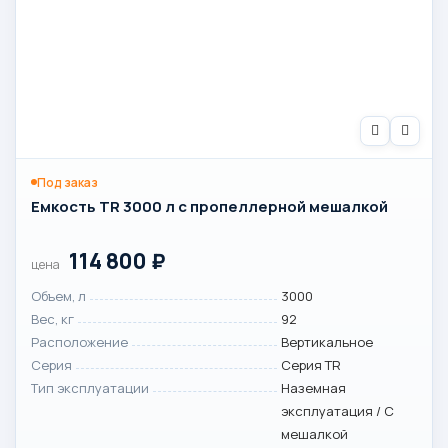
Под заказ
Емкость TR 3000 л с пропеллерной мешалкой
114 800
₽
цена
Объем, л
3000
Вес, кг
92
Расположение
Вертикальное
Серия
Серия TR
Тип эксплуатации
Наземная
эксплуатация / С
мешалкой