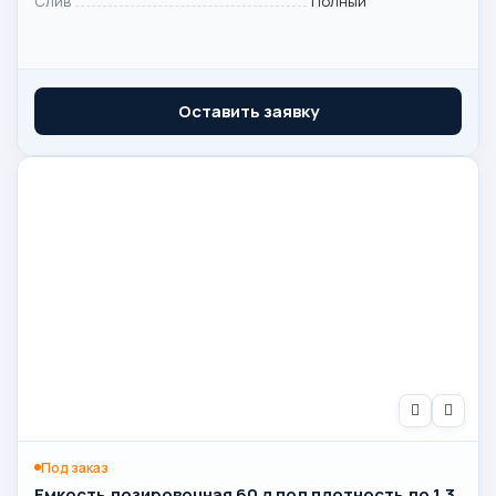
Слив
Полный
Оставить заявку
Под заказ
Емкость дозировочная 60 л под плотность до 1,3