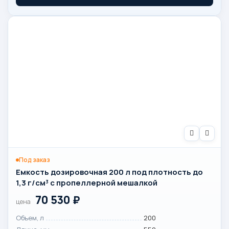
Под заказ
Емкость дозировочная 200 л под плотность до
1,3 г/см³ с пропеллерной мешалкой
70 530
₽
цена
Объем, л
200