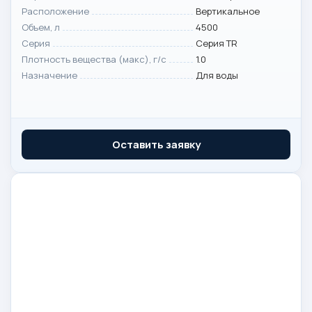
Расположение
Вертикальное
Объем, л
4500
Серия
Серия TR
Плотность вещества (макс), г/с
1.0
Назначение
Для воды
Оставить заявку