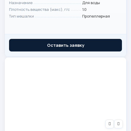
Назначение
Для воды
Плотность вещества (макс), г/с
1.0
Тип мешалки
Пропеллерная
Оставить заявку