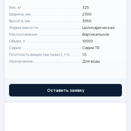
Вес, кг
325
Ширина, мм
2300
Высота, мм
3050
Форма емкости
Цилиндрическая
Расположение
Вертикальное
Объем, л
10000
Серия
Серия TR
Плотность вещества (макс), г/с
1.5
Назначение
Для воды
Оставить заявку