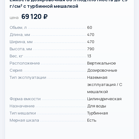
г/см³ с турбинной мешалкой
69 120
₽
цена
Объем, л
60
Длина, мм
470
Ширина, мм
470
Высота, мм
790
Вес, кг
13
Расположение
Вертикальное
Серия
Дозировочные
Тип эксплуатации
Наземная
эксплуатация / С
мешалкой
Форма емкости
Цилиндрическая
Назначение
Для воды
Тип мешалки
Турбинная
Мерная шкала
Есть