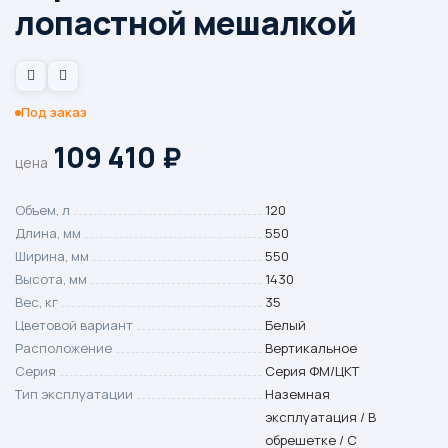
лопастной мешалкой
Под заказ
109 410
₽
цена
Объем, л
120
Длина, мм
550
Ширина, мм
550
Высота, мм
1430
Вес, кг
35
Цветовой вариант
Белый
Расположение
Вертикальное
Серия
Серия ФМ/ЦКТ
Тип эксплуатации
Наземная
эксплуатация / В
обрешетке / С