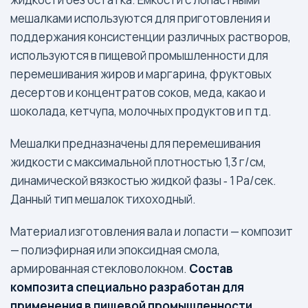
мешалками используются для приготовления и
поддержания консистенции различных растворов,
используются в пищевой промышленности для
перемешивания жиров и маргарина, фруктовых
десертов и концентратов соков, меда, какао и
шоколада, кетчупа, молочных продуктов и п тд.
Мешалки предназначены для перемешивания
жидкости с максимальной плотностью 1,3 г/см,
динамической вязкостью жидкой фазы ‐ 1 Ра/сек.
Данный тип мешалок тихоходный.
Материал изготовления вала и лопасти — композит
— полиэфирная или эпоксидная смола,
армированная стекловолокном.
Состав
композита специально разработан для
применения в пищевой промышленности.