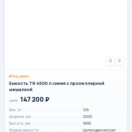
Под заказ
Емкость TR 4500 л синяя с пропеллерной
мешалкой
147 200
₽
цена
Вес, кг
126
Ширина, мм
2000
Высота, мм
1895
Форма емкости
Цилиндрическая