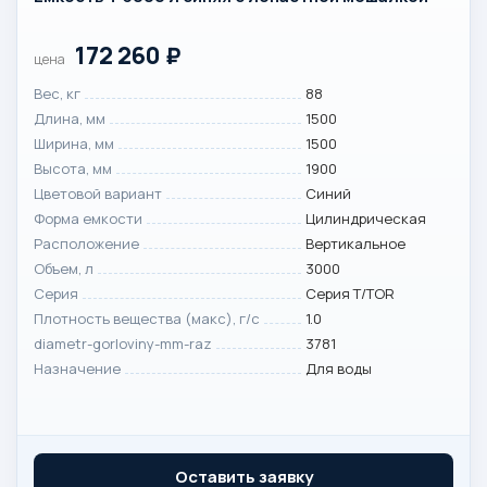
172 260
₽
цена
Вес, кг
88
Длина, мм
1500
Ширина, мм
1500
Высота, мм
1900
Цветовой вариант
Синий
Форма емкости
Цилиндрическая
Расположение
Вертикальное
Объем, л
3000
Серия
Серия T/TOR
Плотность вещества (макс), г/с
1.0
diametr-gorloviny-mm-raz
3781
Назначение
Для воды
Оставить заявку