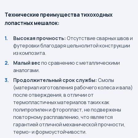
Технические преимущества тихоходных
лопастных мешалок:
Высокая прочность:
Отсутствие сварных швов и
футеровки благодаря цельнолитой конструкции
из композита.
Малый вес
по сравнению с металлическими
аналогами.
Продолжительный срок службы:
Смолы
(материал изготовления рабочего колеса и вала)
после отверждения, в отличии от
термопластичных материалов таких как
полипропилен и фторопласт, не подвержены
повторному расплавлению, что является
гарантией отличной механической прочности,
термо- и формоустойчивости.