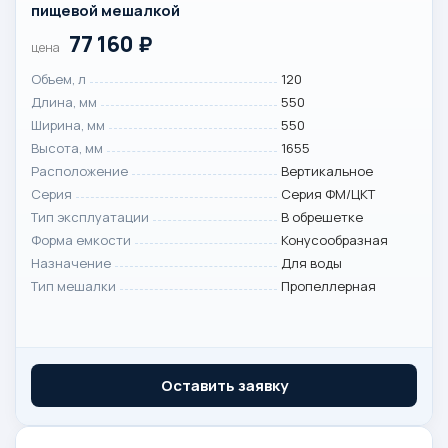
пищевой мешалкой
77 160
₽
цена
Объем, л
120
Длина, мм
550
Ширина, мм
550
Высота, мм
1655
Расположение
Вертикальное
Серия
Серия ФМ/ЦКТ
Тип эксплуатации
В обрешетке
Форма емкости
Конусообразная
Назначение
Для воды
Тип мешалки
Пропеллерная
Оставить заявку