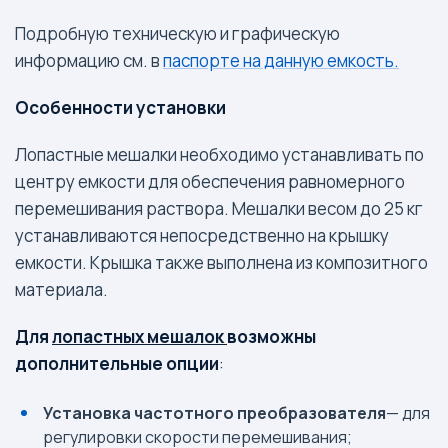
Подробную техническую и графическую
информацию см. в
паспорте на данную емкость.
Особенности установки
Лопастные мешалки необходимо устанавливать по
центру емкости для обеспечения равномерного
перемешивания раствора. Мешалки весом до 25 кг
устанавливаются непосредственно на крышку
емкости. Крышка также выполнена из композитного
материала.
Для
лопастных мешалок
возможны
дополнительные опции
:
Установка частотного преобразователя
— для
регулировки скорости перемешивания;