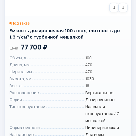
Под заказ
Емкость дозировочная 100 л под плотность до
1,3 г/см³ с турбинной мешалкой
77 700
₽
цена
Объем, л
100
Длина, мм
470
Ширина, мм
470
Высота, мм
1030
Вес, кг
16
Расположение
Вертикальное
Серия
Дозировочные
Тип эксплуатации
Наземная
эксплуатация / С
мешалкой
Форма емкости
Цилиндрическая
Назначение
Для воды