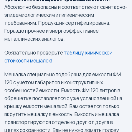
Абсолютно безопасны и соответствуют санитарно-
эпидемиологическим и гигиеническим
требованиям. Продукция сертифицирована.
Гораздо прочнее и энергоэффективнее
металлических аналогов.
Обязательно проверьте
таблицу химической
стойкости мешалок!
Мешалка специально подобрана для емкости ФМ
120 с учетом габаритов и конструктивных
особенностей емкости. Емкость ФМ 120 литров в
обрешетке поставляется с уже установленной на
крышку емкости мешалкой. Вам остается только
вкрутить мешалку в емкость. Емкость и мешалка
транспортируются отдельно друг от друга в
целях сохранности. Вам не нужно ломать голову