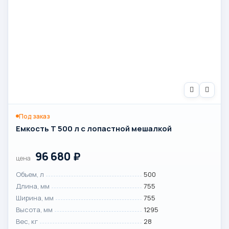
Под заказ
Емкость T 500 л с лопастной мешалкой
96 680
₽
цена
Объем, л
500
Длина, мм
755
Ширина, мм
755
Высота, мм
1295
Вес, кг
28