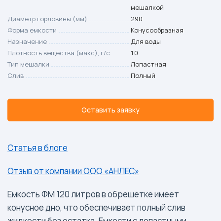
мешалкой
Диаметр горловины (мм)
290
Форма емкости
Конусообразная
Назначение
Для воды
Плотность вещества (макс), г/с
1.0
Тип мешалки
Лопастная
Слив
Полный
Оставить заявку
Статья в блоге
Отзыв от компании ООО «АНЛЕС»
Емкость ФМ 120 литров в обрешетке имеет
конусное дно, что обеспечивает полный слив
жидкости без остатка. Емкости с лопастными