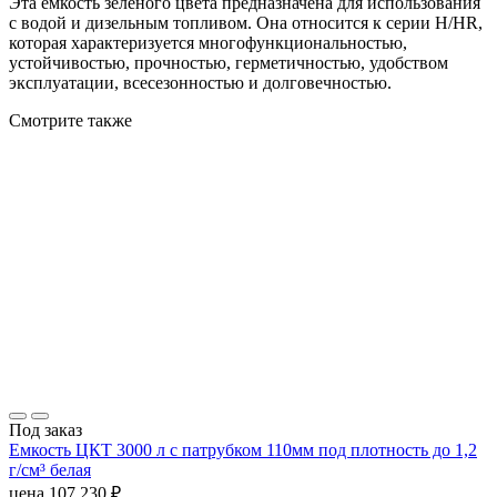
Эта емкость зеленого цвета предназначена для использования
с водой и дизельным топливом. Она относится к серии H/HR,
которая характеризуется многофункциональностью,
устойчивостью, прочностью, герметичностью, удобством
эксплуатации, всесезонностью и долговечностью.
Смотрите также
Под заказ
Емкость ЦКТ 3000 л с патрубком 110мм под плотность до 1,2
г/см³ белая
цена
107 230
₽