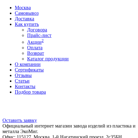
Москва
Самовывоз
Доставка
Как купить
Договора
Прайс-лист
2
Акции
Оплата
Возврат
Каталог продукции
О компании
Сертификаты
Отзывы
Статьи
Контакты
Подбор товара
Оставить заявку
Официальный интернет магазин завода изделий из пластика и
металла ЭкоМиг.
Офис: 115127, Москва, 1-й Нагатинский проезд, 2с35БН