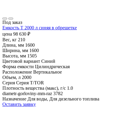
Под заказ
Емкость T 2000 л синяя в обрешетке
цена
98 630
₽
Вес, кг
210
Длина, мм
1600
Ширина, мм
1600
Высота, мм
1505
Цветовой вариант
Синий
Форма емкости
Цилиндрическая
Расположение
Вертикальное
Объем, л
2000
Серия
Серия T/TOR
Плотность вещества (макс), г/с
1.0
diametr-gorloviny-mm-raz
3782
Назначение
Для воды, Для дизельного топлива
Оставить заявку