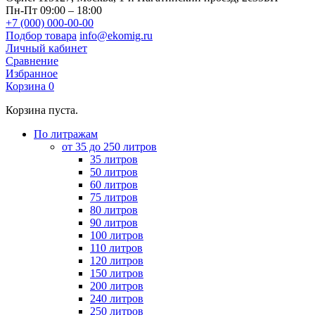
Пн-Пт 09:00 – 18:00
+7 (000) 000-00-00
Подбор товара
info@ekomig.ru
Личный кабинет
Сравнение
Избранное
Корзина
0
Корзина пуста.
По литражам
от 35 до 250 литров
35 литров
50 литров
60 литров
75 литров
80 литров
90 литров
100 литров
110 литров
120 литров
150 литров
200 литров
240 литров
250 литров