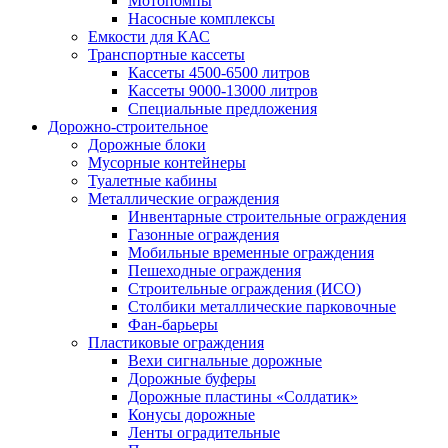
Мотопомпы
Насосные комплексы
Емкости для КАС
Транспортные кассеты
Кассеты 4500-6500 литров
Кассеты 9000-13000 литров
Специальные предложения
Дорожно-строительное
Дорожные блоки
Мусорные контейнеры
Туалетные кабины
Металлические ограждения
Инвентарные строительные ограждения
Газонные ограждения
Мобильные временные ограждения
Пешеходные ограждения
Строительные ограждения (ИСО)
Столбики металлические парковочные
Фан-барьеры
Пластиковые ограждения
Вехи сигнальные дорожные
Дорожные буферы
Дорожные пластины «Солдатик»
Конусы дорожные
Ленты оградительные