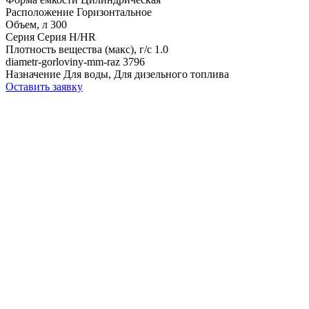
Расположение
Горизонтальное
Объем, л
300
Серия
Серия H/HR
Плотность вещества (макс), г/с
1.0
diametr-gorloviny-mm-raz
3796
Назначение
Для воды, Для дизельного топлива
Оставить заявку