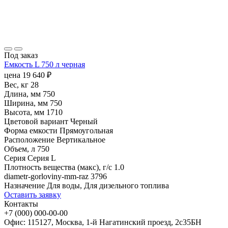
Под заказ
Емкость L 750 л черная
цена
19 640
₽
Вес, кг
28
Длина, мм
750
Ширина, мм
750
Высота, мм
1710
Цветовой вариант
Черный
Форма емкости
Прямоугольная
Расположение
Вертикальное
Объем, л
750
Серия
Серия L
Плотность вещества (макс), г/с
1.0
diametr-gorloviny-mm-raz
3796
Назначение
Для воды, Для дизельного топлива
Оставить заявку
Контакты
+7 (000) 000-00-00
Офис: 115127, Москва, 1-й Нагатинский проезд, 2с35БН