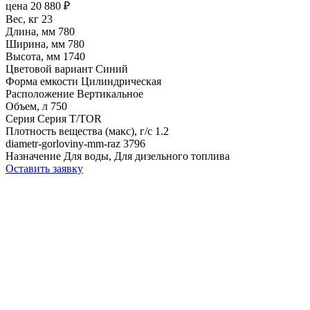
цена
20 880
₽
Вес, кг
23
Длина, мм
780
Ширина, мм
780
Высота, мм
1740
Цветовой вариант
Синий
Форма емкости
Цилиндрическая
Расположение
Вертикальное
Объем, л
750
Серия
Серия T/TOR
Плотность вещества (макс), г/с
1.2
diametr-gorloviny-mm-raz
3796
Назначение
Для воды, Для дизельного топлива
Оставить заявку