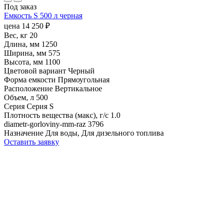
Под заказ
Емкость S 500 л черная
цена
14 250
₽
Вес, кг
20
Длина, мм
1250
Ширина, мм
575
Высота, мм
1100
Цветовой вариант
Черный
Форма емкости
Прямоугольная
Расположение
Вертикальное
Объем, л
500
Серия
Серия S
Плотность вещества (макс), г/с
1.0
diametr-gorloviny-mm-raz
3796
Назначение
Для воды, Для дизельного топлива
Оставить заявку