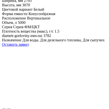
Ширина, мм
2793
Высота, мм
3070
Цветовой вариант
Белый
Форма емкости
Конусообразная
Расположение
Вертикальное
Объем, л
5000
Серия
Серия ФМ/ЦКТ
Плотность вещества (макс), г/с
1.5
diametr-gorloviny-mm-raz
3782
Назначение
Для воды, Для дизельного топлива, Для сыпучих
Оставить заявку