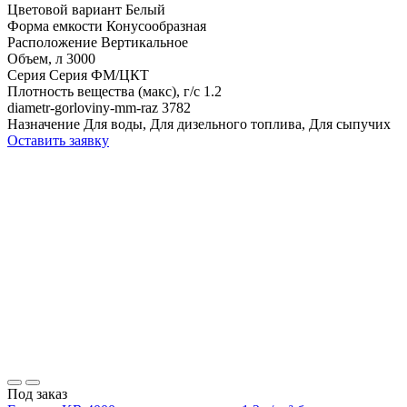
Цветовой вариант
Белый
Форма емкости
Конусообразная
Расположение
Вертикальное
Объем, л
3000
Серия
Серия ФМ/ЦКТ
Плотность вещества (макс), г/с
1.2
diametr-gorloviny-mm-raz
3782
Назначение
Для воды, Для дизельного топлива, Для сыпучих
Оставить заявку
Под заказ