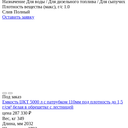
Назначение
Для воды / Для дизельного топлива / Для сыпучих
Плотность вещества (макс), г/с
1.0
Слив
Полный
Оставить заявку
Под заказ
Емкость ЦКТ 5000 л с патрубком 110мм под плотность до 1,5
г/см³ белая в обрешетке с лестницей
цена
287 330
₽
Вес, кг
349
Длина, мм
2032