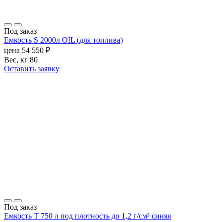
Под заказ
Емкость S 2000л OIL (для топлива)
цена
54 550
₽
Вес, кг
80
Оставить заявку
Под заказ
Емкость T 750 л под плотность до 1,2 г/см³ синяя