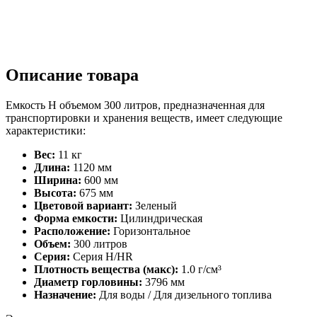
Описание товара
Емкость H объемом 300 литров, предназначенная для
транспортировки и хранения веществ, имеет следующие
характеристики:
Вес:
11 кг
Длина:
1120 мм
Ширина:
600 мм
Высота:
675 мм
Цветовой вариант:
Зеленый
Форма емкости:
Цилиндрическая
Расположение:
Горизонтальное
Объем:
300 литров
Серия:
Серия H/HR
Плотность вещества (макс):
1.0 г/см³
Диаметр горловины:
3796 мм
Назначение:
Для воды / Для дизельного топлива