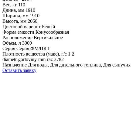
Вес, кг
110
Длина, мм
1910
Ширина, мм
1910
Высота, мм
2060
Цветовой вариант
Белый
Форма емкости
Конусообразная
Расположение
Вертикальное
Объем, л
3000
Серия
Серия ФМ/ЦКТ
Плотность вещества (макс), г/с
1.2
diametr-gorloviny-mm-raz
3782
Назначение
Для воды, Для дизельного топлива, Для сыпучих
Оставить заявку