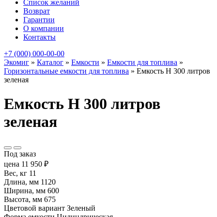
Список желаний
Возврат
Гарантии
О компании
Контакты
+7 (000) 000-00-00
Экомиг
»
Каталог
»
Емкости
»
Емкости для топлива
»
Горизонтальные емкости для топлива
»
Емкость H 300 литров
зеленая
Емкость H 300 литров
зеленая
Под заказ
цена
11 950
₽
Вес, кг
11
Длина, мм
1120
Ширина, мм
600
Высота, мм
675
Цветовой вариант
Зеленый
Форма емкости
Цилиндрическая