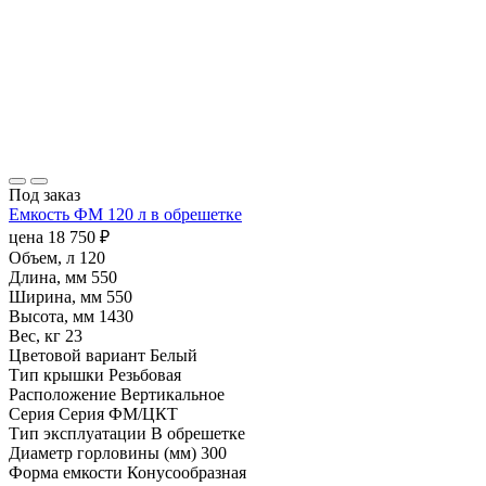
Под заказ
Емкость ФМ 120 л в обрешетке
цена
18 750
₽
Объем, л
120
Длина, мм
550
Ширина, мм
550
Высота, мм
1430
Вес, кг
23
Цветовой вариант
Белый
Тип крышки
Резьбовая
Расположение
Вертикальное
Серия
Серия ФМ/ЦКТ
Тип эксплуатации
В обрешетке
Диаметр горловины (мм)
300
Форма емкости
Конусообразная