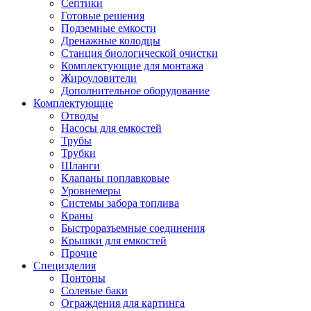
Септики
Готовые решения
Подземные емкости
Дренажные колодцы
Станция биологической очистки
Комплектующие для монтажа
Жироуловители
Дополнительное оборудование
Комплектующие
Отводы
Насосы для емкостей
Трубы
Трубки
Шланги
Клапаны поплавковые
Уровнемеры
Системы забора топлива
Краны
Быстроразъемные соединения
Крышки для емкостей
Прочие
Специзделия
Понтоны
Солевые баки
Ограждения для картинга