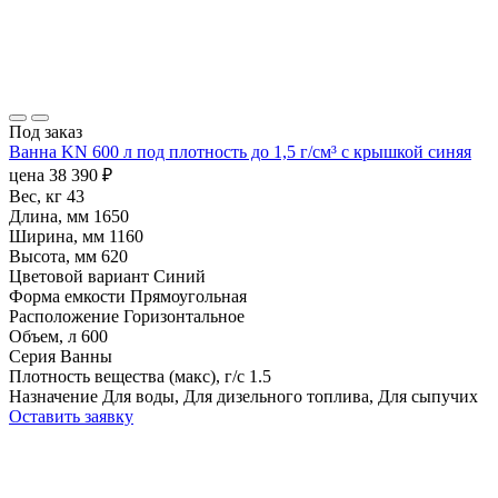
Под заказ
Ванна KN 600 л под плотность до 1,5 г/см³ с крышкой синяя
цена
38 390
₽
Вес, кг
43
Длина, мм
1650
Ширина, мм
1160
Высота, мм
620
Цветовой вариант
Синий
Форма емкости
Прямоугольная
Расположение
Горизонтальное
Объем, л
600
Серия
Ванны
Плотность вещества (макс), г/с
1.5
Назначение
Для воды, Для дизельного топлива, Для сыпучих
Оставить заявку