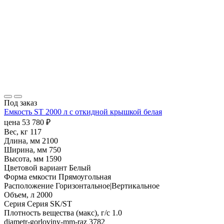
Под заказ
Емкость ST 2000 л с откидной крышкой белая
цена
53 780
₽
Вес, кг
117
Длина, мм
2100
Ширина, мм
750
Высота, мм
1590
Цветовой вариант
Белый
Форма емкости
Прямоугольная
Расположение
Горизонтальное|Вертикальное
Объем, л
2000
Серия
Серия SK/ST
Плотность вещества (макс), г/с
1.0
diametr-gorloviny-mm-raz
3782