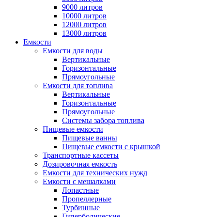
9000 литров
10000 литров
12000 литров
13000 литров
Емкости
Емкости для воды
Вертикальные
Горизонтальные
Прямоугольные
Емкости для топлива
Вертикальные
Горизонтальные
Прямоугольные
Системы забора топлива
Пищевые емкости
Пищевые ванны
Пищевые емкости с крышкой
Транспортные кассеты
Дозировочная емкость
Емкости для технических нужд
Емкости с мешалками
Лопастные
Пропеллерные
Турбинные
Гиперболические