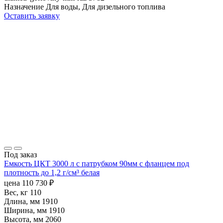
Назначение
Для воды, Для дизельного топлива
Оставить заявку
Под заказ
Емкость ЦКТ 3000 л с патрубком 90мм с фланцем под
плотность до 1,2 г/см³ белая
цена
110 730
₽
Вес, кг
110
Длина, мм
1910
Ширина, мм
1910
Высота, мм
2060