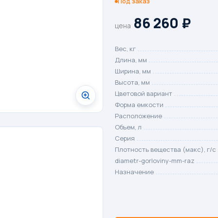
Под заказ
86 260
₽
цена
Вес, кг
Длина, мм
Ширина, мм
Высота, мм
Цветовой вариант
Форма емкости
Расположение
Объем, л
Серия
Плотность вещества (макс), г/с
diametr-gorloviny-mm-raz
Назначение