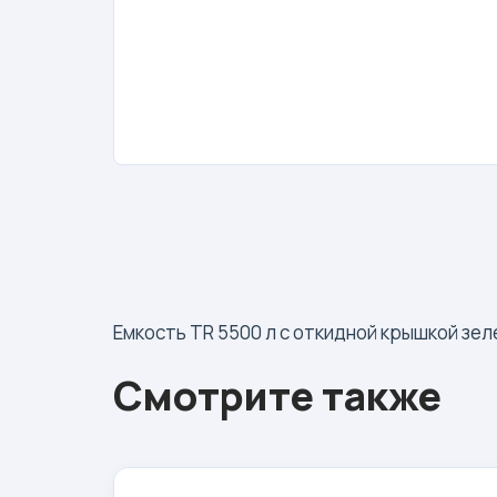
Емкость TR 5500 л с откидной крышкой зел
Смотрите также