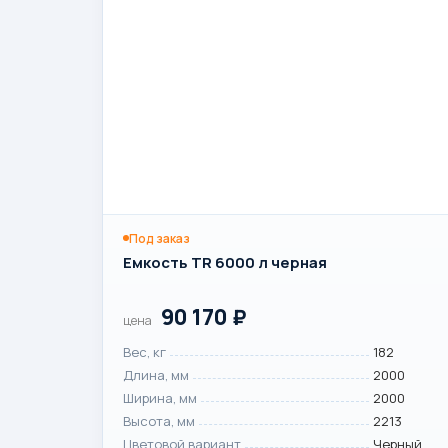
Под заказ
Емкость TR 6000 л черная
90 170
₽
цена
Вес, кг
182
Длина, мм
2000
Ширина, мм
2000
Высота, мм
2213
Цветовой вариант
Черный