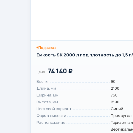
Под заказ
Емкость SK 2000 л под плотность до 1,5 г
74 140
₽
цена
Вес, кг
90
Длина, мм
2100
Ширина, мм
750
Высота, мм
1590
Цветовой вариант
Синий
Форма емкости
Прямоугол
Расположение
Горизонтал
Вертикаль