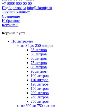
+7 (000) 000-00-00
Подбор товара
info@ekomig.ru
Личный кабинет
Сравнение
Избранное
Корзина
0
Корзина пуста.
По литражам
от 35 до 250 литров
35 литров
50 литров
60 литров
75 литров
80 литров
90 литров
100 литров
110 литров
120 литров
150 литров
200 литров
240 литров
250 литров
от 300 до 750 литров