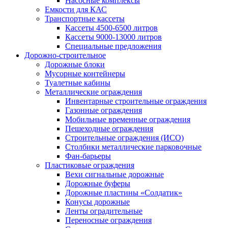
Насосные комплексы
Емкости для КАС
Транспортные кассеты
Кассеты 4500-6500 литров
Кассеты 9000-13000 литров
Специальные предложения
Дорожно-строительное
Дорожные блоки
Мусорные контейнеры
Туалетные кабины
Металлические ограждения
Инвентарные строительные ограждения
Газонные ограждения
Мобильные временные ограждения
Пешеходные ограждения
Строительные ограждения (ИСО)
Столбики металлические парковочные
Фан-барьеры
Пластиковые ограждения
Вехи сигнальные дорожные
Дорожные буферы
Дорожные пластины «Солдатик»
Конусы дорожные
Ленты оградительные
Переносные ограждения