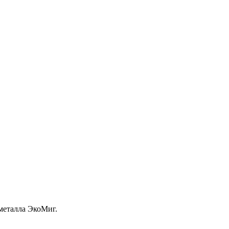
металла ЭкоМиг.