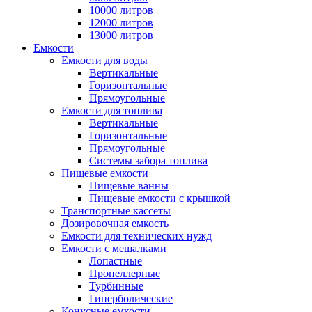
10000 литров
12000 литров
13000 литров
Емкости
Емкости для воды
Вертикальные
Горизонтальные
Прямоугольные
Емкости для топлива
Вертикальные
Горизонтальные
Прямоугольные
Системы забора топлива
Пищевые емкости
Пищевые ванны
Пищевые емкости с крышкой
Транспортные кассеты
Дозировочная емкость
Емкости для технических нужд
Емкости с мешалками
Лопастные
Пропеллерные
Турбинные
Гиперболические
Конусные емкости