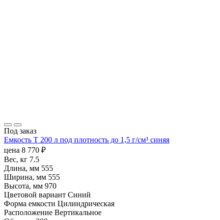
Под заказ
Емкость T 200 л под плотность до 1,5 г/см³ синяя
цена
8 770
₽
Вес, кг
7.5
Длина, мм
555
Ширина, мм
555
Высота, мм
970
Цветовой вариант
Синий
Форма емкости
Цилиндрическая
Расположение
Вертикальное