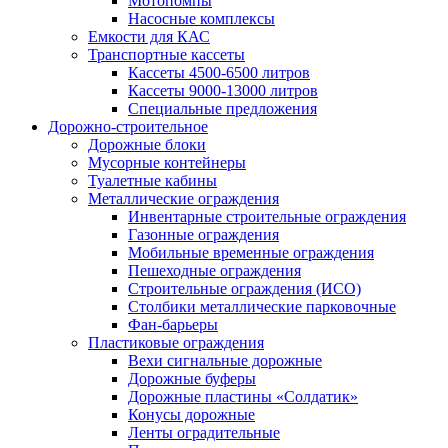
Мотопомпы
Насосные комплексы
Емкости для КАС
Транспортные кассеты
Кассеты 4500-6500 литров
Кассеты 9000-13000 литров
Специальные предложения
Дорожно-строительное
Дорожные блоки
Мусорные контейнеры
Туалетные кабины
Металлические ограждения
Инвентарные строительные ограждения
Газонные ограждения
Мобильные временные ограждения
Пешеходные ограждения
Строительные ограждения (ИСО)
Столбики металлические парковочные
Фан-барьеры
Пластиковые ограждения
Вехи сигнальные дорожные
Дорожные буферы
Дорожные пластины «Солдатик»
Конусы дорожные
Ленты оградительные