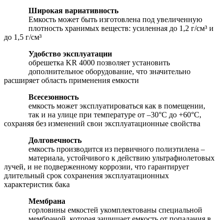
Широкая вариативность
Емкость может быть изготовлена под увеличенную
плотность хранимых веществ: усиленная до 1,2 г/см³ и
до 1,5 г/см³
Удобство эксплуатации
обрешетка KR 4000 позволяет установить
дополнительное оборудование, что значительно
расширяет область применения емкости
Всесезонность
емкость может эксплуатироваться как в помещении,
так и на улице при температуре от –30°С до +60°С,
сохраняя без изменений свои эксплуатационные свойства
Долговечность
емкость производится из первичного полиэтилена –
материала, устойчивого к действию ультрафиолетовых
лучей, и не подверженному коррозии, что гарантирует
длительный срок сохранения эксплуатационных
характеристик бака
Мембрана
горловины емкостей укомплектованы специальной
мембраной, которая защищает емкость от попадания в