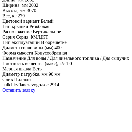
Ширина, мм
2032
Высота, мм
3070
Вес, кг
279
Цветовой вариант
Белый
Тип крышки
Резьбовая
Расположение
Вертикальное
Серия
Серия ФМ/ЦКТ
Тип эксплуатации
В обрешетке
Диаметр горловины (мм)
400
Форма емкости
Конусообразная
Назначение
Для воды / Для дизельного топлива / Для сыпучих
Плотность вещества (макс), г/с
1.0
Мерная шкала
Есть
Диаметр патрубка, мм
90 мм.
Слив
Полный
nalichie-flanczevogo-soe
2914
Оставить заявку