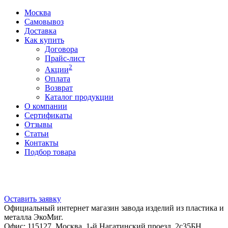
Москва
Самовывоз
Доставка
Как купить
Договора
Прайс-лист
2
Акции
Оплата
Возврат
Каталог продукции
О компании
Сертификаты
Отзывы
Статьи
Контакты
Подбор товара
Оставить заявку
Официальный интернет магазин завода изделий из пластика и
металла ЭкоМиг.
Офис: 115127, Москва, 1-й Нагатинский проезд, 2с35БН