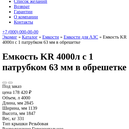
Список желаний
Возврат
Гарантии
О компании
Контакты
+7 (000) 000-00-00
Экомиг
»
Каталог
»
Емкости
»
Емкости для АЗС
»
Емкость KR
4000л с 1 патрубком 63 мм в обрешетке
Емкость KR 4000л с 1
патрубком 63 мм в обрешетке
Под заказ
цена
178 420
₽
Объем, л
4000
Длина, мм
2845
Ширина, мм
1139
Высота, мм
1847
Вес, кг
331
Тип крышки
Резьбовая
Расположение
Горизонтальное