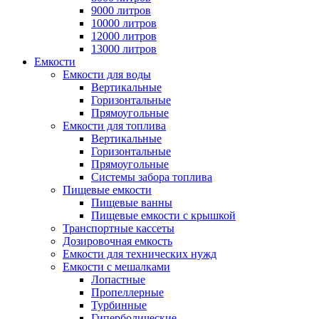
9000 литров
10000 литров
12000 литров
13000 литров
Емкости
Емкости для воды
Вертикальные
Горизонтальные
Прямоугольные
Емкости для топлива
Вертикальные
Горизонтальные
Прямоугольные
Системы забора топлива
Пищевые емкости
Пищевые ванны
Пищевые емкости с крышкой
Транспортные кассеты
Дозировочная емкость
Емкости для технических нужд
Емкости с мешалками
Лопастные
Пропеллерные
Турбинные
Гиперболические