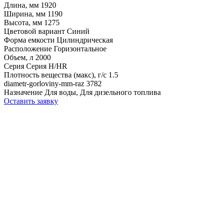
Длина, мм
1920
Ширина, мм
1190
Высота, мм
1275
Цветовой вариант
Синий
Форма емкости
Цилиндрическая
Расположение
Горизонтальное
Объем, л
2000
Серия
Серия H/HR
Плотность вещества (макс), г/с
1.5
diametr-gorloviny-mm-raz
3782
Назначение
Для воды, Для дизельного топлива
Оставить заявку