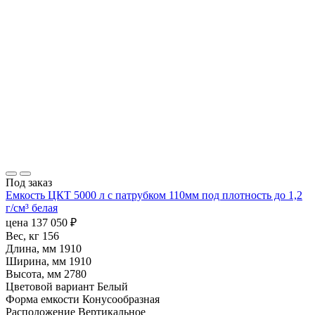
Под заказ
Емкость ЦКТ 5000 л с патрубком 110мм под плотность до 1,2
г/см³ белая
цена
137 050
₽
Вес, кг
156
Длина, мм
1910
Ширина, мм
1910
Высота, мм
2780
Цветовой вариант
Белый
Форма емкости
Конусообразная
Расположение
Вертикальное