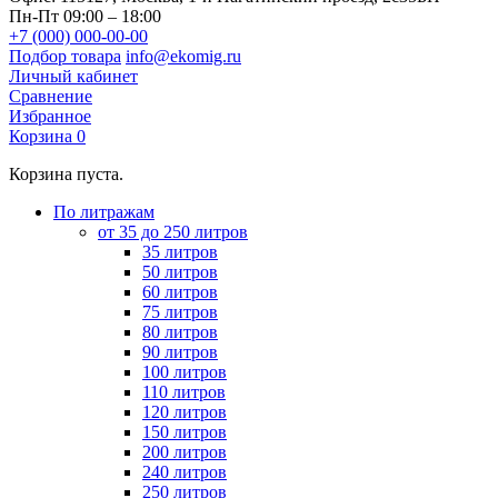
Пн-Пт 09:00 – 18:00
+7 (000) 000-00-00
Подбор товара
info@ekomig.ru
Личный кабинет
Сравнение
Избранное
Корзина
0
Корзина пуста.
По литражам
от 35 до 250 литров
35 литров
50 литров
60 литров
75 литров
80 литров
90 литров
100 литров
110 литров
120 литров
150 литров
200 литров
240 литров
250 литров