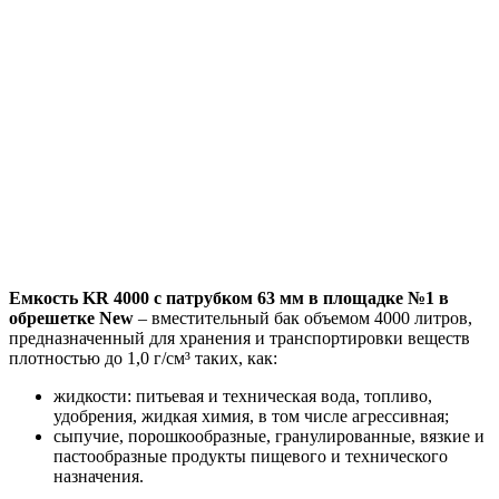
Емкость KR 4000 с патрубком 63 мм в площадке №1 в
обрешетке New
– вместительный бак объемом 4000 литров,
предназначенный для хранения и транспортировки веществ
плотностью до 1,0 г/см³ таких, как:
жидкости: питьевая и техническая вода, топливо,
удобрения, жидкая химия, в том числе агрессивная;
сыпучие, порошкообразные, гранулированные, вязкие и
пастообразные продукты пищевого и технического
назначения.