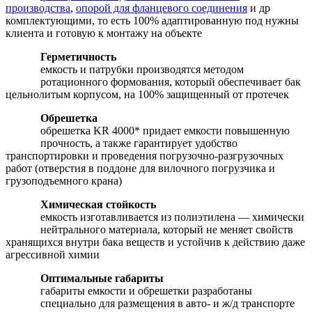
производства
,
опорой для фланцевого соединения
и др
комплектующими, то есть 100% адаптированную под нужны
клиента и готовую к монтажу на объекте
Герметичность
емкость и патрубки производятся методом
ротационного формования, который обеспечивает бак
цельнолитым корпусом, на 100% защищенный от протечек
Обрешетка
обрешетка KR 4000* придает емкости повышенную
прочность, а также гарантирует удобство
транспортировки и проведения погрузочно-разгрузочных
работ (отверстия в поддоне для вилочного погрузчика и
грузоподъемного крана)
Химическая стойкость
емкость изготавливается из полиэтилена — химически
нейтрального материала, который не меняет свойств
хранящихся внутри бака веществ и устойчив к действию даже
агрессивной химии
Оптимальные габариты
габариты емкости и обрешетки разработаны
специально для размещения в авто- и ж/д транспорте