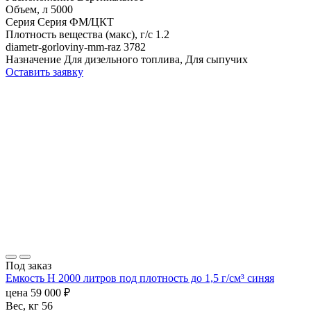
Объем, л
5000
Серия
Серия ФМ/ЦКТ
Плотность вещества (макс), г/с
1.2
diametr-gorloviny-mm-raz
3782
Назначение
Для дизельного топлива, Для сыпучих
Оставить заявку
Под заказ
Емкость H 2000 литров под плотность до 1,5 г/см³ синяя
цена
59 000
₽
Вес, кг
56