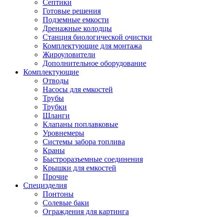
Септики
Готовые решения
Подземные емкости
Дренажные колодцы
Станция биологической очистки
Комплектующие для монтажа
Жироуловители
Дополнительное оборудование
Комплектующие
Отводы
Насосы для емкостей
Трубы
Трубки
Шланги
Клапаны поплавковые
Уровнемеры
Системы забора топлива
Краны
Быстроразъемные соединения
Крышки для емкостей
Прочие
Специзделия
Понтоны
Солевые баки
Ограждения для картинга