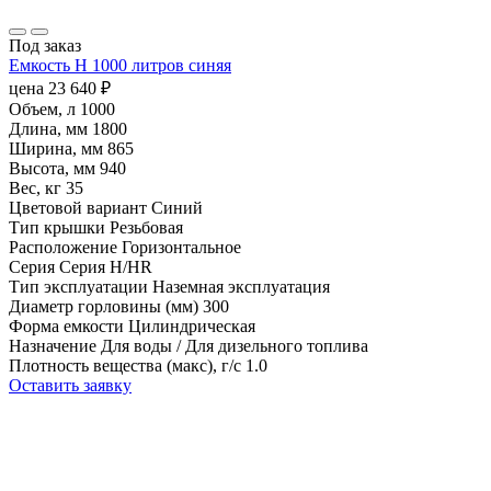
Под заказ
Емкость H 1000 литров синяя
цена
23 640
₽
Объем, л
1000
Длина, мм
1800
Ширина, мм
865
Высота, мм
940
Вес, кг
35
Цветовой вариант
Синий
Тип крышки
Резьбовая
Расположение
Горизонтальное
Серия
Серия H/HR
Тип эксплуатации
Наземная эксплуатация
Диаметр горловины (мм)
300
Форма емкости
Цилиндрическая
Назначение
Для воды / Для дизельного топлива
Плотность вещества (макс), г/с
1.0
Оставить заявку