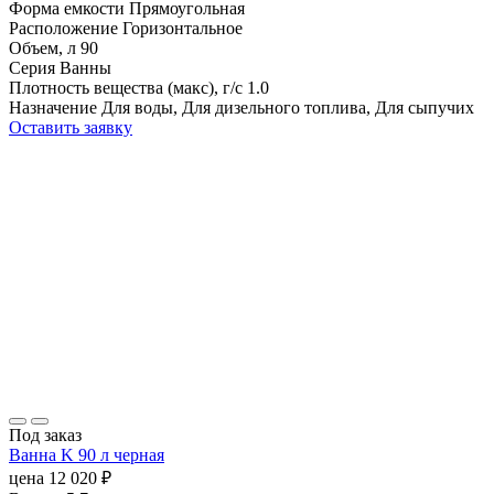
Форма емкости
Прямоугольная
Расположение
Горизонтальное
Объем, л
90
Серия
Ванны
Плотность вещества (макс), г/с
1.0
Назначение
Для воды, Для дизельного топлива, Для сыпучих
Оставить заявку
Под заказ
Ванна K 90 л черная
цена
12 020
₽