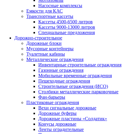
Мотопомпы
Насосные комплексы
Емкости для КАС
Транспортные кассеты
Кассеты 4500-6500 литров
Кассеты 9000-13000 литров
Специальные предложения
Дорожно-строительное
Дорожные блоки
Мусорные контейнеры
Туалетные кабины
Металлические ограждения
Инвентарные строительные ограждения
Газонные ограждения
Мобильные временные ограждения
Пешеходные ограждения
Строительные ограждения (ИСО)
Столбики металлические парковочные
Фан-барьеры
Пластиковые ограждения
Вехи сигнальные дорожные
Дорожные буферы
Дорожные пластины «Солдатик»
Конусы дорожные
Ленты оградительные