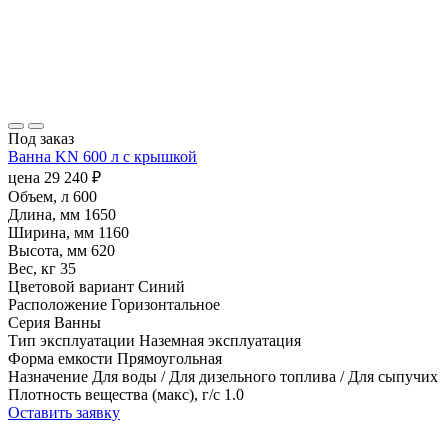
Под заказ
Ванна KN 600 л с крышкой
цена
29 240
₽
Объем, л
600
Длина, мм
1650
Ширина, мм
1160
Высота, мм
620
Вес, кг
35
Цветовой вариант
Синий
Расположение
Горизонтальное
Серия
Ванны
Тип эксплуатации
Наземная эксплуатация
Форма емкости
Прямоугольная
Назначение
Для воды / Для дизельного топлива / Для сыпучих
Плотность вещества (макс), г/с
1.0
Оставить заявку