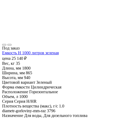
Под заказ
Емкость H 1000 литров зеленая
цена
25 140
₽
Вес, кг
35
Длина, мм
1800
Ширина, мм
865
Высота, мм
940
Цветовой вариант
Зеленый
Форма емкости
Цилиндрическая
Расположение
Горизонтальное
Объем, л
1000
Серия
Серия H/HR
Плотность вещества (макс), г/с
1.0
diametr-gorloviny-mm-raz
3796
Назначение
Для воды, Для дизельного топлива