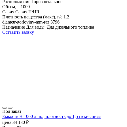
Расположение
Горизонтальное
Объем, л
1000
Серия
Серия H/HR
Плотность вещества (макс), г/с
1.2
diametr-gorloviny-mm-raz
3796
Назначение
Для воды, Для дизельного топлива
Оставить заявку
Под заказ
Емкость H 1000 л под плотность до 1,5 г/см³ синяя
цена
34 180
₽