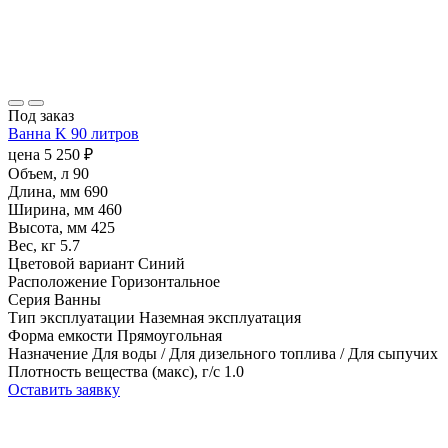
Под заказ
Ванна K 90 литров
цена
5 250
₽
Объем, л
90
Длина, мм
690
Ширина, мм
460
Высота, мм
425
Вес, кг
5.7
Цветовой вариант
Синий
Расположение
Горизонтальное
Серия
Ванны
Тип эксплуатации
Наземная эксплуатация
Форма емкости
Прямоугольная
Назначение
Для воды / Для дизельного топлива / Для сыпучих
Плотность вещества (макс), г/с
1.0
Оставить заявку