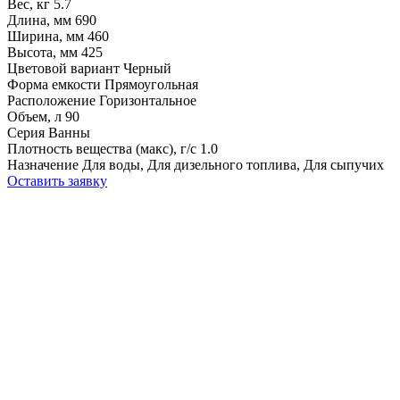
Вес, кг
5.7
Длина, мм
690
Ширина, мм
460
Высота, мм
425
Цветовой вариант
Черный
Форма емкости
Прямоугольная
Расположение
Горизонтальное
Объем, л
90
Серия
Ванны
Плотность вещества (макс), г/с
1.0
Назначение
Для воды, Для дизельного топлива, Для сыпучих
Оставить заявку