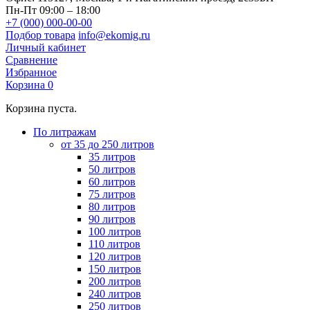
Пн-Пт 09:00 – 18:00
+7 (000) 000-00-00
Подбор товара
info@ekomig.ru
Личный кабинет
Сравнение
Избранное
Корзина
0
Корзина пуста.
По литражам
от 35 до 250 литров
35 литров
50 литров
60 литров
75 литров
80 литров
90 литров
100 литров
110 литров
120 литров
150 литров
200 литров
240 литров
250 литров