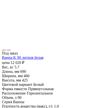
Под заказ
Ванна K 90 литров белая
цена
12 020
₽
Вес, кг
5.7
Длина, мм
690
Ширина, мм
460
Высота, мм
425
Цветовой вариант
Белый
Форма емкости
Прямоугольная
Расположение
Горизонтальное
Объем, л
90
Серия
Ванны
Плотность вещества (макс), г/с
1.0