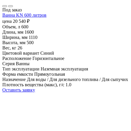
Под заказ
Ванна KN 600 литров
цена
20 540
₽
Объем, л
600
Длина, мм
1600
Ширина, мм
1110
Высота, мм
500
Вес, кг
26
Цветовой вариант
Синий
Расположение
Горизонтальное
Серия
Ванны
Тип эксплуатации
Наземная эксплуатация
Форма емкости
Прямоугольная
Назначение
Для воды / Для дизельного топлива / Для сыпучих
Плотность вещества (макс), г/с
1.0
Оставить заявку