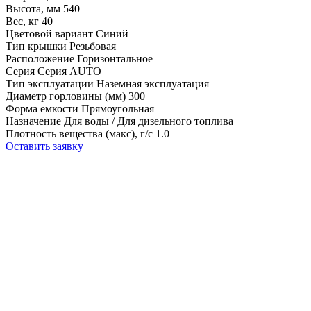
Высота, мм
540
Вес, кг
40
Цветовой вариант
Синий
Тип крышки
Резьбовая
Расположение
Горизонтальное
Серия
Серия AUTO
Тип эксплуатации
Наземная эксплуатация
Диаметр горловины (мм)
300
Форма емкости
Прямоугольная
Назначение
Для воды / Для дизельного топлива
Плотность вещества (макс), г/с
1.0
Оставить заявку