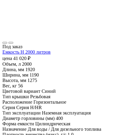
Под заказ
Емкость H 2000 литров
цена
41 020
₽
Объем, л
2000
Длина, мм
1920
Ширина, мм
1190
Высота, мм
1275
Вес, кг
56
Цветовой вариант
Синий
Тип крышки
Резьбовая
Расположение
Горизонтальное
Серия
Серия H/HR
Тип эксплуатации
Наземная эксплуатация
Диаметр горловины (мм)
400
Форма емкости
Цилиндрическая
Назначение
Для воды / Для дизельного топлива
Плотность вещества (макс), г/с
1.0