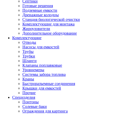
Септики
Готовые решения
Подземные емкости
Дренажные колодцы
Станция биологической очистки
Комплектующие для монтажа
Жироуловители
Дополнительное оборудование
Комплектующие
Отводы
Насосы для емкостей
Трубы
Трубки
Шланги
Клапаны поплавковые
Уровнемеры
Системы забора топлива
Краны
Быстроразъемные соединения
Крышки для емкостей
Прочие
Специзделия
Понтоны
Солевые баки
Ограждения для картинга