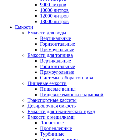
9000 литров
10000 литров
12000 литров
13000 литров
Емкости
Емкости для воды
Вертикальные
Горизонтальные
Прямоугольные
Емкости для топлива
Вертикальные
Горизонтальные
Прямоугольные
Системы забора топлива
Пищевые емкости
Пищевые ванны
Пищевые емкости с крышкой
Транспортные кассеты
Дозировочная емкость
Емкости для технических нужд
Емкости с мешалками
Лопастные
Пропеллерные
Турбинные
Гиперболические