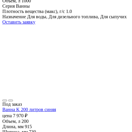
Объем, л
1000
Серия
Ванны
Плотность вещества (макс), г/с
1.0
Назначение
Для воды, Для дизельного топлива, Для сыпучих
Оставить заявку
Под заказ
Ванна K 200 литров синяя
цена
7 970
₽
Объем, л
200
Длина, мм
915
Ширина, мм
730