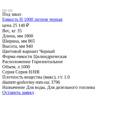
Под заказ
Емкость H 1000 литров черная
цена
25 140
₽
Вес, кг
35
Длина, мм
1800
Ширина, мм
865
Высота, мм
940
Цветовой вариант
Черный
Форма емкости
Цилиндрическая
Расположение
Горизонтальное
Объем, л
1000
Серия
Серия H/HR
Плотность вещества (макс), г/с
1.0
diametr-gorloviny-mm-raz
3796
Назначение
Для воды, Для дизельного топлива
Оставить заявку