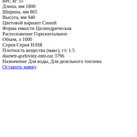
Вес, кг
35
Длина, мм
1800
Ширина, мм
865
Высота, мм
940
Цветовой вариант
Синий
Форма емкости
Цилиндрическая
Расположение
Горизонтальное
Объем, л
1000
Серия
Серия H/HR
Плотность вещества (макс), г/с
1.5
diametr-gorloviny-mm-raz
3796
Назначение
Для воды, Для дизельного топлива
Оставить заявку