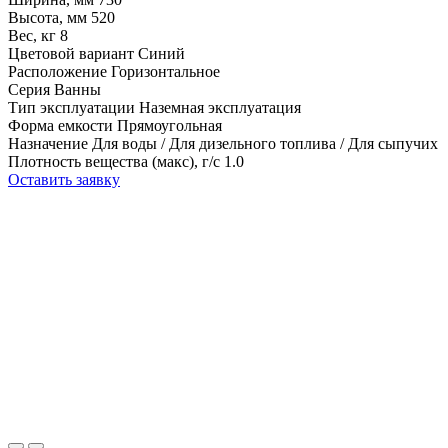
Высота, мм
520
Вес, кг
8
Цветовой вариант
Синий
Расположение
Горизонтальное
Серия
Ванны
Тип эксплуатации
Наземная эксплуатация
Форма емкости
Прямоугольная
Назначение
Для воды / Для дизельного топлива / Для сыпучих
Плотность вещества (макс), г/с
1.0
Оставить заявку