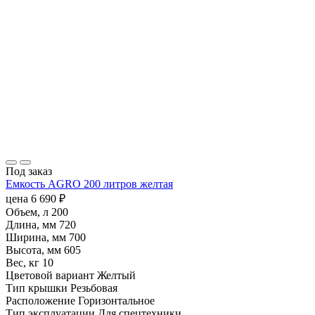
Под заказ
Емкость AGRO 200 литров желтая
цена
6 690
₽
Объем, л
200
Длина, мм
720
Ширина, мм
700
Высота, мм
605
Вес, кг
10
Цветовой вариант
Желтый
Тип крышки
Резьбовая
Расположение
Горизонтальное
Тип эксплуатации
Для спецтехники