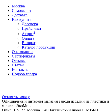
Москва
Самовывоз
Доставка
Как купить
Договора
Прайс-лист
2
Акции
Оплата
Возврат
Каталог продукции
О компании
Сертификаты
Отзывы
Статьи
Контакты
Подбор товара
Оставить заявку
Официальный интернет магазин завода изделий из пластика и
металла ЭкоМиг.
Офис: 115127, Москва, 1-й Нагатинский проезд, 2с35БН