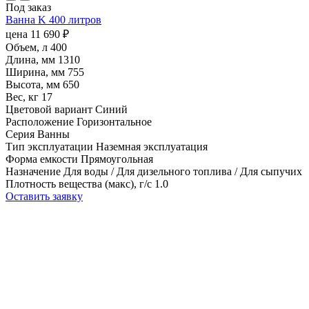
Под заказ
Ванна K 400 литров
цена
11 690
₽
Объем, л
400
Длина, мм
1310
Ширина, мм
755
Высота, мм
650
Вес, кг
17
Цветовой вариант
Синий
Расположение
Горизонтальное
Серия
Ванны
Тип эксплуатации
Наземная эксплуатация
Форма емкости
Прямоугольная
Назначение
Для воды / Для дизельного топлива / Для сыпучих
Плотность вещества (макс), г/с
1.0
Оставить заявку