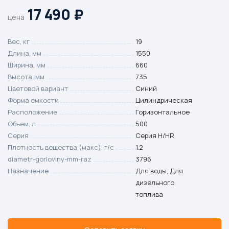
17 490
₽
цена
Вес, кг
19
Длина, мм
1550
Ширина, мм
660
Высота, мм
735
Цветовой вариант
Синий
Форма емкости
Цилиндрическая
Расположение
Горизонтальное
Объем, л
500
Серия
Серия H/HR
Плотность вещества (макс), г/с
1.2
diametr-gorloviny-mm-raz
3796
Назначение
Для воды, Для
дизельного
топлива