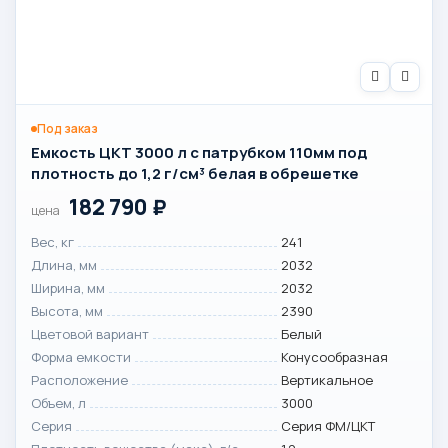
Под заказ
Емкость ЦКТ 3000 л с патрубком 110мм под
плотность до 1,2 г/см³ белая в обрешетке
182 790
₽
цена
Вес, кг
241
Длина, мм
2032
Ширина, мм
2032
Высота, мм
2390
Цветовой вариант
Белый
Форма емкости
Конусообразная
Расположение
Вертикальное
Объем, л
3000
Серия
Серия ФМ/ЦКТ