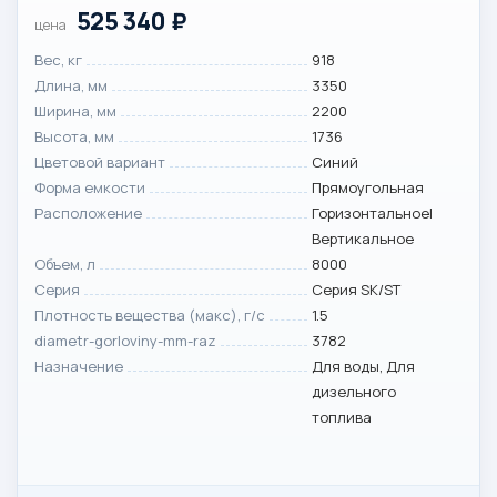
525 340
₽
цена
Вес, кг
918
Длина, мм
3350
Ширина, мм
2200
Высота, мм
1736
Цветовой вариант
Синий
Форма емкости
Прямоугольная
Расположение
Горизонтальное|
Вертикальное
Объем, л
8000
Серия
Серия SK/ST
Плотность вещества (макс), г/с
1.5
diametr-gorloviny-mm-raz
3782
Назначение
Для воды, Для
дизельного
топлива