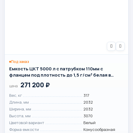
Под заказ
Емкость ЦКТ 5000 л с патрубком 110мм с
фланцем под плотность до 1,5 г/см³ белая в
обрешетке
271 200
₽
цена
Вес, кг
317
Длина, мм
2032
Ширина, мм
2032
Высота, мм
3070
Цветовой вариант
Белый
Форма емкости
Конусообразная