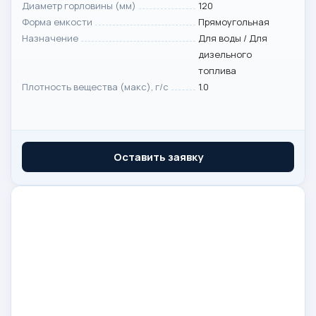
Диаметр горловины (мм)
120
Форма емкости
Прямоугольная
Назначение
Для воды / Для
дизельного
топлива
Плотность вещества (макс), г/с
1.0
Оставить заявку