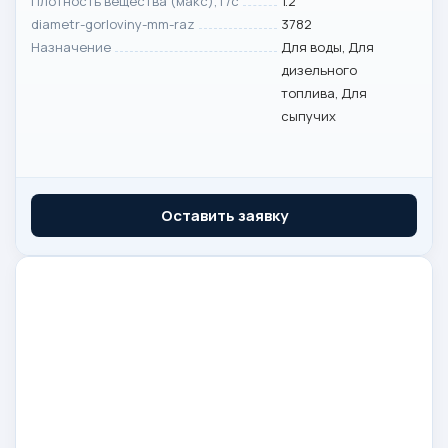
Плотность вещества (макс), г/с
1.2
diametr-gorloviny-mm-raz
3782
Назначение
Для воды, Для
дизельного
топлива, Для
сыпучих
Оставить заявку