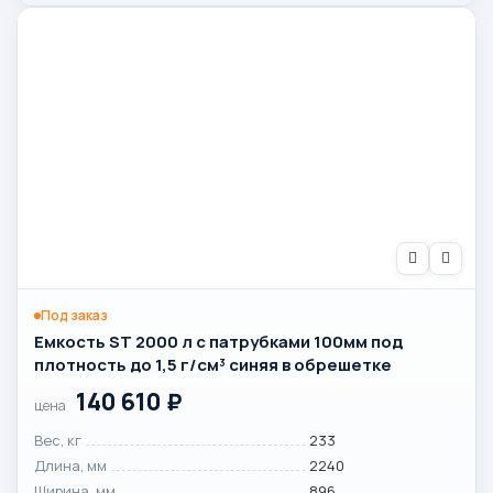
Под заказ
Емкость ST 2000 л с патрубками 100мм под
плотность до 1,5 г/см³ синяя в обрешетке
140 610
₽
цена
Вес, кг
233
Длина, мм
2240
Ширина, мм
896