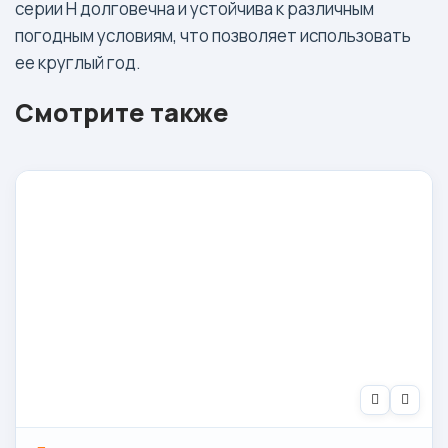
серии H долговечна и устойчива к различным
погодным условиям, что позволяет использовать
ее круглый год.
Смотрите также