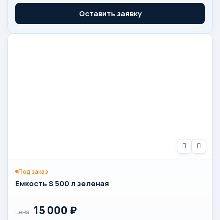
Оставить заявку
Под заказ
Емкость S 500 л зеленая
15 000
₽
цена