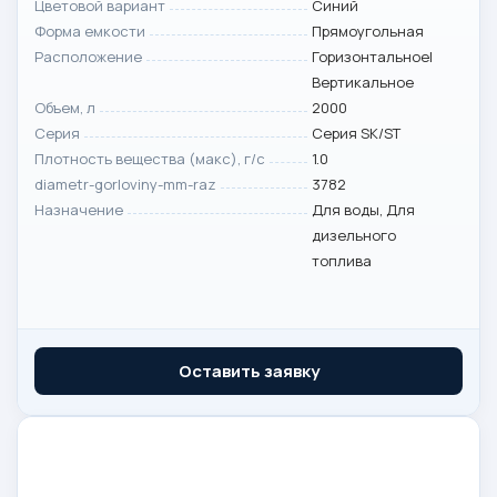
Цветовой вариант
Синий
Форма емкости
Прямоугольная
Расположение
Горизонтальное|
Вертикальное
Объем, л
2000
Серия
Серия SK/ST
Плотность вещества (макс), г/с
1.0
diametr-gorloviny-mm-raz
3782
Назначение
Для воды, Для
дизельного
топлива
Оставить заявку