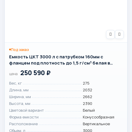
Под заказ
Емкость ЦКТ 3000 л с патрубком 160мм с
фланцем под плотность до 1,5 г/см³ белая в
обрешетке с лестницей
250 590
₽
цена
Вес, кг
275
Длина, мм
2032
Ширина, мм
2662
Высота, мм
2390
Цветовой вариант
Белый
Форма емкости
Конусообразная
Расположение
Вертикальное
Объем, л
3000