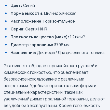
Цвет:
Синий
Форма емкости:
Цилиндрическая
Расположение:
Горизонтальное
Серия:
Серия H/HR
Плотность вещества (макс):
1.2 г/см³
Диаметр горловины:
3796 мм
Назначение:
Для воды / Для дизельного топлива
Эта емкость обладает прочной конструкцией и
химической стойкостью, что обеспечивает
безопасное использование с различными
веществами. Удобная горизонтальная форма и
специальные характеристики, такие как
увеличенный диаметр заливной горловины, делают
ее удобной в эксплуатации. Кроме того, емкость