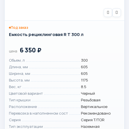
Под заказ
Емкость рециклинговая R T 300 л
6 350
₽
цена
Объем, л
300
Длина, мм
605
Ширина, мм
605
Высота, мм
1175
Вес, кг
8.5
Цветовой вариант
Черный
Тип крышки
Резьбовая
Расположение
Вертикальное
Перевозка в наполненном сост
Рекомендовано
Серия
Серия T/TOR
Тип эксплуатации
Наземная