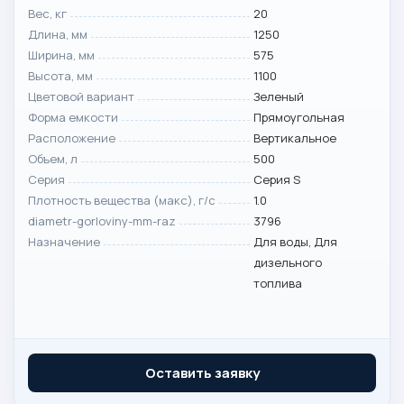
Вес, кг
20
Длина, мм
1250
Ширина, мм
575
Высота, мм
1100
Цветовой вариант
Зеленый
Форма емкости
Прямоугольная
Расположение
Вертикальное
Объем, л
500
Серия
Серия S
Плотность вещества (макс), г/с
1.0
diametr-gorloviny-mm-raz
3796
Назначение
Для воды, Для
дизельного
топлива
Оставить заявку