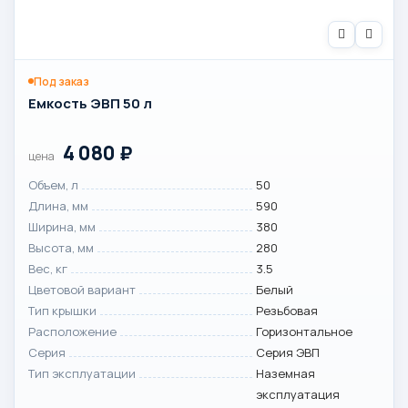
Под заказ
Емкость ЭВП 50 л
4 080
₽
цена
Объем, л
50
Длина, мм
590
Ширина, мм
380
Высота, мм
280
Вес, кг
3.5
Цветовой вариант
Белый
Тип крышки
Резьбовая
Расположение
Горизонтальное
Серия
Серия ЭВП
Тип эксплуатации
Наземная
эксплуатация