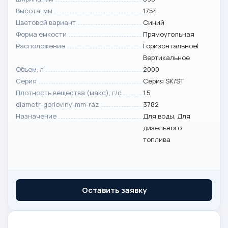
Высота, мм
1754
Цветовой вариант
Синий
Форма емкости
Прямоугольная
Расположение
Горизонтальное|
Вертикальное
Объем, л
2000
Серия
Серия SK/ST
Плотность вещества (макс), г/с
1.5
diametr-gorloviny-mm-raz
3782
Назначение
Для воды, Для
дизельного
топлива
Оставить заявку