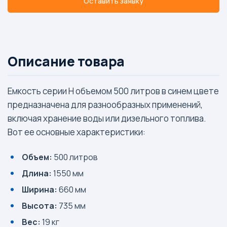
Оставить заявку
Описание товара
Емкость серии H объемом 500 литров в синем цвете
предназначена для разнообразных применений,
включая хранение воды или дизельного топлива.
Вот ее основные характеристики:
Объем:
500 литров
Длина:
1550 мм
Ширина:
660 мм
Высота:
735 мм
Вес:
19 кг