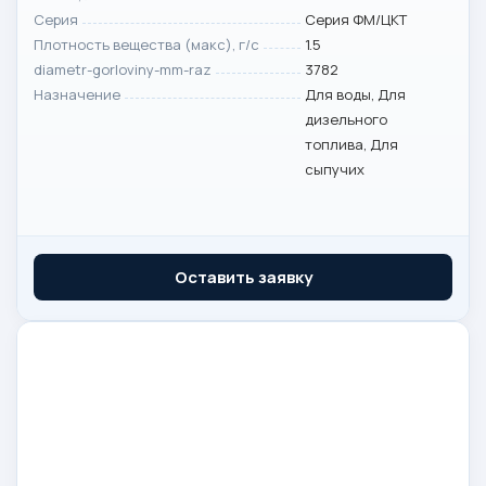
Серия
Серия ФМ/ЦКТ
Плотность вещества (макс), г/с
1.5
diametr-gorloviny-mm-raz
3782
Назначение
Для воды, Для
дизельного
топлива, Для
сыпучих
Оставить заявку