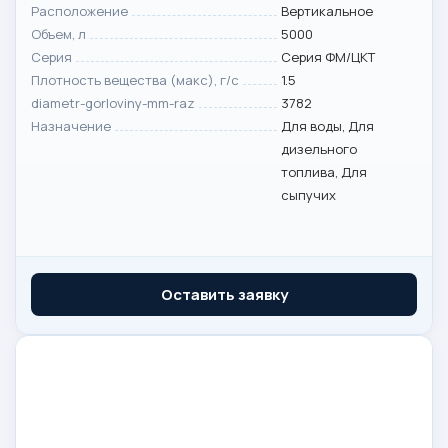
Расположение
Вертикальное
Объем, л
5000
Серия
Серия ФМ/ЦКТ
Плотность вещества (макс), г/с
1.5
diametr-gorloviny-mm-raz
3782
Назначение
Для воды, Для
дизельного
топлива, Для
сыпучих
Оставить заявку