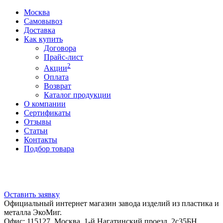
Москва
Самовывоз
Доставка
Как купить
Договора
Прайс-лист
2
Акции
Оплата
Возврат
Каталог продукции
О компании
Сертификаты
Отзывы
Статьи
Контакты
Подбор товара
Оставить заявку
Официальный интернет магазин завода изделий из пластика и
металла ЭкоМиг.
Офис: 115127, Москва, 1-й Нагатинский проезд, 2с35БН