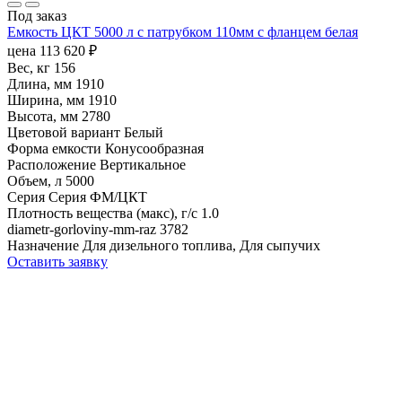
Под заказ
Емкость ЦКТ 5000 л с патрубком 110мм с фланцем белая
цена
113 620
₽
Вес, кг
156
Длина, мм
1910
Ширина, мм
1910
Высота, мм
2780
Цветовой вариант
Белый
Форма емкости
Конусообразная
Расположение
Вертикальное
Объем, л
5000
Серия
Серия ФМ/ЦКТ
Плотность вещества (макс), г/с
1.0
diametr-gorloviny-mm-raz
3782
Назначение
Для дизельного топлива, Для сыпучих
Оставить заявку