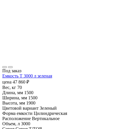
Под заказ
Емкость T 3000 л зеленая
цена
47 860
₽
Вес, кг
70
Длина, мм
1500
Ширина, мм
1500
Высота, мм
1900
Цветовой вариант
Зеленый
Форма емкости
Цилиндрическая
Расположение
Вертикальное
Объем, л
3000
Серия
Серия T/TOR