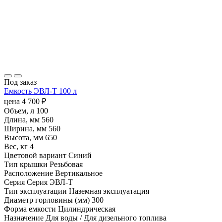
Под заказ
Емкость ЭВЛ-Т 100 л
цена
4 700
₽
Объем, л
100
Длина, мм
560
Ширина, мм
560
Высота, мм
650
Вес, кг
4
Цветовой вариант
Синий
Тип крышки
Резьбовая
Расположение
Вертикальное
Серия
Серия ЭВЛ-Т
Тип эксплуатации
Наземная эксплуатация
Диаметр горловины (мм)
300
Форма емкости
Цилиндрическая
Назначение
Для воды / Для дизельного топлива