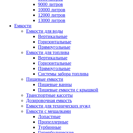
9000 литров
10000 литров
12000 литров
13000 литров
Емкости
Емкости для воды
Вертикальные
Горизонтальные
Прямоугольные
Емкости для топлива
Вертикальные
Горизонтальные
Прямоугольные
Системы забора топлива
Пищевые емкости
Пищевые ванны
Пищевые емкости с крышкой
Транспортные кассеты
Дозировочная емкость
Емкости для технических нужд
Емкости с мешалками
Лопастные
Пропеллерные
Турбинные
Гиперболические