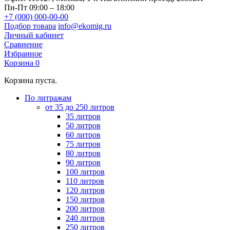
Пн-Пт 09:00 – 18:00
+7 (000) 000-00-00
Подбор товара
info@ekomig.ru
Личный кабинет
Сравнение
Избранное
Корзина
0
Корзина пуста.
По литражам
от 35 до 250 литров
35 литров
50 литров
60 литров
75 литров
80 литров
90 литров
100 литров
110 литров
120 литров
150 литров
200 литров
240 литров
250 литров