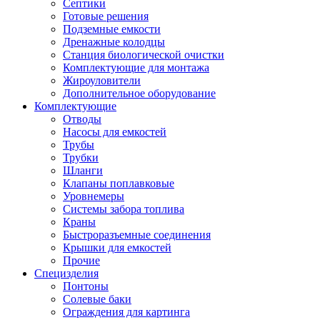
Септики
Готовые решения
Подземные емкости
Дренажные колодцы
Станция биологической очистки
Комплектующие для монтажа
Жироуловители
Дополнительное оборудование
Комплектующие
Отводы
Насосы для емкостей
Трубы
Трубки
Шланги
Клапаны поплавковые
Уровнемеры
Системы забора топлива
Краны
Быстроразъемные соединения
Крышки для емкостей
Прочие
Специзделия
Понтоны
Солевые баки
Ограждения для картинга