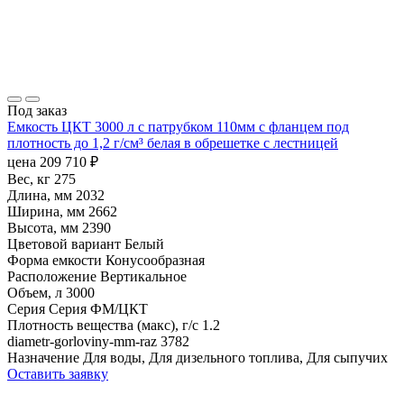
Под заказ
Емкость ЦКТ 3000 л с патрубком 110мм с фланцем под
плотность до 1,2 г/см³ белая в обрешетке с лестницей
цена
209 710
₽
Вес, кг
275
Длина, мм
2032
Ширина, мм
2662
Высота, мм
2390
Цветовой вариант
Белый
Форма емкости
Конусообразная
Расположение
Вертикальное
Объем, л
3000
Серия
Серия ФМ/ЦКТ
Плотность вещества (макс), г/с
1.2
diametr-gorloviny-mm-raz
3782
Назначение
Для воды, Для дизельного топлива, Для сыпучих
Оставить заявку