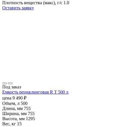
Плотность вещества (макс), г/с
1.0
Оставить заявку
Под заказ
Емкость рециклинговая R T 500 л
цена
9 490
₽
Объем, л
500
Длина, мм
755
Ширина, мм
755
Высота, мм
1295
Вес, кг
15