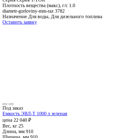
Плотность вещества (макс), г/с
1.0
diametr-gorloviny-mm-raz
3782
Назначение
Для воды, Для дизельного топлива
Оставить заявку
Под заказ
Емкость ЭВЛ-Т 1000 л зеленая
цена
22 040
₽
Вес, кг
25
Длина, мм
910
Ширина, мм
910