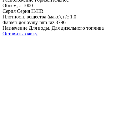
Объем, л
1000
Серия
Серия H/HR
Плотность вещества (макс), г/с
1.0
diametr-gorloviny-mm-raz
3796
Назначение
Для воды, Для дизельного топлива
Оставить заявку