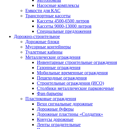
Мотопомпы
Насосные комплексы
Емкости для КАС
Транспортные кассеты
Кассеты 4500-6500 литров
Кассеты 9000-13000 литров
Специальные предложения
Дорожно-строительное
Дорожные блоки
Мусорные контейнеры
Туалетные кабины
Металлические ограждения
Инвентарные строительные ограждения
Газонные ограждения
Мобильные временные ограждения
Пешеходные ограждения
Строительные ограждения (ИСО)
Столбики металлические парковочные
Фан-барьеры
Пластиковые ограждения
Вехи сигнальные дорожные
Дорожные буферы
Дорожные пластины «Солдатик»
Конусы дорожные
Ленты оградительные