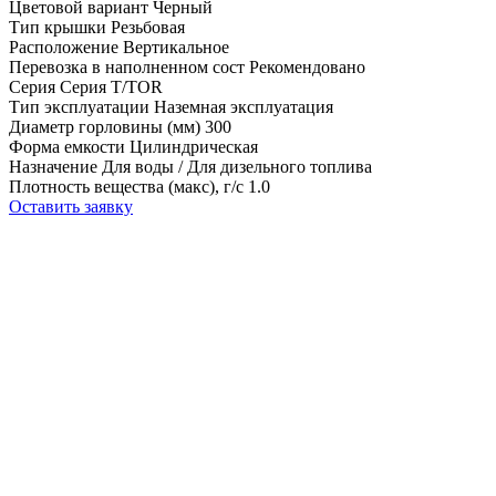
Цветовой вариант
Черный
Тип крышки
Резьбовая
Расположение
Вертикальное
Перевозка в наполненном сост
Рекомендовано
Серия
Серия T/TOR
Тип эксплуатации
Наземная эксплуатация
Диаметр горловины (мм)
300
Форма емкости
Цилиндрическая
Назначение
Для воды / Для дизельного топлива
Плотность вещества (макс), г/с
1.0
Оставить заявку