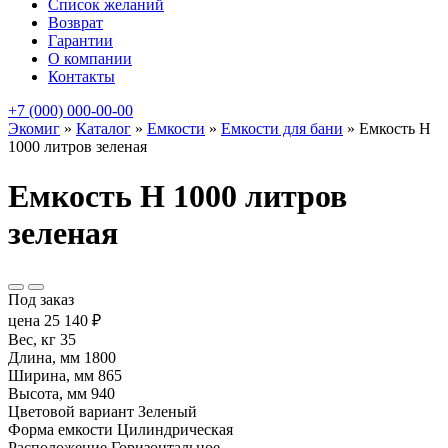
Список желаний
Возврат
Гарантии
О компании
Контакты
+7 (000) 000-00-00
Экомиг
»
Каталог
»
Емкости
»
Емкости для бани
»
Емкость H
1000 литров зеленая
Емкость H 1000 литров
зеленая
Под заказ
цена
25 140
₽
Вес, кг
35
Длина, мм
1800
Ширина, мм
865
Высота, мм
940
Цветовой вариант
Зеленый
Форма емкости
Цилиндрическая
Расположение
Горизонтальное