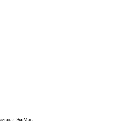
металла ЭкоМиг.