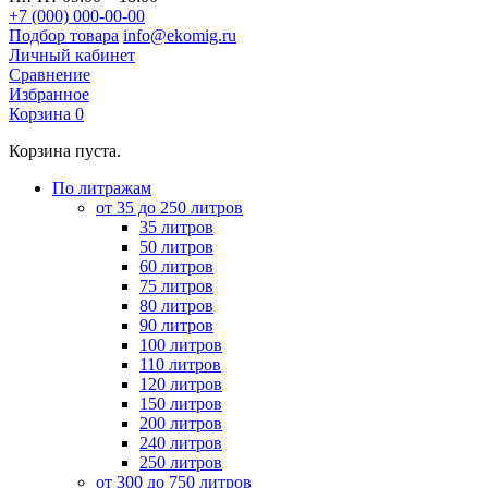
+7 (000) 000-00-00
Подбор товара
info@ekomig.ru
Личный кабинет
Сравнение
Избранное
Корзина
0
Корзина пуста.
По литражам
от 35 до 250 литров
35 литров
50 литров
60 литров
75 литров
80 литров
90 литров
100 литров
110 литров
120 литров
150 литров
200 литров
240 литров
250 литров
от 300 до 750 литров