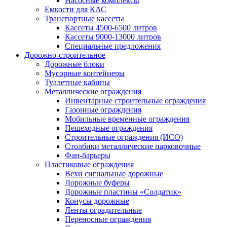
Насосные комплексы
Емкости для КАС
Транспортные кассеты
Кассеты 4500-6500 литров
Кассеты 9000-13000 литров
Специальные предложения
Дорожно-строительное
Дорожные блоки
Мусорные контейнеры
Туалетные кабины
Металлические ограждения
Инвентарные строительные ограждения
Газонные ограждения
Мобильные временные ограждения
Пешеходные ограждения
Строительные ограждения (ИСО)
Столбики металлические парковочные
Фан-барьеры
Пластиковые ограждения
Вехи сигнальные дорожные
Дорожные буферы
Дорожные пластины «Солдатик»
Конусы дорожные
Ленты оградительные
Переносные ограждения