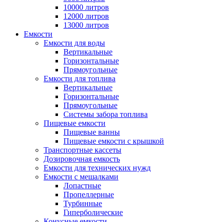
10000 литров
12000 литров
13000 литров
Емкости
Емкости для воды
Вертикальные
Горизонтальные
Прямоугольные
Емкости для топлива
Вертикальные
Горизонтальные
Прямоугольные
Системы забора топлива
Пищевые емкости
Пищевые ванны
Пищевые емкости с крышкой
Транспортные кассеты
Дозировочная емкость
Емкости для технических нужд
Емкости с мешалками
Лопастные
Пропеллерные
Турбинные
Гиперболические
Конусные емкости