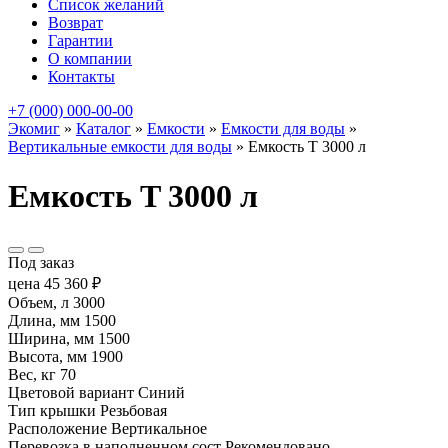
Список желаний
Возврат
Гарантии
О компании
Контакты
+7 (000) 000-00-00
Экомиг
»
Каталог
»
Емкости
»
Емкости для воды
»
Вертикальные емкости для воды
»
Емкость T 3000 л
Емкость T 3000 л
Под заказ
цена
45 360
₽
Объем, л
3000
Длина, мм
1500
Ширина, мм
1500
Высота, мм
1900
Вес, кг
70
Цветовой вариант
Синий
Тип крышки
Резьбовая
Расположение
Вертикальное
Перевозка в наполненном сост
Рекомендовано