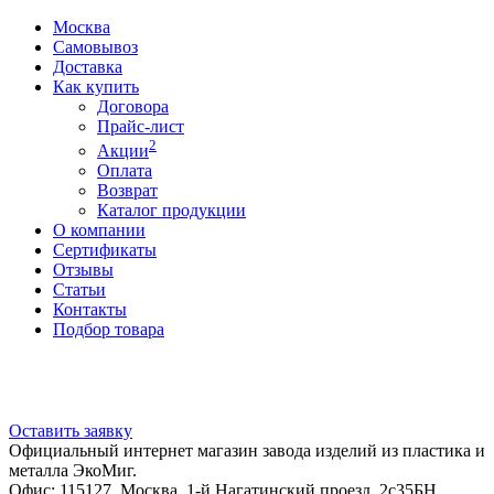
Москва
Самовывоз
Доставка
Как купить
Договора
Прайс-лист
2
Акции
Оплата
Возврат
Каталог продукции
О компании
Сертификаты
Отзывы
Статьи
Контакты
Подбор товара
Оставить заявку
Официальный интернет магазин завода изделий из пластика и
металла ЭкоМиг.
Офис: 115127, Москва, 1-й Нагатинский проезд, 2с35БН