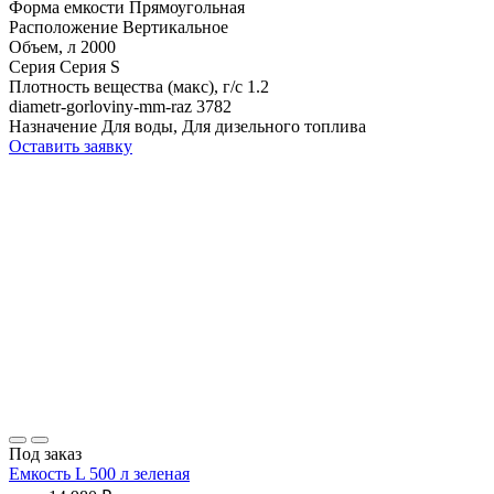
Форма емкости
Прямоугольная
Расположение
Вертикальное
Объем, л
2000
Серия
Серия S
Плотность вещества (макс), г/с
1.2
diametr-gorloviny-mm-raz
3782
Назначение
Для воды, Для дизельного топлива
Оставить заявку
Под заказ
Емкость L 500 л зеленая