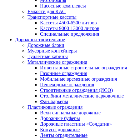
Мотопомпы
Насосные комплексы
Емкости для КАС
Транспортные кассеты
Кассеты 4500-6500 литров
Кассеты 9000-13000 литров
Специальные предложения
Дорожно-строительное
Дорожные блоки
Мусорные контейнеры
Туалетные кабины
Металлические ограждения
Инвентарные строительные ограждения
Газонные ограждения
Мобильные временные ограждения
Пешеходные ограждения
Строительные ограждения (ИСО)
Столбики металлические парковочные
Фан-барьеры
Пластиковые ограждения
Вехи сигнальные дорожные
Дорожные буферы
Дорожные пластины «Солдатик»
Конусы дорожные
Ленты оградительные