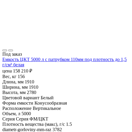
Под заказ
Емкость ЦКТ 5000 л с патрубком 110мм под плотность до 1,5
г/см³ белая
цена
158 210
₽
Вес, кг
156
Длина, мм
1910
Ширина, мм
1910
Высота, мм
2780
Цветовой вариант
Белый
Форма емкости
Конусообразная
Расположение
Вертикальное
Объем, л
5000
Серия
Серия ФМ/ЦКТ
Плотность вещества (макс), г/с
1.5
diametr-gorloviny-mm-raz
3782