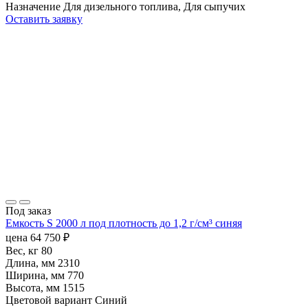
Назначение
Для дизельного топлива, Для сыпучих
Оставить заявку
Под заказ
Емкость S 2000 л под плотность до 1,2 г/см³ синяя
цена
64 750
₽
Вес, кг
80
Длина, мм
2310
Ширина, мм
770
Высота, мм
1515
Цветовой вариант
Синий