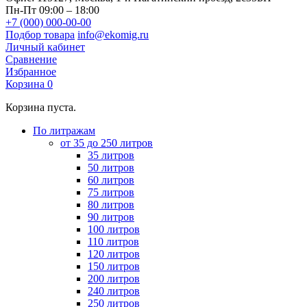
Пн-Пт 09:00 – 18:00
+7 (000) 000-00-00
Подбор товара
info@ekomig.ru
Личный кабинет
Сравнение
Избранное
Корзина
0
Корзина пуста.
По литражам
от 35 до 250 литров
35 литров
50 литров
60 литров
75 литров
80 литров
90 литров
100 литров
110 литров
120 литров
150 литров
200 литров
240 литров
250 литров