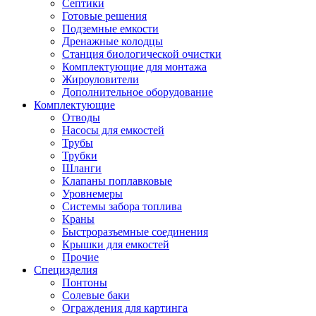
Септики
Готовые решения
Подземные емкости
Дренажные колодцы
Станция биологической очистки
Комплектующие для монтажа
Жироуловители
Дополнительное оборудование
Комплектующие
Отводы
Насосы для емкостей
Трубы
Трубки
Шланги
Клапаны поплавковые
Уровнемеры
Системы забора топлива
Краны
Быстроразъемные соединения
Крышки для емкостей
Прочие
Специзделия
Понтоны
Солевые баки
Ограждения для картинга