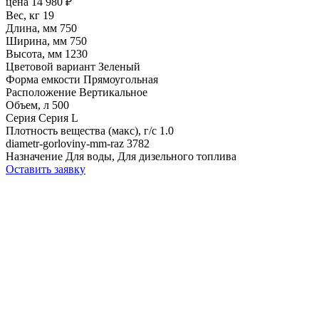
цена
14 980
₽
Вес, кг
19
Длина, мм
750
Ширина, мм
750
Высота, мм
1230
Цветовой вариант
Зеленый
Форма емкости
Прямоугольная
Расположение
Вертикальное
Объем, л
500
Серия
Серия L
Плотность вещества (макс), г/с
1.0
diametr-gorloviny-mm-raz
3782
Назначение
Для воды, Для дизельного топлива
Оставить заявку