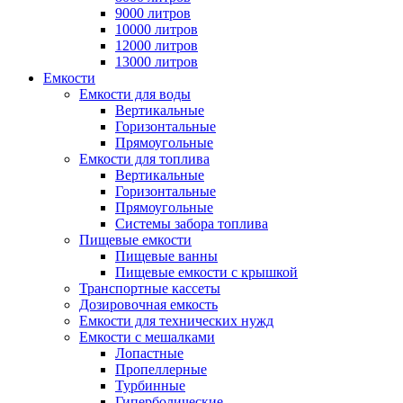
9000 литров
10000 литров
12000 литров
13000 литров
Емкости
Емкости для воды
Вертикальные
Горизонтальные
Прямоугольные
Емкости для топлива
Вертикальные
Горизонтальные
Прямоугольные
Системы забора топлива
Пищевые емкости
Пищевые ванны
Пищевые емкости с крышкой
Транспортные кассеты
Дозировочная емкость
Емкости для технических нужд
Емкости с мешалками
Лопастные
Пропеллерные
Турбинные
Гиперболические