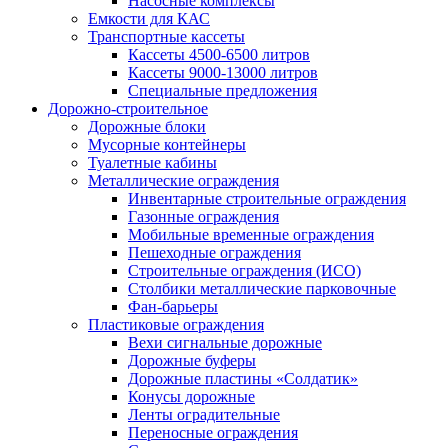
Насосные комплексы
Емкости для КАС
Транспортные кассеты
Кассеты 4500-6500 литров
Кассеты 9000-13000 литров
Специальные предложения
Дорожно-строительное
Дорожные блоки
Мусорные контейнеры
Туалетные кабины
Металлические ограждения
Инвентарные строительные ограждения
Газонные ограждения
Мобильные временные ограждения
Пешеходные ограждения
Строительные ограждения (ИСО)
Столбики металлические парковочные
Фан-барьеры
Пластиковые ограждения
Вехи сигнальные дорожные
Дорожные буферы
Дорожные пластины «Солдатик»
Конусы дорожные
Ленты оградительные
Переносные ограждения