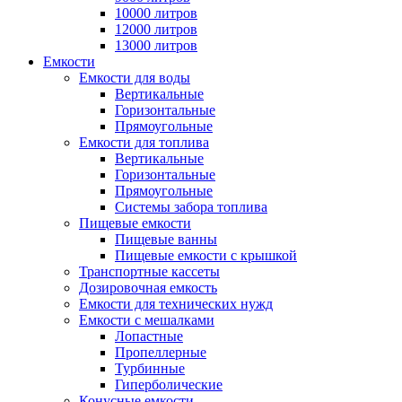
10000 литров
12000 литров
13000 литров
Емкости
Емкости для воды
Вертикальные
Горизонтальные
Прямоугольные
Емкости для топлива
Вертикальные
Горизонтальные
Прямоугольные
Системы забора топлива
Пищевые емкости
Пищевые ванны
Пищевые емкости с крышкой
Транспортные кассеты
Дозировочная емкость
Емкости для технических нужд
Емкости с мешалками
Лопастные
Пропеллерные
Турбинные
Гиперболические
Конусные емкости