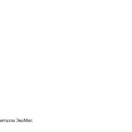
металла ЭкоМиг.