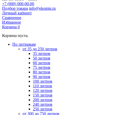
+7 (000) 000-00-00
Подбор товара
info@ekomig.ru
Личный кабинет
Сравнение
Избранное
Корзина
0
Корзина пуста.
По литражам
от 35 до 250 литров
35 литров
50 литров
60 литров
75 литров
80 литров
90 литров
100 литров
110 литров
120 литров
150 литров
200 литров
240 литров
250 литров
от 300 до 750 литров