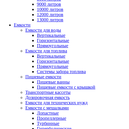
9000 литров
10000 литров
12000 литров
13000 литров
Емкости
Емкости для воды
Вертикальные
Горизонтальные
Прямоугольные
Емкости для топлива
Вертикальные
Горизонтальные
Прямоугольные
Системы забора топлива
Пищевые емкости
Пищевые ванны
Пищевые емкости с крышкой
Транспортные кассеты
Дозировочная емкость
Емкости для технических нужд
Емкости с мешалками
Лопастные
Пропеллерные
Турбинные
Гиперболические