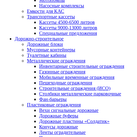
Мотопомпы
Насосные комплексы
Емкости для КАС
Транспортные кассеты
Кассеты 4500-6500 литров
Кассеты 9000-13000 литров
Специальные предложения
Дорожно-строительное
Дорожные блоки
Мусорные контейнеры
Туалетные кабины
Металлические ограждения
Инвентарные строительные ограждения
Газонные ограждения
Мобильные временные ограждения
Пешеходные ограждения
Строительные ограждения (ИСО)
Столбики металлические парковочные
Фан-барьеры
Пластиковые ограждения
Вехи сигнальные дорожные
Дорожные буферы
Дорожные пластины «Солдатик»
Конусы дорожные
Ленты оградительные