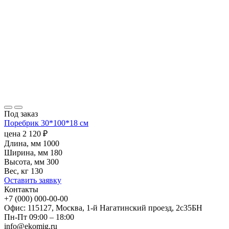
Под заказ
Поребрик 30*100*18 см
цена
2 120
₽
Длина, мм
1000
Ширина, мм
180
Высота, мм
300
Вес, кг
130
Оставить заявку
Контакты
+7 (000) 000-00-00
Офис: 115127, Москва, 1-й Нагатинский проезд, 2с35БН
Пн-Пт 09:00 – 18:00
info@ekomig.ru