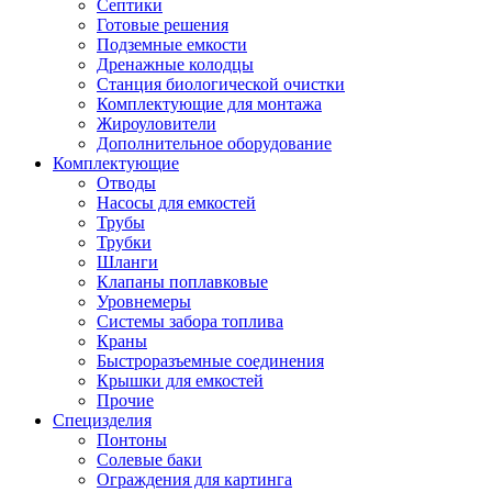
Септики
Готовые решения
Подземные емкости
Дренажные колодцы
Станция биологической очистки
Комплектующие для монтажа
Жироуловители
Дополнительное оборудование
Комплектующие
Отводы
Насосы для емкостей
Трубы
Трубки
Шланги
Клапаны поплавковые
Уровнемеры
Системы забора топлива
Краны
Быстроразъемные соединения
Крышки для емкостей
Прочие
Специзделия
Понтоны
Солевые баки
Ограждения для картинга