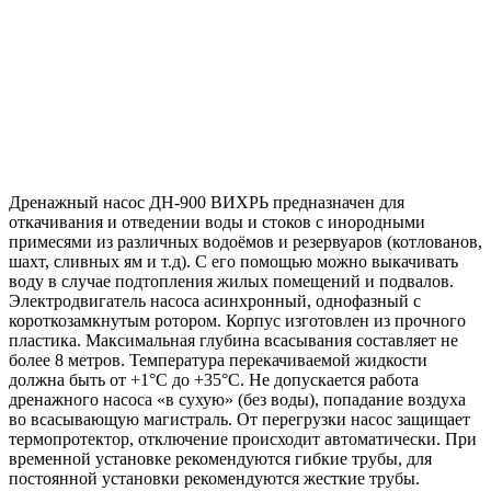
Дренажный насос ДН-900 ВИХРЬ предназначен для
откачивания и отведении воды и стоков с инородными
примесями из различных водоёмов и резервуаров (котлованов,
шахт, сливных ям и т.д). С его помощью можно выкачивать
воду в случае подтопления жилых помещений и подвалов.
Электродвигатель насоса асинхронный, однофазный с
короткозамкнутым ротором. Корпус изготовлен из прочного
пластика. Максимальная глубина всасывания составляет не
более 8 метров. Температура перекачиваемой жидкости
должна быть от +1°С до +35°С. Не допускается работа
дренажного насоса «в сухую» (без воды), попадание воздуха
во всасывающую магистраль. От перегрузки насос защищает
термопротектор, отключение происходит автоматически. При
временной установке рекомендуются гибкие трубы, для
постоянной установки рекомендуются жесткие трубы.