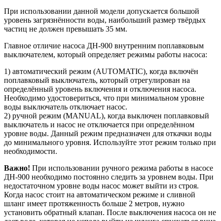
При использовании данной модели допускается большой
уровень загрязнённости воды, наибольший размер твёрдых
частиц не должен превышать 35 мм.
Главное отличие насоса ДН-900 внутренним поплавковым
выключателем, который определяет режимы работы насоса:
1) автоматический режим (AUTOMATIC), когда включён
поплавковый выключатель, который отрегулирован на
определённый уровень включения и отключения насоса.
Необходимо удостовериться, что при минимальном уровне
воды выключатель отключает насос.
2) ручной режим (MANUAL), когда выключен поплавковый
выключатель и насос не отключается при определённом
уровне воды. Данный режим предназначен для откачки воды
до минимального уровня. Используйте этот режим только при
необходимости.
Важно!
При использовании ручного режима работы в насосе
ДН-900 необходимо постоянно следить за уровнем воды. При
недостаточном уровне воды насос может выйти из строя.
Когда насос стоит на автоматическом режиме и сливной
шланг имеет протяженность больше 2 метров, нужно
установить обратный клапан. После выключения насоса он не