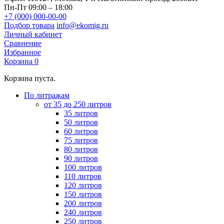
Пн-Пт 09:00 – 18:00
+7 (000) 000-00-00
Подбор товара
info@ekomig.ru
Личный кабинет
Сравнение
Избранное
Корзина
0
Корзина пуста.
По литражам
от 35 до 250 литров
35 литров
50 литров
60 литров
75 литров
80 литров
90 литров
100 литров
110 литров
120 литров
150 литров
200 литров
240 литров
250 литров