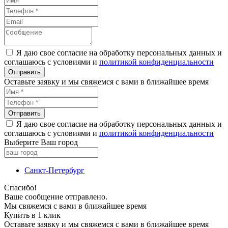
Я даю свое согласие на обработку персональных данных и
соглашаюсь с условиями и
политикой конфиденциальности
Оставьте заявку и мы свяжемся с вами в ближайшее время
Я даю свое согласие на обработку персональных данных и
соглашаюсь с условиями и
политикой конфиденциальности
Выберите Ваш город
Санкт-Петербург
Спасибо!
Ваше сообщение отправлено.
Мы свяжемся с вами в ближайшее время
Купить в 1 клик
Оставьте заявку и мы свяжемся с вами в ближайшее время