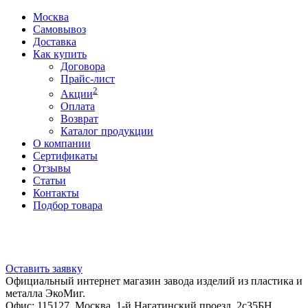
Москва
Самовывоз
Доставка
Как купить
Договора
Прайс-лист
2
Акции
Оплата
Возврат
Каталог продукции
О компании
Сертификаты
Отзывы
Статьи
Контакты
Подбор товара
Оставить заявку
Официальный интернет магазин завода изделий из пластика и
металла ЭкоМиг.
Офис: 115127, Москва, 1-й Нагатинский проезд, 2с35БН