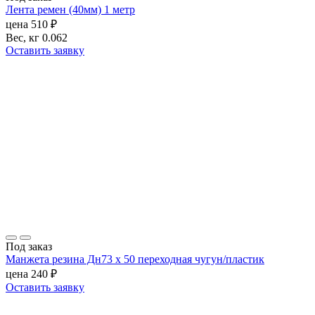
Лента ремен (40мм) 1 метр
цена
510
₽
Вес, кг
0.062
Оставить заявку
Под заказ
Манжета резина Дн73 х 50 переходная чугун/пластик
цена
240
₽
Оставить заявку