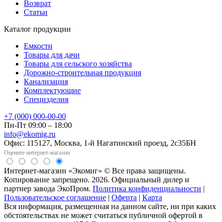
Возврат
Статьи
Каталог продукции
Емкости
Товары для дачи
Товары для сельского хозяйства
Дорожно-строительная продукция
Канализация
Комплектующие
Специзделия
+7 (000) 000-00-00
Пн-Пт 09:00 – 18:00
info@ekomig.ru
Офис: 115127, Москва, 1-й Нагатинский проезд, 2с35БН
Оцените интернет-магазин
Интернет-магазин «Экомиг» © Все права защищены.
Копирование запрещено. 2026. Официальный дилер и
партнер завода ЭкоПром.
Политика конфиденциальности
|
Пользовательское соглашение
|
Оферта
|
Карта
Вся информация, размещенная на данном сайте, ни при каких
обстоятельствах не может считаться публичной офертой в