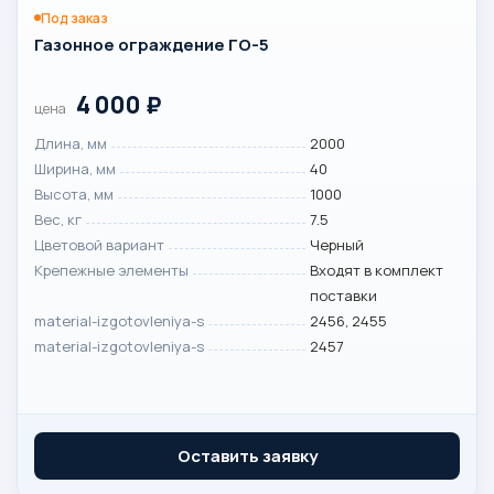
Под заказ
Газонное ограждение ГО-5
4 000
₽
цена
Длина, мм
2000
Ширина, мм
40
Высота, мм
1000
Вес, кг
7.5
Цветовой вариант
Черный
Крепежные элементы
Входят в комплект
поставки
material-izgotovleniya-s
2456, 2455
material-izgotovleniya-s
2457
Оставить заявку