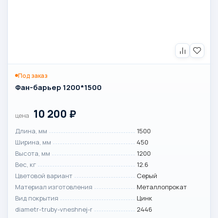
Под заказ
Фан-барьер 1200*1500
10 200
₽
цена
Длина, мм
1500
Ширина, мм
450
Высота, мм
1200
Вес, кг
12.6
Цветовой вариант
Серый
Материал изготовления
Металлопрокат
Вид покрытия
Цинк
diametr-truby-vneshnej-r
2446