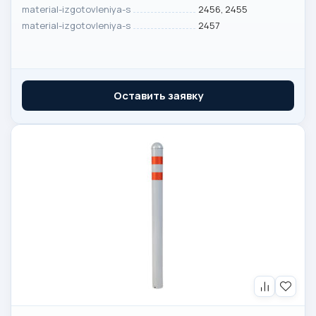
material-izgotovleniya-s
2456, 2455
material-izgotovleniya-s
2457
Оставить заявку