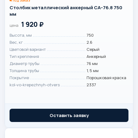
Под заказ
Столбик металлический анкерный СА-76.8 750
мм
1 920
₽
цена
Высота, мм
750
Вес, кг
2.6
Цветовой вариант
Серый
Тип крепления
Анкерный
Диаметр трубы
76 мм
Толщина трубы
1, 5 мм
Покрытие
Порошковая краска
kol-vo-krepezhnyh-otvers
2337
Оставить заявку