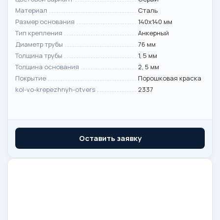
Материал
Сталь
Размер основания
140х140 мм
Тип крепления
Анкерный
Диаметр трубы
76 мм
Толщина трубы
1, 5 мм
Толщина основания
2, 5 мм
Покрытие
Порошковая краска
kol-vo-krepezhnyh-otvers
2337
Оставить заявку