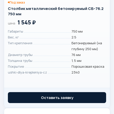
Под заказ
Столбик металлический бетонируемый СБ-76.2
750 мм
1 545
₽
цена
Габариты
750 мм
Вес, кг
2.5
Тип крепления
Бетонируемый (на
глубину 250 мм)
Диаметр трубы
76 мм
Толщина трубы
1, 5 мм
Покрытие
Порошковая краска
ushki-dlya-krepleniya-cz
2340
Оставить заявку