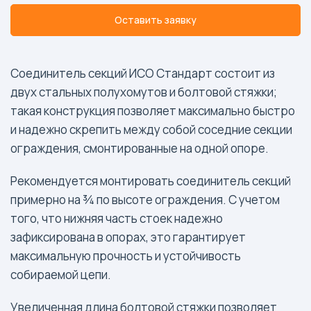
Оставить заявку
Соединитель секций ИСО Стандарт состоит из
двух стальных полухомутов и болтовой стяжки;
такая конструкция позволяет максимально быстро
и надежно скрепить между собой соседние секции
ограждения, смонтированные на одной опоре.
Рекомендуется монтировать соединитель секций
примерно на ¾ по высоте ограждения. С учетом
того, что нижняя часть стоек надежно
зафиксирована в опорах, это гарантирует
максимальную прочность и устойчивость
собираемой цепи.
Увеличенная длина болтовой стяжки позволяет