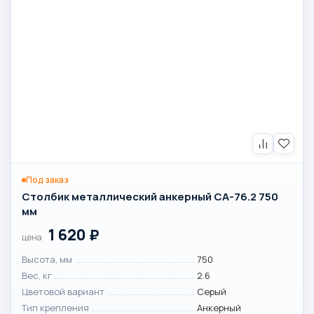
Под заказ
Столбик металлический анкерный СА-76.2 750
мм
1 620
₽
цена
Высота, мм
750
Вес, кг
2.6
Цветовой вариант
Серый
Тип крепления
Анкерный