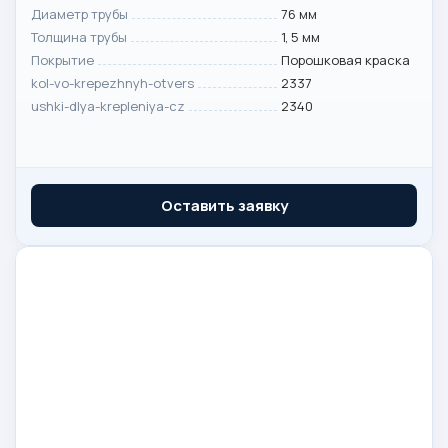
Диаметр трубы
76 мм
Толщина трубы
1, 5 мм
Покрытие
Порошковая краска
kol-vo-krepezhnyh-otvers
2337
ushki-dlya-krepleniya-cz
2340
Оставить заявку