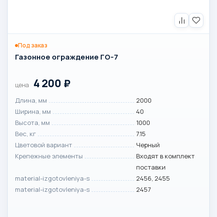
Под заказ
Газонное ограждение ГО-7
4 200
₽
цена
Длина, мм
2000
Ширина, мм
40
Высота, мм
1000
Вес, кг
7.15
Цветовой вариант
Черный
Крепежные элементы
Входят в комплект
поставки
material-izgotovleniya-s
2456, 2455
material-izgotovleniya-s
2457