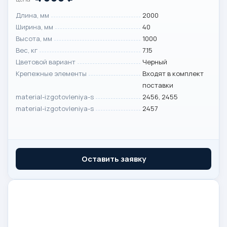
Длина, мм
2000
Ширина, мм
40
Высота, мм
1000
Вес, кг
7.15
Цветовой вариант
Черный
Крепежные элементы
Входят в комплект
поставки
material-izgotovleniya-s
2456, 2455
material-izgotovleniya-s
2457
Оставить заявку