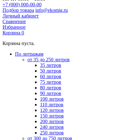
+7 (000) 000-00-00
Подбор товара
info@ekomig.ru
Личный кабинет
Сравнение
Избранное
Корзина
0
Корзина пуста.
По литражам
от 35 до 250 литров
35 литров
50 литров
60 литров
75 литров
80 литров
90 литров
100 литров
110 литров
120 литров
150 литров
200 литров
240 литров
250 литров
от 300 до 750 литров