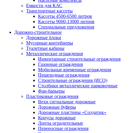
Насосные комплексы
Емкости для КАС
Транспортные кассеты
Кассеты 4500-6500 литров
Кассеты 9000-13000 литров
Специальные предложения
Дорожно-строительное
Дорожные блоки
Мусорные контейнеры
Туалетные кабины
Металлические ограждения
Инвентарные строительные ограждения
Газонные ограждения
Мобильные временные ограждения
Пешеходные ограждения
Строительные ограждения (ИСО)
Столбики металлические парковочные
Фан-барьеры
Пластиковые ограждения
Вехи сигнальные дорожные
Дорожные буферы
Дорожные пластины «Солдатик»
Конусы дорожные
Ленты оградительные
Переносные ограждения