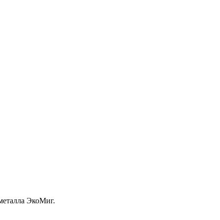
металла ЭкоМиг.