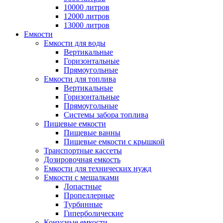
10000 литров
12000 литров
13000 литров
Емкости
Емкости для воды
Вертикальные
Горизонтальные
Прямоугольные
Емкости для топлива
Вертикальные
Горизонтальные
Прямоугольные
Системы забора топлива
Пищевые емкости
Пищевые ванны
Пищевые емкости с крышкой
Транспортные кассеты
Дозировочная емкость
Емкости для технических нужд
Емкости с мешалками
Лопастные
Пропеллерные
Турбинные
Гиперболические
Конусные емкости