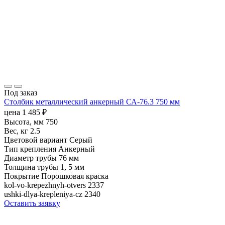
Под заказ
Столбик металлический анкерный СА-76.3 750 мм
цена
1 485
₽
Высота, мм
750
Вес, кг
2.5
Цветовой вариант
Серый
Тип крепления
Анкерный
Диаметр трубы
76 мм
Толщина трубы
1, 5 мм
Покрытие
Порошковая краска
kol-vo-krepezhnyh-otvers
2337
ushki-dlya-krepleniya-cz
2340
Оставить заявку