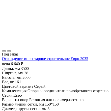
Под заказ
Ограждение инвентарное строительное Евро-2035
цена
6 640
₽
Длина, мм
3500
Ширина, мм
38
Высота, мм
2000
Вес, кг
16.1
Цветовой вариант
Серый
Комплектация
Опоры и соединители приобретаются отдельно
Серия
Евро
Варианты опор
Бетонная или полимер-песчаная
Размер ячейки сетки, мм
150*150
Диаметр прутка сетки, мм
3