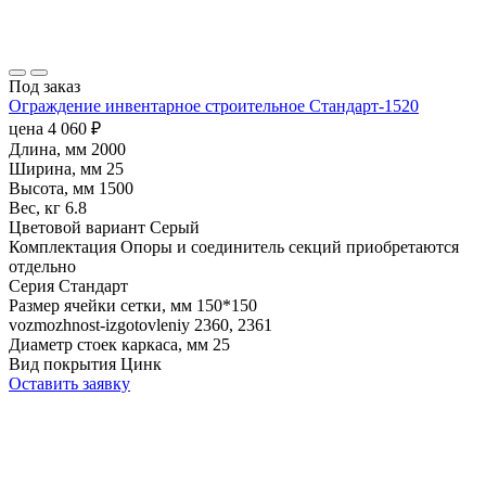
Под заказ
Ограждение инвентарное строительное Стандарт-1520
цена
4 060
₽
Длина, мм
2000
Ширина, мм
25
Высота, мм
1500
Вес, кг
6.8
Цветовой вариант
Серый
Комплектация
Опоры и соединитель секций приобретаются
отдельно
Серия
Стандарт
Размер ячейки сетки, мм
150*150
vozmozhnost-izgotovleniy
2360, 2361
Диаметр стоек каркаса, мм
25
Вид покрытия
Цинк
Оставить заявку