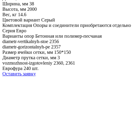
Ширина, мм
38
Высота, мм
2000
Вес, кг
14.6
Цветовой вариант
Серый
Комплектация
Опоры и соединители приобретаются отдельно
Серия
Евро
Варианты опор
Бетонная или полимер-песчаная
diametr-vertikalnyh-stoe
2356
diametr-gorizontalnyh-pe
2357
Размер ячейки сетки, мм
150*150
Диаметр прутка сетки, мм
3
vozmozhnost-izgotovleniy
2360, 2361
Еврофура
240 шт.
Оставить заявку