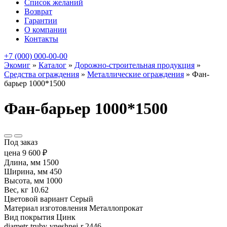
Список желаний
Возврат
Гарантии
О компании
Контакты
+7 (000) 000-00-00
Экомиг
»
Каталог
»
Дорожно-строительная продукция
»
Средства ограждения
»
Металлические ограждения
»
Фан-
барьер 1000*1500
Фан-барьер 1000*1500
Под заказ
цена
9 600
₽
Длина, мм
1500
Ширина, мм
450
Высота, мм
1000
Вес, кг
10.62
Цветовой вариант
Серый
Материал изготовления
Металлопрокат
Вид покрытия
Цинк
diametr-truby-vneshnej-r
2446