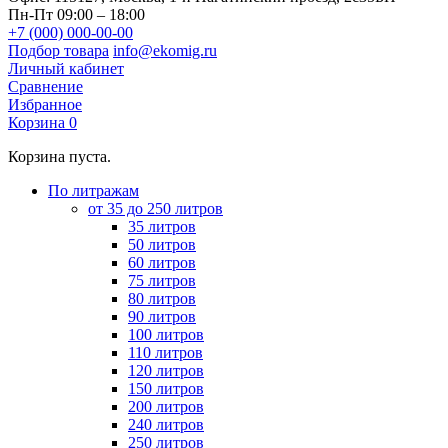
Пн-Пт 09:00 – 18:00
+7 (000) 000-00-00
Подбор товара
info@ekomig.ru
Личный кабинет
Сравнение
Избранное
Корзина
0
Корзина пуста.
По литражам
от 35 до 250 литров
35 литров
50 литров
60 литров
75 литров
80 литров
90 литров
100 литров
110 литров
120 литров
150 литров
200 литров
240 литров
250 литров