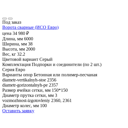
Под заказ
Ворота сварные (ИСО Евро)
цена
34 980
₽
Длина, мм
6000
Ширина, мм
38
Высота, мм
2000
Вес, кг
32.2
Цветовой вариант
Серый
Комплектация
Подпорки и соединители (по 2 шт.)
Серия
Евро
Варианты опор
Бетонная или полимер-песчаная
diametr-vertikalnyh-stoe
2356
diametr-gorizontalnyh-pe
2357
Размер ячейки сетки, мм
150*150
Диаметр прутка сетки, мм
3
vozmozhnost-izgotovleniy
2360, 2361
Диаметр колес, мм
100
Оставить заявку