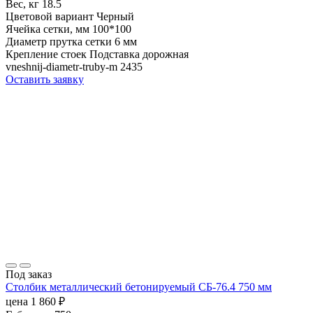
Вес, кг
18.5
Цветовой вариант
Черный
Ячейка сетки, мм
100*100
Диаметр прутка сетки
6 мм
Крепление стоек
Подставка дорожная
vneshnij-diametr-truby-m
2435
Оставить заявку
Под заказ
Столбик металлический бетонируемый СБ-76.4 750 мм
цена
1 860
₽