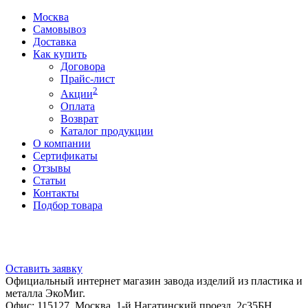
Москва
Самовывоз
Доставка
Как купить
Договора
Прайс-лист
2
Акции
Оплата
Возврат
Каталог продукции
О компании
Сертификаты
Отзывы
Статьи
Контакты
Подбор товара
Оставить заявку
Официальный интернет магазин завода изделий из пластика и
металла ЭкоМиг.
Офис: 115127, Москва, 1-й Нагатинский проезд, 2с35БН