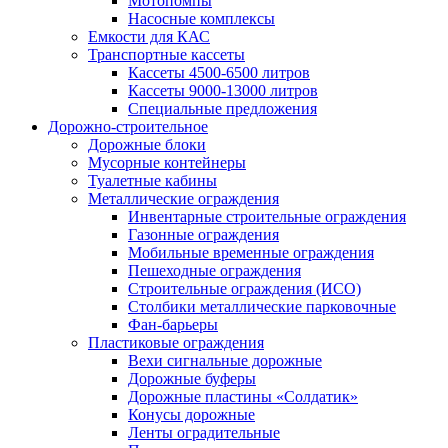
Мотопомпы
Насосные комплексы
Емкости для КАС
Транспортные кассеты
Кассеты 4500-6500 литров
Кассеты 9000-13000 литров
Специальные предложения
Дорожно-строительное
Дорожные блоки
Мусорные контейнеры
Туалетные кабины
Металлические ограждения
Инвентарные строительные ограждения
Газонные ограждения
Мобильные временные ограждения
Пешеходные ограждения
Строительные ограждения (ИСО)
Столбики металлические парковочные
Фан-барьеры
Пластиковые ограждения
Вехи сигнальные дорожные
Дорожные буферы
Дорожные пластины «Солдатик»
Конусы дорожные
Ленты оградительные