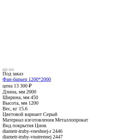
Под заказ
Фан-барьер 1200*2000
цена
13 300
₽
Длина, мм
2000
Ширина, мм
450
Высота, мм
1200
Вес, кг
15.6
Цветовой вариант
Серый
Материал изготовления
Металлопрокат
Вид покрытия
Цинк
diametr-truby-vneshnej-r
2446
diametr-truby-vnutrennej
2447