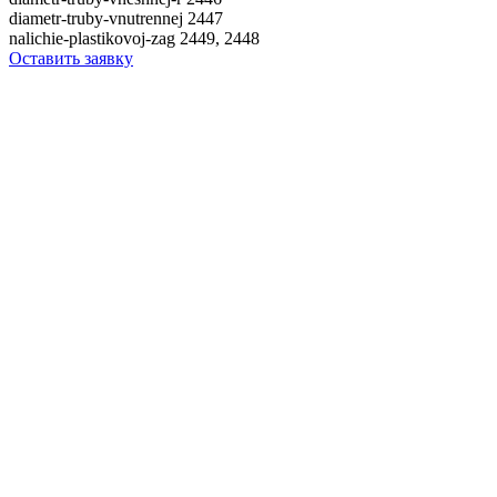
diametr-truby-vnutrennej
2447
nalichie-plastikovoj-zag
2449, 2448
Оставить заявку