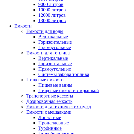
9000 литров
10000 литров
12000 литров
13000 литров
Емкости
Емкости для воды
Вертикальные
Горизонтальные
Прямоугольные
Емкости для топлива
Вертикальные
Горизонтальные
Прямоугольные
Системы забора топлива
Пищевые емкости
Пищевые ванны
Пищевые емкости с крышкой
Транспортные кассеты
Дозировочная емкость
Емкости для технических нужд
Емкости с мешалками
Лопастные
Пропеллерные
Турбинные
Гиперболические