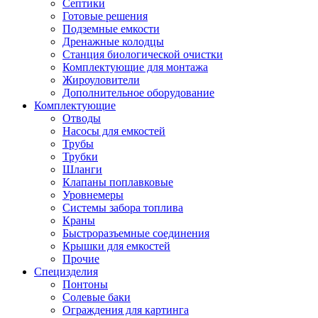
Септики
Готовые решения
Подземные емкости
Дренажные колодцы
Станция биологической очистки
Комплектующие для монтажа
Жироуловители
Дополнительное оборудование
Комплектующие
Отводы
Насосы для емкостей
Трубы
Трубки
Шланги
Клапаны поплавковые
Уровнемеры
Системы забора топлива
Краны
Быстроразъемные соединения
Крышки для емкостей
Прочие
Специзделия
Понтоны
Солевые баки
Ограждения для картинга