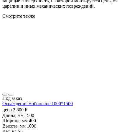
защищает поверхность, на которой монтируется цепь, от
царапин и иных механических повреждений.
Смотрите также
Под заказ
Ограждение мобильное 1000*1500
цена
2 800
₽
Длина, мм
1500
Ширина, мм
400
Высота, мм
1000
Вес, кг
6.3