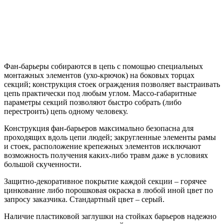
Фан-барьеры собираются в цепь с помощью специальных
монтажных элементов (ухо-крючок) на боковых торцах
секций; конструкция стоек ограждения позволяет выстраивать
цепь практически под любым углом. Массо-габаритные
параметры секций позволяют быстро собрать (либо
перестроить) цепь одному человеку.
Конструкция фан-барьеров максимально безопасна для
проходящих вдоль цепи людей; закругленные элементы рамы
и стоек, расположение крепежных элементов исключают
возможность получения каких-либо травм даже в условиях
большой скученности.
Защитно-декоративное покрытие каждой секции – горячее
цинкование либо порошковая окраска в любой иной цвет по
запросу заказчика. Стандартный цвет – серый.
Наличие пластиковой заглушки на стойках барьеров надежно