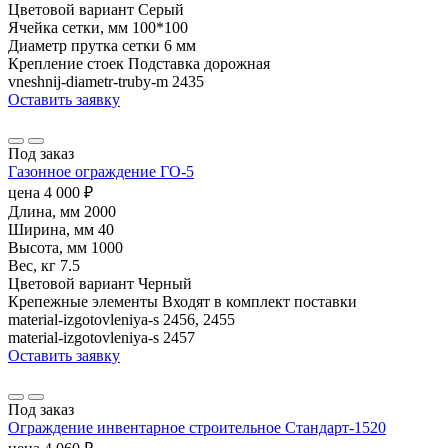
Цветовой вариант
Серый
Ячейка сетки, мм
100*100
Диаметр прутка сетки
6 мм
Крепление стоек
Подставка дорожная
vneshnij-diametr-truby-m
2435
Оставить заявку
Под заказ
Газонное ограждение ГО-5
цена
4 000
₽
Длина, мм
2000
Ширина, мм
40
Высота, мм
1000
Вес, кг
7.5
Цветовой вариант
Черный
Крепежные элементы
Входят в комплект поставки
material-izgotovleniya-s
2456, 2455
material-izgotovleniya-s
2457
Оставить заявку
Под заказ
Ограждение инвентарное строительное Стандарт-1520