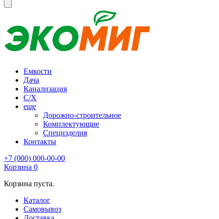
Емкости
Дача
Канализация
С/Х
еще
Дорожно-строительное
Комплектующие
Специзделия
Контакты
+7 (000) 000-00-00
Корзина
0
Корзина пуста.
Каталог
Самовывоз
Доставка