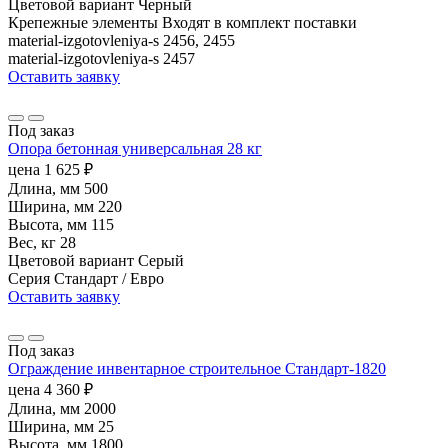
Цветовой вариант
Черный
Крепежные элементы
Входят в комплект поставки
material-izgotovleniya-s
2456, 2455
material-izgotovleniya-s
2457
Оставить заявку
Под заказ
Опора бетонная универсальная 28 кг
цена
1 625
₽
Длина, мм
500
Ширина, мм
220
Высота, мм
115
Вес, кг
28
Цветовой вариант
Серый
Серия
Стандарт / Евро
Оставить заявку
Под заказ
Ограждение инвентарное строительное Стандарт-1820
цена
4 360
₽
Длина, мм
2000
Ширина, мм
25
Высота, мм
1800