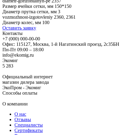
diametr-gorizontalnyh-pe
2357
Размер ячейки сетки, мм
150*150
Диаметр прутка сетки, мм
3
vozmozhnost-izgotovleniy
2360, 2361
Диаметр колес, мм
100
Оставить заявку
Контакты
+7 (000) 000-00-00
Офис: 115127, Москва, 1-й Нагатинский проезд, 2с35БН
Пн-Пт 09:00 – 18:00
info@ekomig.ru
Экомиг
5
283
Официальный интернет
магазин дилера завода
ЭкоПром - Экомиг
Способы оплаты
О компании
О нас
Отзывы
Специалисты
Сертификаты