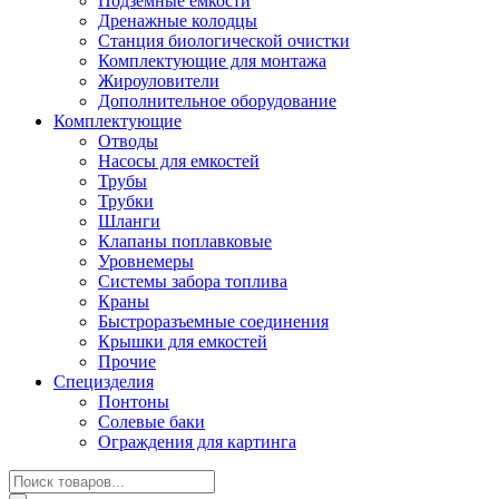
Подземные емкости
Дренажные колодцы
Станция биологической очистки
Комплектующие для монтажа
Жироуловители
Дополнительное оборудование
Комплектующие
Отводы
Насосы для емкостей
Трубы
Трубки
Шланги
Клапаны поплавковые
Уровнемеры
Системы забора топлива
Краны
Быстроразъемные соединения
Крышки для емкостей
Прочие
Специзделия
Понтоны
Солевые баки
Ограждения для картинга
Поиск
товаров