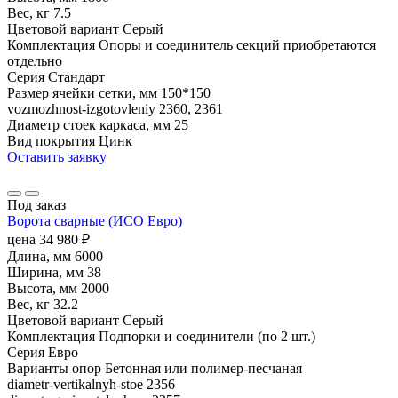
Вес, кг
7.5
Цветовой вариант
Серый
Комплектация
Опоры и соединитель секций приобретаются
отдельно
Серия
Стандарт
Размер ячейки сетки, мм
150*150
vozmozhnost-izgotovleniy
2360, 2361
Диаметр стоек каркаса, мм
25
Вид покрытия
Цинк
Оставить заявку
Под заказ
Ворота сварные (ИСО Евро)
цена
34 980
₽
Длина, мм
6000
Ширина, мм
38
Высота, мм
2000
Вес, кг
32.2
Цветовой вариант
Серый
Комплектация
Подпорки и соединители (по 2 шт.)
Серия
Евро
Варианты опор
Бетонная или полимер-песчаная
diametr-vertikalnyh-stoe
2356