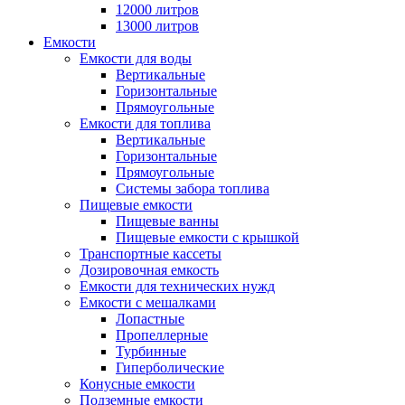
12000 литров
13000 литров
Емкости
Емкости для воды
Вертикальные
Горизонтальные
Прямоугольные
Емкости для топлива
Вертикальные
Горизонтальные
Прямоугольные
Системы забора топлива
Пищевые емкости
Пищевые ванны
Пищевые емкости с крышкой
Транспортные кассеты
Дозировочная емкость
Емкости для технических нужд
Емкости с мешалками
Лопастные
Пропеллерные
Турбинные
Гиперболические
Конусные емкости
Подземные емкости