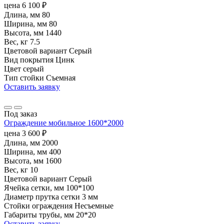
цена
6 100
₽
Длина, мм
80
Ширина, мм
80
Высота, мм
1440
Вес, кг
7.5
Цветовой вариант
Серый
Вид покрытия
Цинк
Цвет
серый
Тип стойки
Съемная
Оставить заявку
Под заказ
Ограждение мобильное 1600*2000
цена
3 600
₽
Длина, мм
2000
Ширина, мм
400
Высота, мм
1600
Вес, кг
10
Цветовой вариант
Серый
Ячейка сетки, мм
100*100
Диаметр прутка сетки
3 мм
Стойки ограждения
Несъемные
Габариты трубы, мм
20*20
Оставить заявку