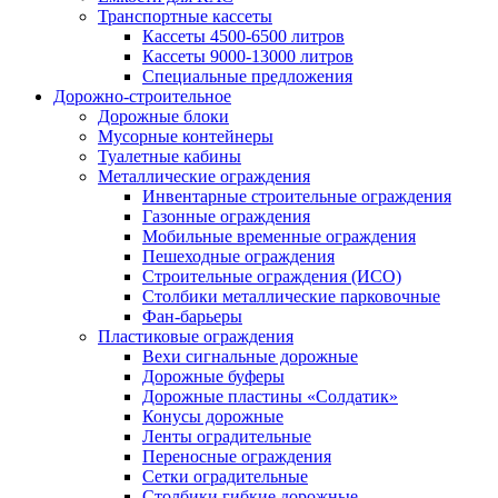
Транспортные кассеты
Кассеты 4500-6500 литров
Кассеты 9000-13000 литров
Специальные предложения
Дорожно-строительное
Дорожные блоки
Мусорные контейнеры
Туалетные кабины
Металлические ограждения
Инвентарные строительные ограждения
Газонные ограждения
Мобильные временные ограждения
Пешеходные ограждения
Строительные ограждения (ИСО)
Столбики металлические парковочные
Фан-барьеры
Пластиковые ограждения
Вехи сигнальные дорожные
Дорожные буферы
Дорожные пластины «Солдатик»
Конусы дорожные
Ленты оградительные
Переносные ограждения
Сетки оградительные
Столбики гибкие дорожные