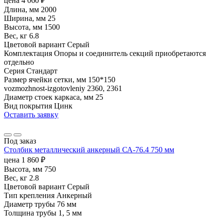
цена
4 060
₽
Длина, мм
2000
Ширина, мм
25
Высота, мм
1500
Вес, кг
6.8
Цветовой вариант
Серый
Комплектация
Опоры и соединитель секций приобретаются
отдельно
Серия
Стандарт
Размер ячейки сетки, мм
150*150
vozmozhnost-izgotovleniy
2360, 2361
Диаметр стоек каркаса, мм
25
Вид покрытия
Цинк
Оставить заявку
Под заказ
Столбик металлический анкерный СА-76.4 750 мм
цена
1 860
₽
Высота, мм
750
Вес, кг
2.8
Цветовой вариант
Серый
Тип крепления
Анкерный
Диаметр трубы
76 мм
Толщина трубы
1, 5 мм