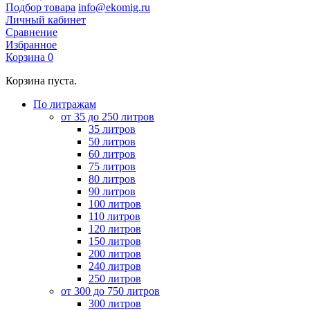
Подбор товара
info@ekomig.ru
Личный кабинет
Сравнение
Избранное
Корзина
0
Корзина пуста.
По литражам
от 35 до 250 литров
35 литров
50 литров
60 литров
75 литров
80 литров
90 литров
100 литров
110 литров
120 литров
150 литров
200 литров
240 литров
250 литров
от 300 до 750 литров
300 литров