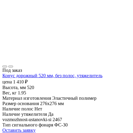
Под заказ
Конус дорожный 520 мм, без полос, утяжелитель
цена
1 410
₽
Высота, мм
520
Вес, кг
1.95
Материал изготовления
Эластичный полимер
Размер основания
276х276 мм
Наличие полос
Нет
Наличие утяжелителя
Да
vozmozhnost-ustanovki-si
2467
Тип сигнального фонаря
ФС-30
Оставить заявку