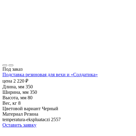
Под заказ
Подставка резиновая для вехи и «Солдатика»
цена
2 220
₽
Длина, мм
350
Ширина, мм
350
Высота, мм
80
Вес, кг
8
Цветовой вариант
Черный
Материал
Резина
temperatura-ekspluataczi
2557
Оставить заявку