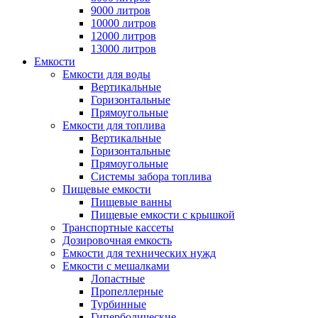
9000 литров
10000 литров
12000 литров
13000 литров
Емкости
Емкости для воды
Вертикальные
Горизонтальные
Прямоугольные
Емкости для топлива
Вертикальные
Горизонтальные
Прямоугольные
Системы забора топлива
Пищевые емкости
Пищевые ванны
Пищевые емкости с крышкой
Транспортные кассеты
Дозировочная емкость
Емкости для технических нужд
Емкости с мешалками
Лопастные
Пропеллерные
Турбинные
Гиперболические