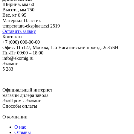
Ширина, мм
60
Высота, мм
750
Вес, кг
0.95
Материал
Пластик
temperatura-ekspluataczi
2519
Оставить заявку
Контакты
+7 (000) 000-00-00
Офис: 115127, Москва, 1-й Нагатинский проезд, 2с35БН
Пн-Пт 09:00 – 18:00
info@ekomig.ru
Экомиг
5
283
Официальный интернет
магазин дилера завода
ЭкоПром - Экомиг
Способы оплаты
О компании
О нас
Отзывы