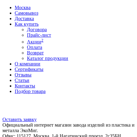
Москва
Самовывоз
Доставка
Как купить
Договора
Прайс-лист
2
Акции
Оплата
Возврат
Каталог продукции
О компании
Сертификаты
Отзывы
Статьи
Контакты
Подбор товара
Оставить заявку
Официальный интернет магазин завода изделий из пластика и
металла ЭкоМиг.
Офис: 115127, Москва, 1-й Нагатинский проезд, 2с35БН