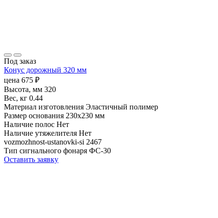
Под заказ
Конус дорожный 320 мм
цена
675
₽
Высота, мм
320
Вес, кг
0.44
Материал изготовления
Эластичный полимер
Размер основания
230х230 мм
Наличие полос
Нет
Наличие утяжелителя
Нет
vozmozhnost-ustanovki-si
2467
Тип сигнального фонаря
ФС-30
Оставить заявку