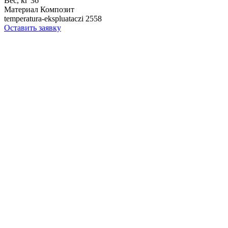
Вес, кг
36
Материал
Композит
temperatura-ekspluataczi
2558
Оставить заявку