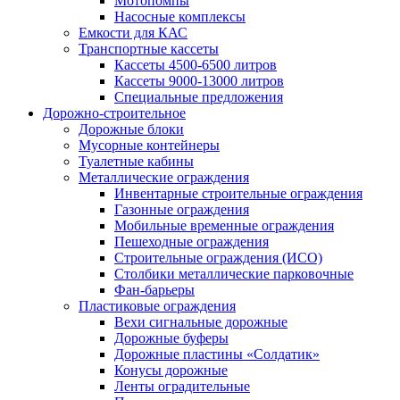
Мотопомпы
Насосные комплексы
Емкости для КАС
Транспортные кассеты
Кассеты 4500-6500 литров
Кассеты 9000-13000 литров
Специальные предложения
Дорожно-строительное
Дорожные блоки
Мусорные контейнеры
Туалетные кабины
Металлические ограждения
Инвентарные строительные ограждения
Газонные ограждения
Мобильные временные ограждения
Пешеходные ограждения
Строительные ограждения (ИСО)
Столбики металлические парковочные
Фан-барьеры
Пластиковые ограждения
Вехи сигнальные дорожные
Дорожные буферы
Дорожные пластины «Солдатик»
Конусы дорожные
Ленты оградительные