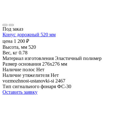
Под заказ
Конус дорожный 520 мм
цена
1 200
₽
Высота, мм
520
Вес, кг
0.78
Материал изготовления
Эластичный полимер
Размер основания
276х276 мм
Наличие полос
Нет
Наличие утяжелителя
Нет
vozmozhnost-ustanovki-si
2467
Тип сигнального фонаря
ФС-30
Оставить заявку