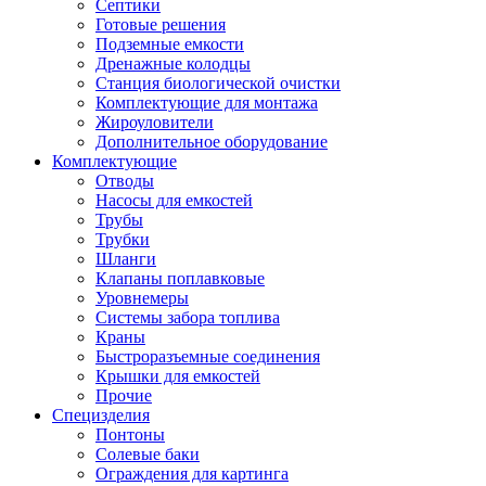
Септики
Готовые решения
Подземные емкости
Дренажные колодцы
Станция биологической очистки
Комплектующие для монтажа
Жироуловители
Дополнительное оборудование
Комплектующие
Отводы
Насосы для емкостей
Трубы
Трубки
Шланги
Клапаны поплавковые
Уровнемеры
Системы забора топлива
Краны
Быстроразъемные соединения
Крышки для емкостей
Прочие
Специзделия
Понтоны
Солевые баки
Ограждения для картинга