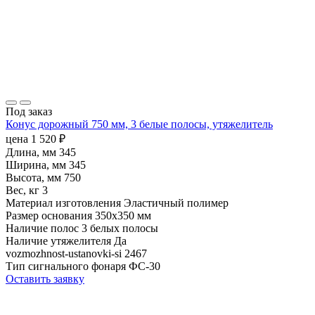
Под заказ
Конус дорожный 750 мм, 3 белые полосы, утяжелитель
цена
1 520
₽
Длина, мм
345
Ширина, мм
345
Высота, мм
750
Вес, кг
3
Материал изготовления
Эластичный полимер
Размер основания
350х350 мм
Наличие полос
3 белых полосы
Наличие утяжелителя
Да
vozmozhnost-ustanovki-si
2467
Тип сигнального фонаря
ФС-30
Оставить заявку