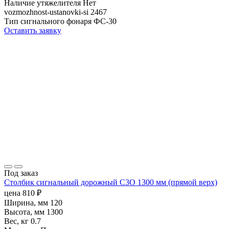
Наличие утяжелителя
Нет
vozmozhnost-ustanovki-si
2467
Тип сигнального фонаря
ФС-30
Оставить заявку
Под заказ
Столбик сигнальный дорожный С3О 1300 мм (прямой верх)
цена
810
₽
Ширина, мм
120
Высота, мм
1300
Вес, кг
0.7