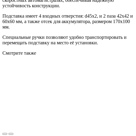
скоростных автомагистралях, обеспечивая надежную
устойчивость конструкции.
Подставка имеет 4 входных отверстия: d45х2, и 2 паза 42х42 и
60х60 мм, а также отсек для аккумулятора, размером 170х100
мм.
Специальные ручки позволяют удобно транспортировать и
перемещать подставку на место её установки.
Смотрите также