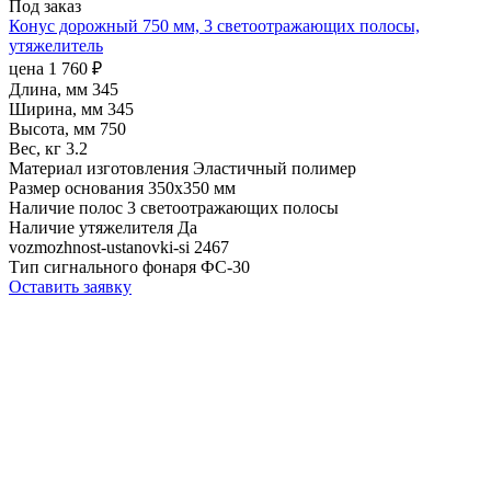
Под заказ
Конус дорожный 750 мм, 3 светоотражающих полосы,
утяжелитель
цена
1 760
₽
Длина, мм
345
Ширина, мм
345
Высота, мм
750
Вес, кг
3.2
Материал изготовления
Эластичный полимер
Размер основания
350х350 мм
Наличие полос
3 светоотражающих полосы
Наличие утяжелителя
Да
vozmozhnost-ustanovki-si
2467
Тип сигнального фонаря
ФС-30
Оставить заявку