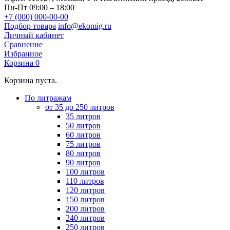
Пн-Пт 09:00 – 18:00
+7 (000) 000-00-00
Подбор товара
info@ekomig.ru
Личный кабинет
Сравнение
Избранное
Корзина
0
Корзина пуста.
По литражам
от 35 до 250 литров
35 литров
50 литров
60 литров
75 литров
80 литров
90 литров
100 литров
110 литров
120 литров
150 литров
200 литров
240 литров
250 литров