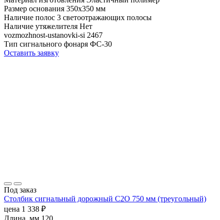
Размер основания
350х350 мм
Наличие полос
3 светоотражающих полосы
Наличие утяжелителя
Нет
vozmozhnost-ustanovki-si
2467
Тип сигнального фонаря
ФС-30
Оставить заявку
Под заказ
Столбик сигнальный дорожный С2О 750 мм (треугольный)
цена
1 338
₽
Длина, мм
120