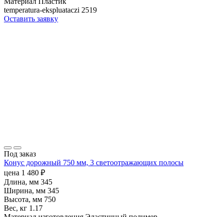
Материал
Пластик
temperatura-ekspluataczi
2519
Оставить заявку
Под заказ
Конус дорожный 750 мм, 3 светоотражающих полосы
цена
1 480
₽
Длина, мм
345
Ширина, мм
345
Высота, мм
750
Вес, кг
1.17
Материал изготовления
Эластичный полимер