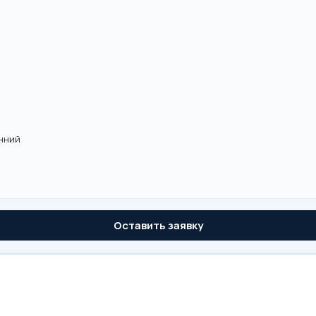
нний
м
Оставить заявку