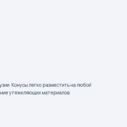
зии. Конусы легко разместить на любой
ование утяжеляющих материалов