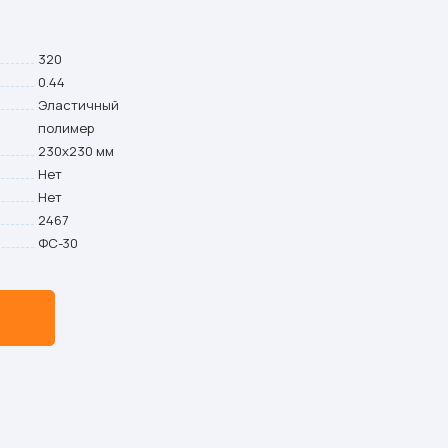
320
0.44
Эластичный
полимер
230х230 мм
Нет
Нет
2467
ФС-30