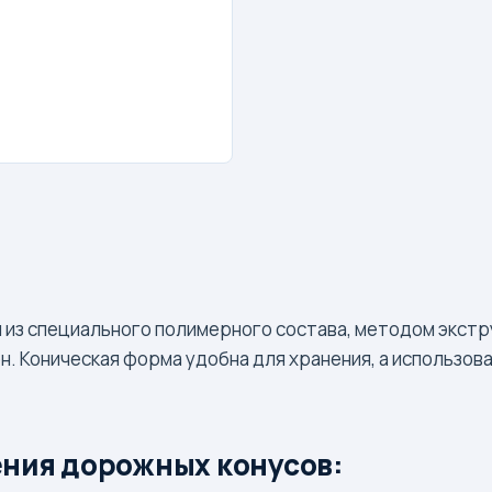
из специального полимерного состава, методом экстру
зон. Коническая форма удобна для хранения, а использ
ния дорожных конусов: