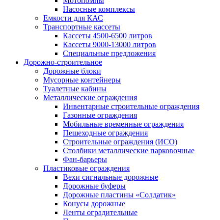
Мотопомпы
Насосные комплексы
Емкости для КАС
Транспортные кассеты
Кассеты 4500-6500 литров
Кассеты 9000-13000 литров
Специальные предложения
Дорожно-строительное
Дорожные блоки
Мусорные контейнеры
Туалетные кабины
Металлические ограждения
Инвентарные строительные ограждения
Газонные ограждения
Мобильные временные ограждения
Пешеходные ограждения
Строительные ограждения (ИСО)
Столбики металлические парковочные
Фан-барьеры
Пластиковые ограждения
Вехи сигнальные дорожные
Дорожные буферы
Дорожные пластины «Солдатик»
Конусы дорожные
Ленты оградительные