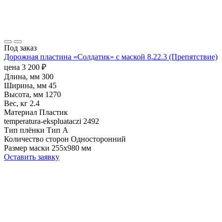
Под заказ
Дорожная пластина «Солдатик» с маской 8.22.3 (Препятствие)
цена
3 200
₽
Длина, мм
300
Ширина, мм
45
Высота, мм
1270
Вес, кг
2.4
Материал
Пластик
temperatura-ekspluataczi
2492
Тип плёнки
Тип А
Количество сторон
Односторонний
Размер маски
255х980 мм
Оставить заявку