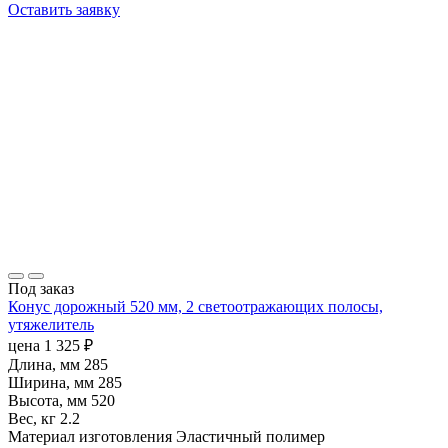
Оставить заявку
Под заказ
Конус дорожный 520 мм, 2 светоотражающих полосы,
утяжелитель
цена
1 325
₽
Длина, мм
285
Ширина, мм
285
Высота, мм
520
Вес, кг
2.2
Материал изготовления
Эластичный полимер