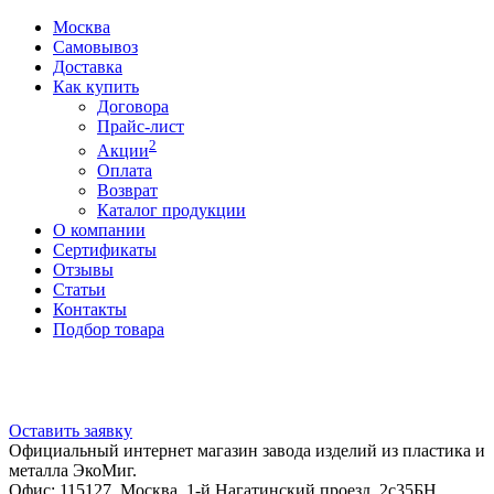
Москва
Самовывоз
Доставка
Как купить
Договора
Прайс-лист
2
Акции
Оплата
Возврат
Каталог продукции
О компании
Сертификаты
Отзывы
Статьи
Контакты
Подбор товара
Оставить заявку
Официальный интернет магазин завода изделий из пластика и
металла ЭкоМиг.
Офис: 115127, Москва, 1-й Нагатинский проезд, 2с35БН