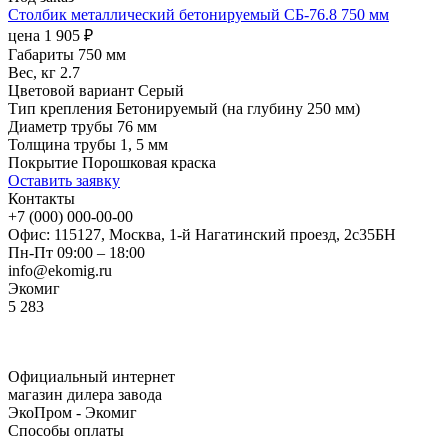
Столбик металлический бетонируемый СБ-76.8 750 мм
цена
1 905
₽
Габариты
750 мм
Вес, кг
2.7
Цветовой вариант
Серый
Тип крепления
Бетонируемый (на глубину 250 мм)
Диаметр трубы
76 мм
Толщина трубы
1, 5 мм
Покрытие
Порошковая краска
Оставить заявку
Контакты
+7 (000) 000-00-00
Офис: 115127, Москва, 1-й Нагатинский проезд, 2с35БН
Пн-Пт 09:00 – 18:00
info@ekomig.ru
Экомиг
5
283
Официальный интернет
магазин дилера завода
ЭкоПром - Экомиг
Способы оплаты