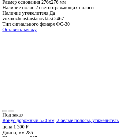
Размер основания
276х276 мм
Наличие полос
2 светоотражающих полосы
Наличие утяжелителя
Да
vozmozhnost-ustanovki-si
2467
Тип сигнального фонаря
ФС-30
Оставить заявку
Под заказ
Конус дорожный 520 мм, 2 белые полосы, утяжелитель
цена
1 300
₽
Длина, мм
285