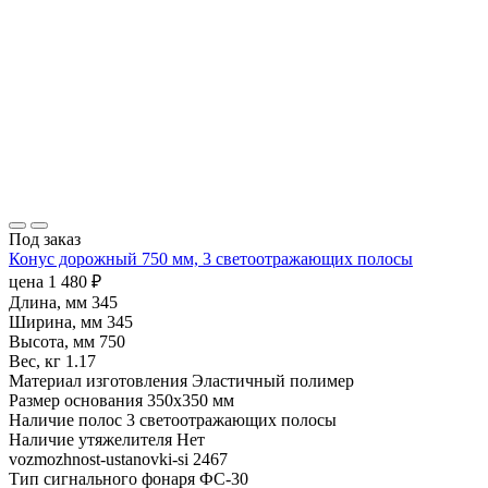
Под заказ
Конус дорожный 750 мм, 3 светоотражающих полосы
цена
1 480
₽
Длина, мм
345
Ширина, мм
345
Высота, мм
750
Вес, кг
1.17
Материал изготовления
Эластичный полимер
Размер основания
350х350 мм
Наличие полос
3 светоотражающих полосы
Наличие утяжелителя
Нет
vozmozhnost-ustanovki-si
2467
Тип сигнального фонаря
ФС-30