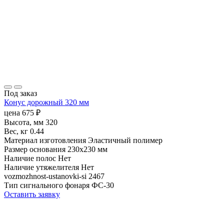
Под заказ
Конус дорожный 320 мм
цена
675
₽
Высота, мм
320
Вес, кг
0.44
Материал изготовления
Эластичный полимер
Размер основания
230х230 мм
Наличие полос
Нет
Наличие утяжелителя
Нет
vozmozhnost-ustanovki-si
2467
Тип сигнального фонаря
ФС-30
Оставить заявку