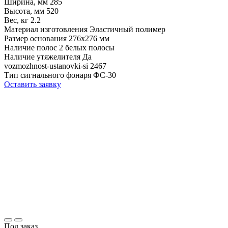
Ширина, мм
285
Высота, мм
520
Вес, кг
2.2
Материал изготовления
Эластичный полимер
Размер основания
276х276 мм
Наличие полос
2 белых полосы
Наличие утяжелителя
Да
vozmozhnost-ustanovki-si
2467
Тип сигнального фонаря
ФС-30
Оставить заявку
Под заказ