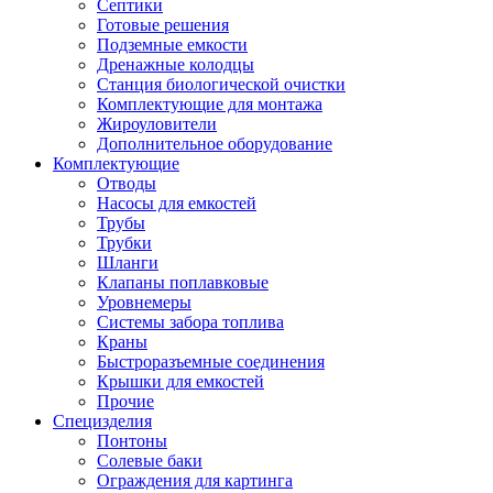
Септики
Готовые решения
Подземные емкости
Дренажные колодцы
Станция биологической очистки
Комплектующие для монтажа
Жироуловители
Дополнительное оборудование
Комплектующие
Отводы
Насосы для емкостей
Трубы
Трубки
Шланги
Клапаны поплавковые
Уровнемеры
Системы забора топлива
Краны
Быстроразъемные соединения
Крышки для емкостей
Прочие
Специзделия
Понтоны
Солевые баки
Ограждения для картинга