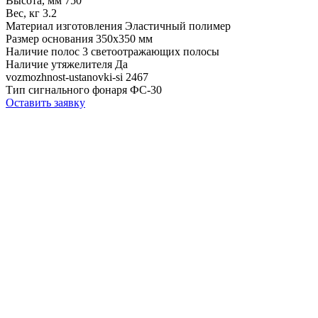
Высота, мм
750
Вес, кг
3.2
Материал изготовления
Эластичный полимер
Размер основания
350х350 мм
Наличие полос
3 светоотражающих полосы
Наличие утяжелителя
Да
vozmozhnost-ustanovki-si
2467
Тип сигнального фонаря
ФС-30
Оставить заявку