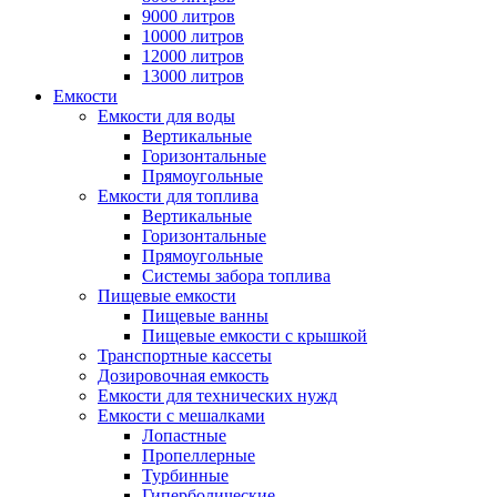
9000 литров
10000 литров
12000 литров
13000 литров
Емкости
Емкости для воды
Вертикальные
Горизонтальные
Прямоугольные
Емкости для топлива
Вертикальные
Горизонтальные
Прямоугольные
Системы забора топлива
Пищевые емкости
Пищевые ванны
Пищевые емкости с крышкой
Транспортные кассеты
Дозировочная емкость
Емкости для технических нужд
Емкости с мешалками
Лопастные
Пропеллерные
Турбинные
Гиперболические