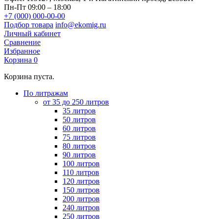
Пн-Пт 09:00 – 18:00
+7 (000) 000-00-00
Подбор товара
info@ekomig.ru
Личный кабинет
Сравнение
Избранное
Корзина
0
Корзина пуста.
По литражам
от 35 до 250 литров
35 литров
50 литров
60 литров
75 литров
80 литров
90 литров
100 литров
110 литров
120 литров
150 литров
200 литров
240 литров
250 литров