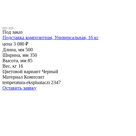
Под заказ
Подставка композитная, Универсальная, 16 кг
цена
3 080
₽
Длина, мм
500
Ширина, мм
350
Высота, мм
85
Вес, кг
16
Цветовой вариант
Черный
Материал
Композит
temperatura-ekspluataczi
2347
Оставить заявку