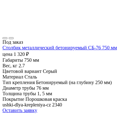
Под заказ
Столбик металлический бетонируемый СБ-76 750 мм
цена
1 320
₽
Габариты
750 мм
Вес, кг
2.7
Цветовой вариант
Серый
Материал
Сталь
Тип крепления
Бетонируемый (на глубину 250 мм)
Диаметр трубы
76 мм
Толщина трубы
1, 5 мм
Покрытие
Порошковая краска
ushki-dlya-krepleniya-cz
2340
Оставить заявку