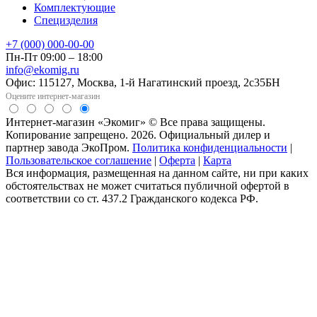
Комплектующие
Специзделия
+7 (000) 000-00-00
Пн-Пт 09:00 – 18:00
info@ekomig.ru
Офис: 115127, Москва, 1-й Нагатинский проезд, 2с35БН
Оцените интернет-магазин
Интернет-магазин «Экомиг» © Все права защищены.
Копирование запрещено. 2026. Официальный дилер и
партнер завода ЭкоПром.
Политика конфиденциальности
|
Пользовательское соглашение
|
Оферта
|
Карта
Вся информация, размещенная на данном сайте, ни при каких
обстоятельствах не может считаться публичной офертой в
соответствии со ст. 437.2 Гражданского кодекса РФ.