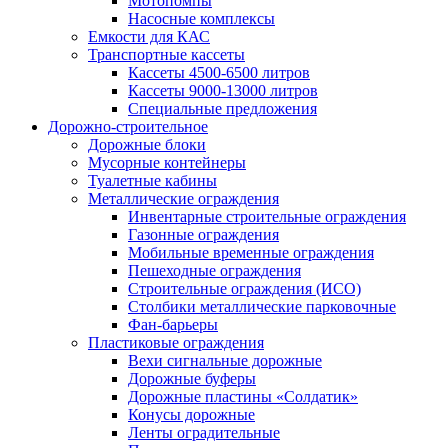
Мотопомпы
Насосные комплексы
Емкости для КАС
Транспортные кассеты
Кассеты 4500-6500 литров
Кассеты 9000-13000 литров
Специальные предложения
Дорожно-строительное
Дорожные блоки
Мусорные контейнеры
Туалетные кабины
Металлические ограждения
Инвентарные строительные ограждения
Газонные ограждения
Мобильные временные ограждения
Пешеходные ограждения
Строительные ограждения (ИСО)
Столбики металлические парковочные
Фан-барьеры
Пластиковые ограждения
Вехи сигнальные дорожные
Дорожные буферы
Дорожные пластины «Солдатик»
Конусы дорожные
Ленты оградительные