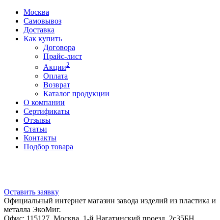
Москва
Самовывоз
Доставка
Как купить
Договора
Прайс-лист
2
Акции
Оплата
Возврат
Каталог продукции
О компании
Сертификаты
Отзывы
Статьи
Контакты
Подбор товара
Оставить заявку
Официальный интернет магазин завода изделий из пластика и
металла ЭкоМиг.
Офис: 115127, Москва, 1-й Нагатинский проезд, 2с35БН