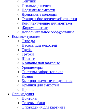
Септики
Готовые решения
Подземные емкости
Дренажные колодцы
Станция биологической очистки
Комплектующие для монтажа
Жироуловители
Дополнительное оборудование
Комплектующие
Отводы
Насосы для емкостей
Трубы
Трубки
Шланги
Клапаны поплавковые
Уровнемеры
Системы забора топлива
Краны
Быстроразъемные соединения
Крышки для емкостей
Прочие
Специзделия
Понтоны
Солевые баки
Ограждения для картинга