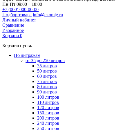
Пн-Пт 09:00 – 18:00
+7 (000) 000-00-00
Подбор товара
info@ekomig.ru
Личный кабинет
Сравнение
Избранное
Корзина
0
Корзина пуста.
По литражам
от 35 до 250 литров
35 литров
50 литров
60 литров
75 литров
80 литров
90 литров
100 литров
110 литров
120 литров
150 литров
200 литров
240 литров
250 литров