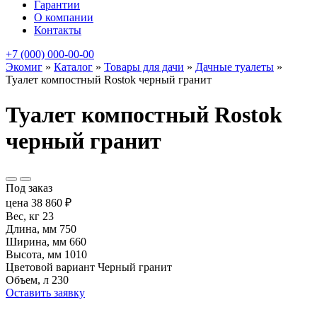
Гарантии
О компании
Контакты
+7 (000) 000-00-00
Экомиг
»
Каталог
»
Товары для дачи
»
Дачные туалеты
»
Туалет компостный Rostok черный гранит
Туалет компостный Rostok
черный гранит
Под заказ
цена
38 860
₽
Вес, кг
23
Длина, мм
750
Ширина, мм
660
Высота, мм
1010
Цветовой вариант
Черный гранит
Объем, л
230
Оставить заявку