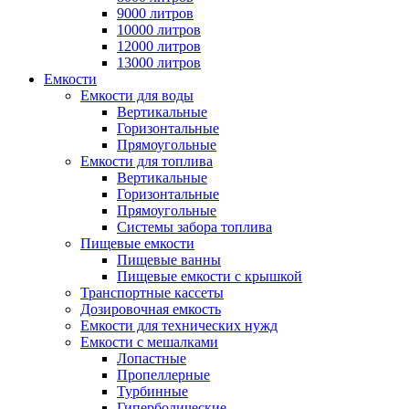
9000 литров
10000 литров
12000 литров
13000 литров
Емкости
Емкости для воды
Вертикальные
Горизонтальные
Прямоугольные
Емкости для топлива
Вертикальные
Горизонтальные
Прямоугольные
Системы забора топлива
Пищевые емкости
Пищевые ванны
Пищевые емкости с крышкой
Транспортные кассеты
Дозировочная емкость
Емкости для технических нужд
Емкости с мешалками
Лопастные
Пропеллерные
Турбинные
Гиперболические