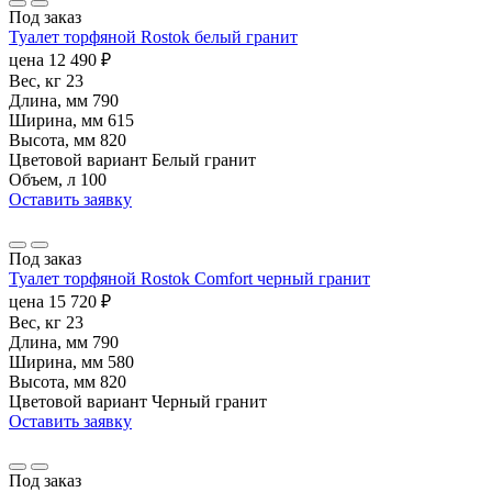
Под заказ
Туалет торфяной Rostok белый гранит
цена
12 490
₽
Вес, кг
23
Длина, мм
790
Ширина, мм
615
Высота, мм
820
Цветовой вариант
Белый гранит
Объем, л
100
Оставить заявку
Под заказ
Туалет торфяной Rostok Сomfort черный гранит
цена
15 720
₽
Вес, кг
23
Длина, мм
790
Ширина, мм
580
Высота, мм
820
Цветовой вариант
Черный гранит
Оставить заявку
Под заказ