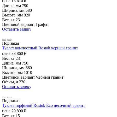
цена
13 610
₽
Длина, мм
790
Ширина, мм
580
Высота, мм
820
Вес, кг
23
Цветовой вариант
Графит
Оставить заявку
Под заказ
Туалет компостный Rostok черный гранит
цена
38 860
₽
Вес, кг
23
Длина, мм
750
Ширина, мм
660
Высота, мм
1010
Цветовой вариант
Черный гранит
Объем, л
230
Оставить заявку
Под заказ
Туалет торфяной Rostok Eco песочный гранит
цена
20 890
₽
Вес, кг
15