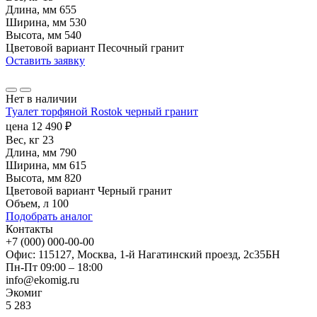
Длина, мм
655
Ширина, мм
530
Высота, мм
540
Цветовой вариант
Песочный гранит
Оставить заявку
Нет в наличии
Туалет торфяной Rostok черный гранит
цена
12 490
₽
Вес, кг
23
Длина, мм
790
Ширина, мм
615
Высота, мм
820
Цветовой вариант
Черный гранит
Объем, л
100
Подобрать аналог
Контакты
+7 (000) 000-00-00
Офис: 115127, Москва, 1-й Нагатинский проезд, 2с35БН
Пн-Пт 09:00 – 18:00
info@ekomig.ru
Экомиг
5
283