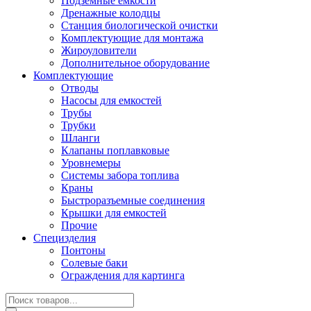
Подземные емкости
Дренажные колодцы
Станция биологической очистки
Комплектующие для монтажа
Жироуловители
Дополнительное оборудование
Комплектующие
Отводы
Насосы для емкостей
Трубы
Трубки
Шланги
Клапаны поплавковые
Уровнемеры
Системы забора топлива
Краны
Быстроразъемные соединения
Крышки для емкостей
Прочие
Специзделия
Понтоны
Солевые баки
Ограждения для картинга
Поиск
товаров