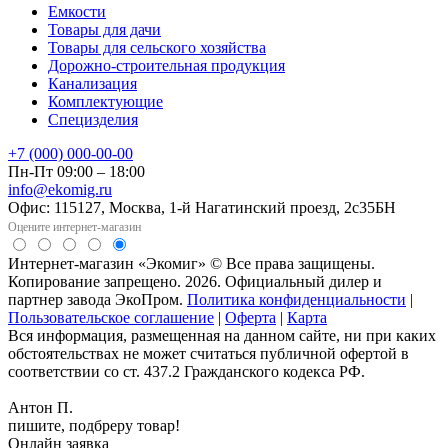
Емкости
Товары для дачи
Товары для сельского хозяйства
Дорожно-строительная продукция
Канализация
Комплектующие
Специзделия
+7 (000) 000-00-00
Пн-Пт 09:00 – 18:00
info@ekomig.ru
Офис: 115127, Москва, 1-й Нагатинский проезд, 2с35БН
Оцените интернет-магазин
Интернет-магазин «Экомиг» © Все права защищены.
Копирование запрещено. 2026. Официальный дилер и
партнер завода ЭкоПром.
Политика конфиденциальности
|
Пользовательское соглашение
|
Оферта
|
Карта
Вся информация, размещенная на данном сайте, ни при каких
обстоятельствах не может считаться публичной офертой в
соответствии со ст. 437.2 Гражданского кодекса РФ.
Антон П.
пишите, подбреру товар!
Онлайн заявка