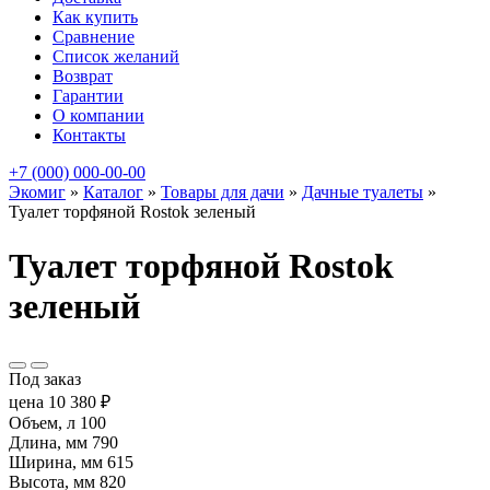
Как купить
Сравнение
Список желаний
Возврат
Гарантии
О компании
Контакты
+7 (000) 000-00-00
Экомиг
»
Каталог
»
Товары для дачи
»
Дачные туалеты
»
Туалет торфяной Rostok зеленый
Туалет торфяной Rostok
зеленый
Под заказ
цена
10 380
₽
Объем, л
100
Длина, мм
790
Ширина, мм
615
Высота, мм
820