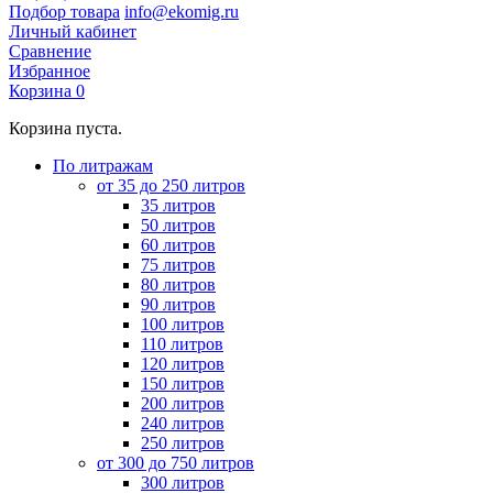
Подбор товара
info@ekomig.ru
Личный кабинет
Сравнение
Избранное
Корзина
0
Корзина пуста.
По литражам
от 35 до 250 литров
35 литров
50 литров
60 литров
75 литров
80 литров
90 литров
100 литров
110 литров
120 литров
150 литров
200 литров
240 литров
250 литров
от 300 до 750 литров
300 литров