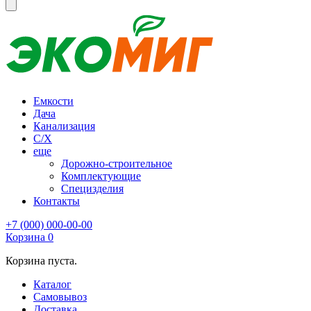
Емкости
Дача
Канализация
С/Х
еще
Дорожно-строительное
Комплектующие
Специзделия
Контакты
+7 (000) 000-00-00
Корзина
0
Корзина пуста.
Каталог
Самовывоз
Доставка