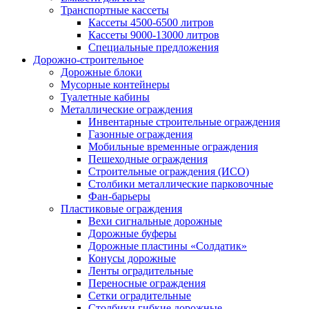
Транспортные кассеты
Кассеты 4500-6500 литров
Кассеты 9000-13000 литров
Специальные предложения
Дорожно-строительное
Дорожные блоки
Мусорные контейнеры
Туалетные кабины
Металлические ограждения
Инвентарные строительные ограждения
Газонные ограждения
Мобильные временные ограждения
Пешеходные ограждения
Строительные ограждения (ИСО)
Столбики металлические парковочные
Фан-барьеры
Пластиковые ограждения
Вехи сигнальные дорожные
Дорожные буферы
Дорожные пластины «Солдатик»
Конусы дорожные
Ленты оградительные
Переносные ограждения
Сетки оградительные
Столбики гибкие дорожные