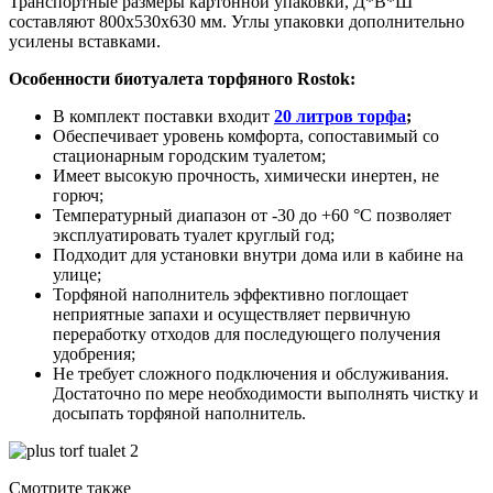
Транспортные размеры картонной упаковки, Д*В*Ш
составляют 800х530х630 мм. Углы упаковки дополнительно
усилены вставками.
Особенности биотуалета торфяного Rostok:
В комплект поставки входит
20 литров торфа
;
Обеспечивает уровень комфорта, сопоставимый со
стационарным городским туалетом;
Имеет высокую прочность, химически инертен, не
горюч;
Температурный диапазон от -30 до +60 °C позволяет
эксплуатировать туалет круглый год;
Подходит для установки внутри дома или в кабине на
улице;
Торфяной наполнитель эффективно поглощает
неприятные запахи и осуществляет первичную
переработку отходов для последующего получения
удобрения;
Не требует сложного подключения и обслуживания.
Достаточно по мере необходимости выполнять чистку и
досыпать торфяной наполнитель.
Смотрите также