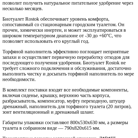
позволит получить натуральное питательное удобрение через
несколько месяцев.
Биотуалет Rostok обеспечивает уровень комфорта,
сопоставимый со стационарным городским туалетом. Он
прочен, химически инертен, и может эксплуатироваться в
широком температурном диапазоне от -30 до +60°C, что
позволяет использовать его круглый год.
Торфяной наполнитель эффективно поглощает неприятные
запахи и осуществляет первичную переработку отходов для
последующего получения удобрения. Биотуалет Rostok не
требует сложного подключения и обслуживания, достаточно
выполнить чистку и досыпать торфяной наполнитель по мере
необходимости.
В комплект поставки входят все необходимые компоненты,
включая сиденье, крышку, верхнюю часть корпуса,
разбрасыватель, компенсатор, муфту переходную, штуцер
дренажный, наполнитель для торфяного туалета (20 литров),
зонт вентиляционный и дренажный шланг.
Габариты упаковки составляют 800х530х630 мм, а размеры
туалета в собранном виде — 790х820х615 мм.