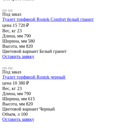
Под заказ
Туалет торфяной Rostok Сomfort белый гранит
цена
15 720
₽
Вес, кг
23
Длина, мм
790
Ширина, мм
580
Высота, мм
820
Цветовой вариант
Белый гранит
Оставить заявку
Под заказ
Туалет торфяной Rostok черный
цена
10 380
₽
Вес, кг
23
Длина, мм
790
Ширина, мм
615
Высота, мм
820
Цветовой вариант
Черный
Объем, л
100
Оставить заявку