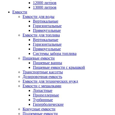
12000 литров
13000 литров
Емкости
Емкости для воды
Вертикальные
Горизонтальные
Прямоугольные
Емкости для топлива
Вертикальные
Горизонтальные
Прямоугольные
Системы забора топлива
Пищевые емкости
Пищевые ванны
Пищевые емкости с крышкой
Транспортные кассеты
Дозировочная емкость
Емкости для технических нужд
Емкости с мешалками
Лопастные
Пропеллерные
Турбинные
Гиперболические
Конусные емкости
Подземные емкости