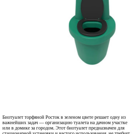
Биотуалет торфяной Росток в зеленом цвете решает одну из
важнейших задач — организацию туалета на дачном участке
или в домике за городом. Этот биотуалет предназначен для
стационарной установки и частого использования, не требует