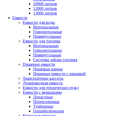
10000 литров
12000 литров
13000 литров
Емкости
Емкости для воды
Вертикальные
Горизонтальные
Прямоугольные
Емкости для топлива
Вертикальные
Горизонтальные
Прямоугольные
Системы забора топлива
Пищевые емкости
Пищевые ванны
Пищевые емкости с крышкой
Транспортные кассеты
Дозировочная емкость
Емкости для технических нужд
Емкости с мешалками
Лопастные
Пропеллерные
Турбинные
Гиперболические
Конусные емкости