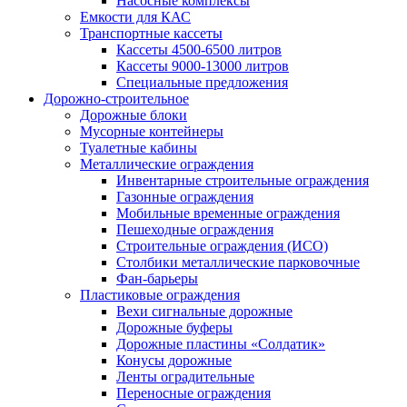
Насосные комплексы
Емкости для КАС
Транспортные кассеты
Кассеты 4500-6500 литров
Кассеты 9000-13000 литров
Специальные предложения
Дорожно-строительное
Дорожные блоки
Мусорные контейнеры
Туалетные кабины
Металлические ограждения
Инвентарные строительные ограждения
Газонные ограждения
Мобильные временные ограждения
Пешеходные ограждения
Строительные ограждения (ИСО)
Столбики металлические парковочные
Фан-барьеры
Пластиковые ограждения
Вехи сигнальные дорожные
Дорожные буферы
Дорожные пластины «Солдатик»
Конусы дорожные
Ленты оградительные
Переносные ограждения