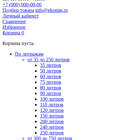
+7 (000) 000-00-00
Подбор товара
info@ekomig.ru
Личный кабинет
Сравнение
Избранное
Корзина
0
Корзина пуста.
По литражам
от 35 до 250 литров
35 литров
50 литров
60 литров
75 литров
80 литров
90 литров
100 литров
110 литров
120 литров
150 литров
200 литров
240 литров
250 литров
от 300 до 750 литров