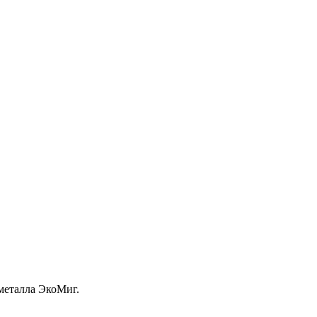
металла ЭкоМиг.