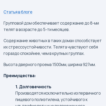
Статья в блоге
Групповой дом обеспечивает содержание до 8-ми
телят в возрасте до 5-ти месяцев.
Содержание животных в таких домах способствует
их стрессоустойчивости. Телята чувствуют себя
гораздо спокойнее, чем в крупных группах.
Высота дверного проема 1500мм, ширина 927мм.
Преимущества:
1. Долговечность
Производятся исключительно из первичного
пищевого полиэтилена, устойчивого к
ультрафиолету и не подверженного