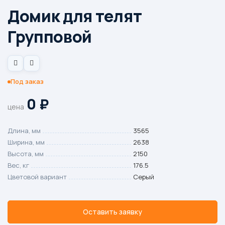
Домик для телят
Групповой
Под заказ
0
₽
цена
Длина, мм
3565
Ширина, мм
2638
Высота, мм
2150
Вес, кг
176.5
Цветовой вариант
Серый
Оставить заявку