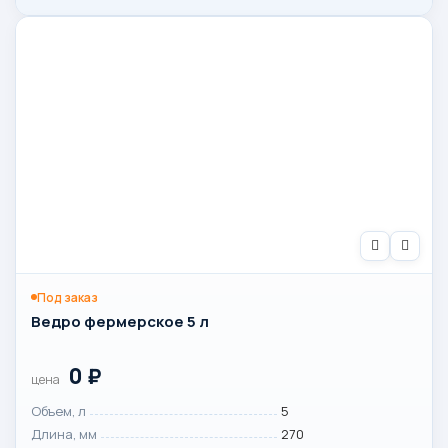
Под заказ
Ведро фермерское 5 л
0
₽
цена
Объем, л
5
Длина, мм
270