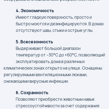
4. Экономичность
Имеют гладкую поверхность, просто и
быстро моются и дезинфицируются. В домах
отсутствуют швы, стыки и острые углы.
5. Всесезонность
Выдерживают большой диапазон
температур от –30°С до +60°С, позволяющий
эксплуатировать дома в различных
климатических зонах открыто на улице. Оснащены
регулируемыми вентиляционными люками,
снижающими вирусные инфекции.
6. Сохранность
Позволяют приобрести животным навык
стрессоустойчивости за счет содержания