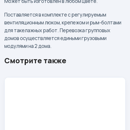
Может быть изготовлен в любом цвете.
Поставляется в комплекте с регулируемым
вентиляционным люком, крепежом и рым-болтами
для такелажных работ. Перевозка групповых
домов осуществляется едиными грузовыми
модулями на 2 дома.
Смотрите также