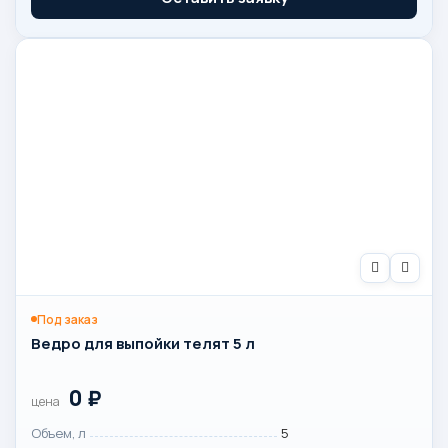
Под заказ
Ведро для выпойки телят 5 л
0
₽
цена
Объем, л
5