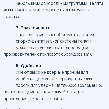
небольшими однородными группами. Телята
испытывают меньше стресса, чем в крупных
группах.
7. Практичность
Площадь домов способствуют развитию
опорно-двигательной системы телят и
может быть увеличена вольером (см.
производителей стойлового оборудования).
8. Удобство
Имеют высокие дверные проемы для
удобства доступа ветеринара, высокие
пороги для удержания глубокой соломенной
постилки в доме, а так же рым-болты для
проведения такелажных работ.