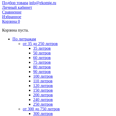
Подбор товара
info@ekomig.ru
Личный кабинет
Сравнение
Избранное
Корзина
0
Корзина пуста.
По литражам
от 35 до 250 литров
35 литров
50 литров
60 литров
75 литров
80 литров
90 литров
100 литров
110 литров
120 литров
150 литров
200 литров
240 литров
250 литров
от 300 до 750 литров
300 литров