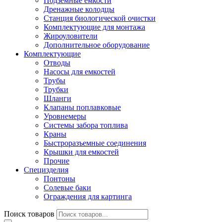
Подземные емкости
Дренажные колодцы
Станция биологической очистки
Комплектующие для монтажа
Жироуловители
Дополнительное оборудование
Комплектующие
Отводы
Насосы для емкостей
Трубы
Трубки
Шланги
Клапаны поплавковые
Уровнемеры
Системы забора топлива
Краны
Быстроразъемные соединения
Крышки для емкостей
Прочие
Специзделия
Понтоны
Солевые баки
Ограждения для картинга
Поиск товаров