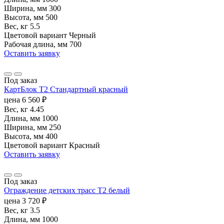
Ширина, мм
300
Высота, мм
500
Вес, кг
5.5
Цветовой вариант
Черный
Рабочая длина, мм
700
Оставить заявку
Под заказ
КартБлок Т2 Стандартный красный
цена
6 560
₽
Вес, кг
4.45
Длина, мм
1000
Ширина, мм
250
Высота, мм
400
Цветовой вариант
Красный
Оставить заявку
Под заказ
Ограждение детских трасс Т2 белый
цена
3 720
₽
Вес, кг
3.5
Длина, мм
1000