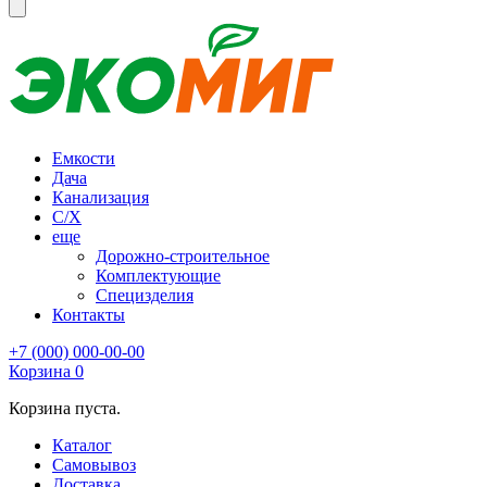
Емкости
Дача
Канализация
С/Х
еще
Дорожно-строительное
Комплектующие
Специзделия
Контакты
+7 (000) 000-00-00
Корзина
0
Корзина пуста.
Каталог
Самовывоз
Доставка