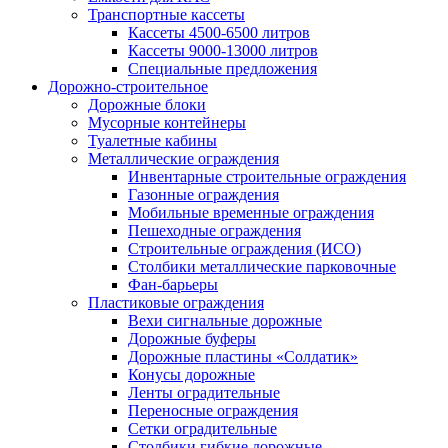
Транспортные кассеты
Кассеты 4500-6500 литров
Кассеты 9000-13000 литров
Специальные предложения
Дорожно-строительное
Дорожные блоки
Мусорные контейнеры
Туалетные кабины
Металлические ограждения
Инвентарные строительные ограждения
Газонные ограждения
Мобильные временные ограждения
Пешеходные ограждения
Строительные ограждения (ИСО)
Столбики металлические парковочные
Фан-барьеры
Пластиковые ограждения
Вехи сигнальные дорожные
Дорожные буферы
Дорожные пластины «Солдатик»
Конусы дорожные
Ленты оградительные
Переносные ограждения
Сетки оградительные
Столбики гибкие дорожные