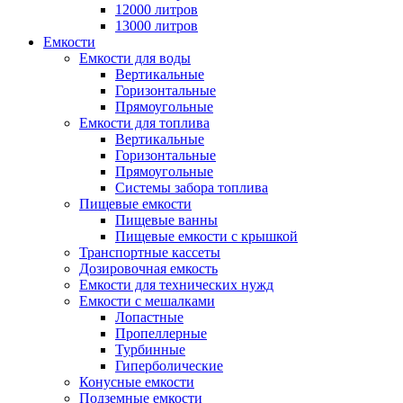
12000 литров
13000 литров
Емкости
Емкости для воды
Вертикальные
Горизонтальные
Прямоугольные
Емкости для топлива
Вертикальные
Горизонтальные
Прямоугольные
Системы забора топлива
Пищевые емкости
Пищевые ванны
Пищевые емкости с крышкой
Транспортные кассеты
Дозировочная емкость
Емкости для технических нужд
Емкости с мешалками
Лопастные
Пропеллерные
Турбинные
Гиперболические
Конусные емкости
Подземные емкости