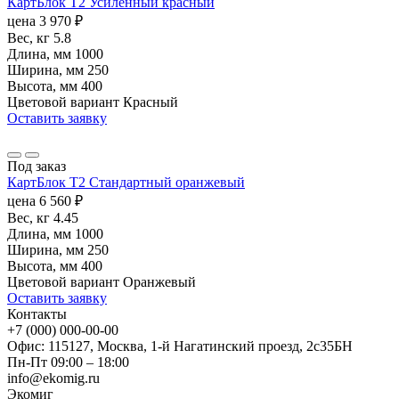
КартБлок Т2 Усиленный красный
цена
3 970
₽
Вес, кг
5.8
Длина, мм
1000
Ширина, мм
250
Высота, мм
400
Цветовой вариант
Красный
Оставить заявку
Под заказ
КартБлок Т2 Стандартный оранжевый
цена
6 560
₽
Вес, кг
4.45
Длина, мм
1000
Ширина, мм
250
Высота, мм
400
Цветовой вариант
Оранжевый
Оставить заявку
Контакты
+7 (000) 000-00-00
Офис: 115127, Москва, 1-й Нагатинский проезд, 2с35БН
Пн-Пт 09:00 – 18:00
info@ekomig.ru
Экомиг