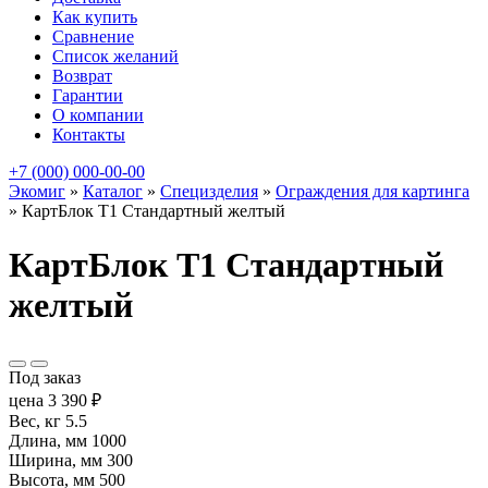
Как купить
Сравнение
Список желаний
Возврат
Гарантии
О компании
Контакты
+7 (000) 000-00-00
Экомиг
»
Каталог
»
Специзделия
»
Ограждения для картинга
»
КартБлок Т1 Стандартный желтый
КартБлок Т1 Стандартный
желтый
Под заказ
цена
3 390
₽
Вес, кг
5.5
Длина, мм
1000
Ширина, мм
300
Высота, мм
500