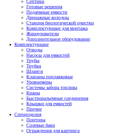
Септики
Готовые решения
Подземные емкости
Дренажные колодцы
Станция биологической очистки
Комплектующие для монтажа
Жироуловители
Дополнительное оборудование
Комплектующие
Отводы
Насосы для емкостей
Трубы
Трубки
Шланги
Клапаны поплавковые
Уровнемеры
Системы забора топлива
Краны
Быстроразъемные соединения
Крышки для емкостей
Прочие
Специзделия
Понтоны
Солевые баки
Ограждения для картинга