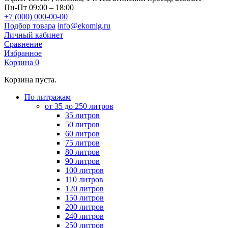
Пн-Пт 09:00 – 18:00
+7 (000) 000-00-00
Подбор товара
info@ekomig.ru
Личный кабинет
Сравнение
Избранное
Корзина
0
Корзина пуста.
По литражам
от 35 до 250 литров
35 литров
50 литров
60 литров
75 литров
80 литров
90 литров
100 литров
110 литров
120 литров
150 литров
200 литров
240 литров
250 литров