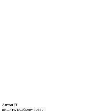
Антон П.
пишите, подбреру товар!