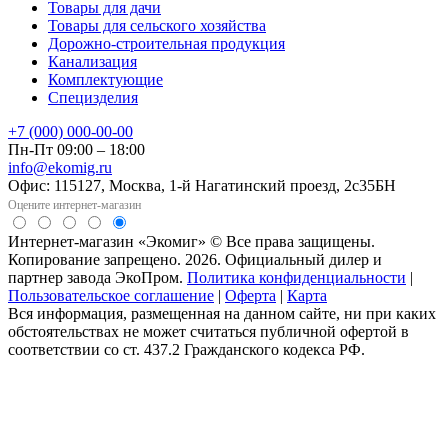
Товары для дачи
Товары для сельского хозяйства
Дорожно-строительная продукция
Канализация
Комплектующие
Специзделия
+7 (000) 000-00-00
Пн-Пт 09:00 – 18:00
info@ekomig.ru
Офис: 115127, Москва, 1-й Нагатинский проезд, 2с35БН
Оцените интернет-магазин
Интернет-магазин «Экомиг» © Все права защищены.
Копирование запрещено. 2026. Официальный дилер и
партнер завода ЭкоПром.
Политика конфиденциальности
|
Пользовательское соглашение
|
Оферта
|
Карта
Вся информация, размещенная на данном сайте, ни при каких
обстоятельствах не может считаться публичной офертой в
соответствии со ст. 437.2 Гражданского кодекса РФ.