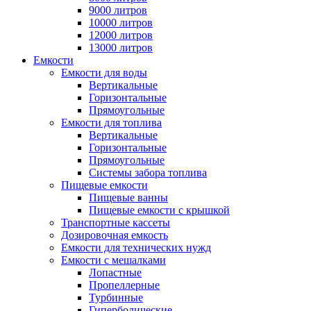
9000 литров
10000 литров
12000 литров
13000 литров
Емкости
Емкости для воды
Вертикальные
Горизонтальные
Прямоугольные
Емкости для топлива
Вертикальные
Горизонтальные
Прямоугольные
Системы забора топлива
Пищевые емкости
Пищевые ванны
Пищевые емкости с крышкой
Транспортные кассеты
Дозировочная емкость
Емкости для технических нужд
Емкости с мешалками
Лопастные
Пропеллерные
Турбинные
Гиперболические