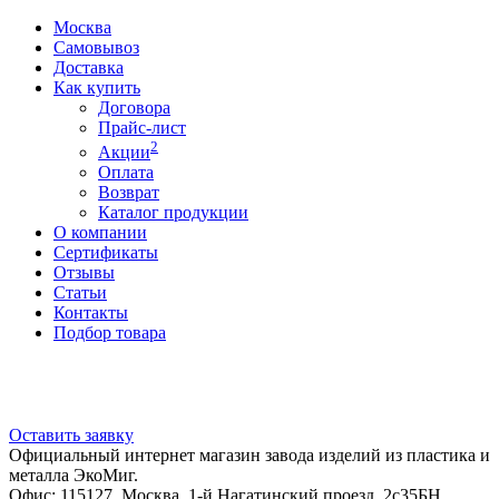
Москва
Самовывоз
Доставка
Как купить
Договора
Прайс-лист
2
Акции
Оплата
Возврат
Каталог продукции
О компании
Сертификаты
Отзывы
Статьи
Контакты
Подбор товара
Оставить заявку
Официальный интернет магазин завода изделий из пластика и
металла ЭкоМиг.
Офис: 115127, Москва, 1-й Нагатинский проезд, 2с35БН