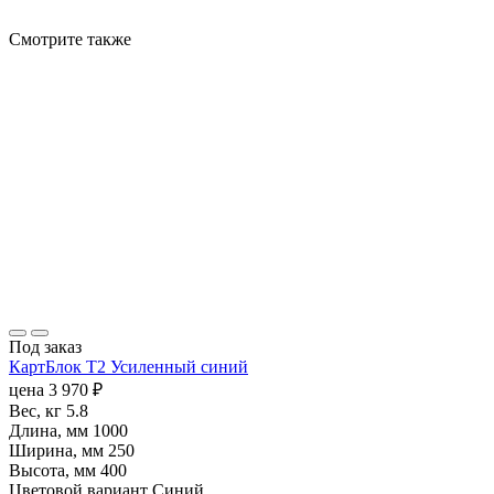
Смотрите также
Под заказ
КартБлок Т2 Усиленный синий
цена
3 970
₽
Вес, кг
5.8
Длина, мм
1000
Ширина, мм
250
Высота, мм
400
Цветовой вариант
Синий