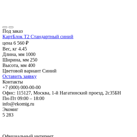
Под заказ
КартБлок Т2 Стандартный синий
цена
6 560
₽
Вес, кг
4.45
Длина, мм
1000
Ширина, мм
250
Высота, мм
400
Цветовой вариант
Синий
Оставить заявку
Контакты
+7 (000) 000-00-00
Офис: 115127, Москва, 1-й Нагатинский проезд, 2с35БН
Пн-Пт 09:00 – 18:00
info@ekomig.ru
Экомиг
5
283
Официальный интернет