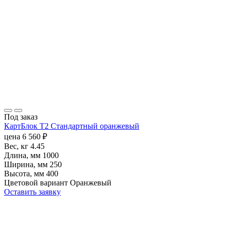
Под заказ
КартБлок Т2 Стандартный оранжевый
цена
6 560
₽
Вес, кг
4.45
Длина, мм
1000
Ширина, мм
250
Высота, мм
400
Цветовой вариант
Оранжевый
Оставить заявку