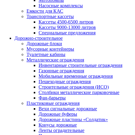
Мотопомпы
Насосные комплексы
Емкости для КАС
Транспортные кассеты
Кассеты 4500-6500 литров
Кассеты 9000-13000 литров
Специальные предложения
Дорожно-строительное
Дорожные блоки
Мусорные контейнеры
Туалетные кабины
Металлические ограждения
Инвентарные строительные ограждения
Газонные ограждения
Мобильные временные ограждения
Пешеходные ограждения
Строительные ограждения (ИСО)
Столбики металлические парковочные
Фан-барьеры
Пластиковые ограждения
Вехи сигнальные дорожные
Дорожные буферы
Дорожные пластины «Солдатик»
Конусы дорожные
Ленты оградительные