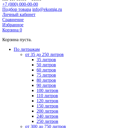
+7 (000) 000-00-00
Подбор товара
info@ekomig.ru
Личный кабинет
Сравнение
Избранное
Корзина
0
Корзина пуста.
По литражам
от 35 до 250 литров
35 литров
50 литров
60 литров
75 литров
80 литров
90 литров
100 литров
110 литров
120 литров
150 литров
200 литров
240 литров
250 литров
от 300 до 750 литров