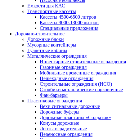
Насосные комплексы
Емкости для КАС
Транспортные кассеты
Кассеты 4500-6500 литров
Кассеты 9000-13000 литров
Специальные предложения
Дорожно-строительное
Дорожные блоки
Мусорные контейнеры
Туалетные кабины
Металлические ограждения
Инвентарные строительные ограждения
Газонные ограждения
Мобильные временные ограждения
Пешеходные ограждения
Строительные ограждения (ИСО)
Столбики металлические парковочные
Фан-барьеры
Пластиковые ограждения
Вехи сигнальные дорожные
Дорожные буферы
Дорожные пластины «Солдатик»
Конусы дорожные
Ленты оградительные
Переносные ограждения