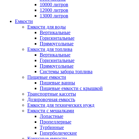
10000 литров
12000 литров
13000 литров
Емкости
Емкости для воды
Вертикальные
Горизонтальные
Прямоугольные
Емкости для топлива
Вертикальные
Горизонтальные
Прямоугольные
Системы забора топлива
Пищевые емкости
Пищевые ванны
Пищевые емкости с крышкой
Транспортные кассеты
Дозировочная емкость
Емкости для технических нужд
Емкости с мешалками
Лопастные
Пропеллерные
Турбинные
Гиперболические
Конусные емкости