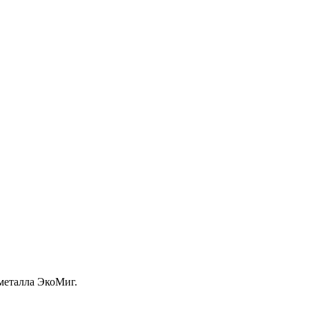
металла ЭкоМиг.