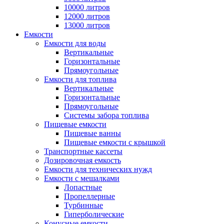
10000 литров
12000 литров
13000 литров
Емкости
Емкости для воды
Вертикальные
Горизонтальные
Прямоугольные
Емкости для топлива
Вертикальные
Горизонтальные
Прямоугольные
Системы забора топлива
Пищевые емкости
Пищевые ванны
Пищевые емкости с крышкой
Транспортные кассеты
Дозировочная емкость
Емкости для технических нужд
Емкости с мешалками
Лопастные
Пропеллерные
Турбинные
Гиперболические
Конусные емкости