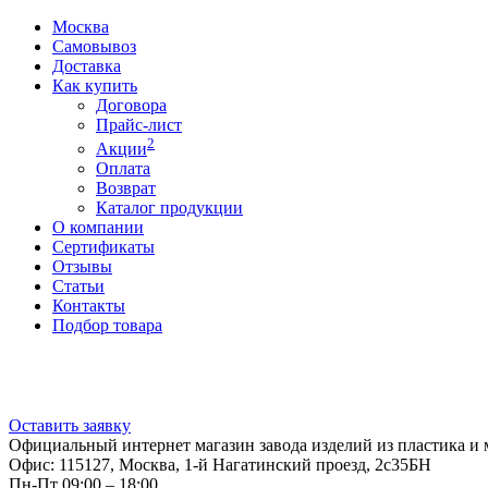
Москва
Самовывоз
Доставка
Как купить
Договора
Прайс-лист
2
Акции
Оплата
Возврат
Каталог продукции
О компании
Сертификаты
Отзывы
Статьи
Контакты
Подбор товара
Оставить заявку
Официальный интернет магазин завода изделий из пластика и 
Офис: 115127, Москва, 1-й Нагатинский проезд, 2с35БН
Пн-Пт 09:00 – 18:00