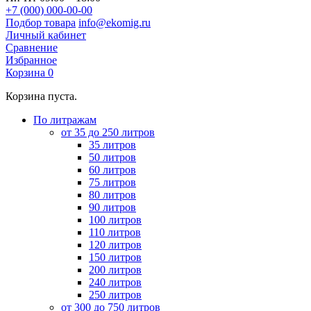
+7 (000) 000-00-00
Подбор товара
info@ekomig.ru
Личный кабинет
Сравнение
Избранное
Корзина
0
Корзина пуста.
По литражам
от 35 до 250 литров
35 литров
50 литров
60 литров
75 литров
80 литров
90 литров
100 литров
110 литров
120 литров
150 литров
200 литров
240 литров
250 литров
от 300 до 750 литров