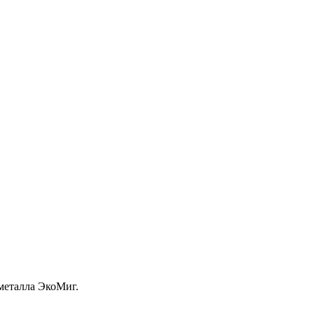
металла ЭкоМиг.