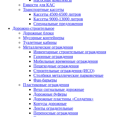
Насосные комплексы
Емкости для КАС
Транспортные кассеты
Кассеты 4500-6500 литров
Кассеты 9000-13000 литров
Специальные предложения
Дорожно-строительное
Дорожные блоки
Мусорные контейнеры
Туалетные кабины
Металлические ограждения
Инвентарные строительные ограждения
Газонные ограждения
Мобильные временные ограждения
Пешеходные ограждения
Строительные ограждения (ИСО)
Столбики металлические парковочные
Фан-барьеры
Пластиковые ограждения
Вехи сигнальные дорожные
Дорожные буферы
Дорожные пластины «Солдатик»
Конусы дорожные
Ленты оградительные
Переносные ограждения