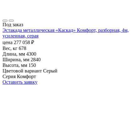
Под заказ
Эстакада металлическая «Каскад» Комфорт, разборная, 4м,
усиленная, серая
цена
277 058
₽
Вес, кг
678
Длина, мм
4300
Ширина, мм
2840
Высота, мм
150
Цветовой вариант
Серый
Серия
Комфорт
Оставить заявку