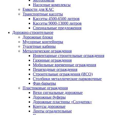
Мотопомпы
Насосные комплексы
Емкости для КАС
Транспортные кассеты
Кассеты 4500-6500 литров
Кассеты 9000-13000 литров
Специальные предложения
Дорожно-строительное
Дорожные блоки
Мусорные контейнеры
Туалетные кабины
Металлические ограждения
Инвентарные строительные ограждения
Газонные ограждения
Мобильные временные ограждения
Пешеходные ограждения
Строительные ограждения (ИСО)
Столбики металлические парковочные
Фан-барьеры
Пластиковые ограждения
Вехи сигнальные дорожные
Дорожные буферы
Дорожные пластины «Солдатик»
Конусы дорожные
Ленты оградительные