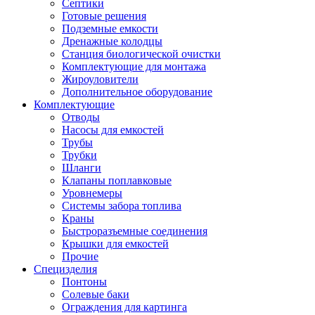
Септики
Готовые решения
Подземные емкости
Дренажные колодцы
Станция биологической очистки
Комплектующие для монтажа
Жироуловители
Дополнительное оборудование
Комплектующие
Отводы
Насосы для емкостей
Трубы
Трубки
Шланги
Клапаны поплавковые
Уровнемеры
Системы забора топлива
Краны
Быстроразъемные соединения
Крышки для емкостей
Прочие
Специзделия
Понтоны
Солевые баки
Ограждения для картинга