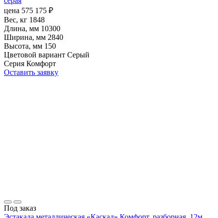
серая
цена
575 175
₽
Вес, кг
1848
Длина, мм
10300
Ширина, мм
2840
Высота, мм
150
Цветовой вариант
Серый
Серия
Комфорт
Оставить заявку
Под заказ
Эстакада металлическая «Каскад» Комфорт, разборная, 12м,