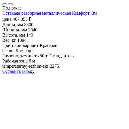
Под заказ
Эстакада разборная металлическая Комфорт, 8м
цена
467 355
₽
Длина, мм
8300
Ширина, мм
2840
Высота, мм
140
Вес, кг
1394
Цветовой вариант
Красный
Серия
Комфорт
Грузоподъемность
50 т, Стандартная
Рабочая зона
6 м
temperaturnyj-rezhim-eks
2275
Оставить заявку