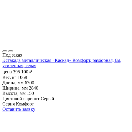
Под заказ
Эстакада металлическая «Каскад» Комфорт, разборная, 6м,
усиленная, серая
цена
395 100
₽
Вес, кг
1068
Длина, мм
6300
Ширина, мм
2840
Высота, мм
150
Цветовой вариант
Серый
Серия
Комфорт
Оставить заявку