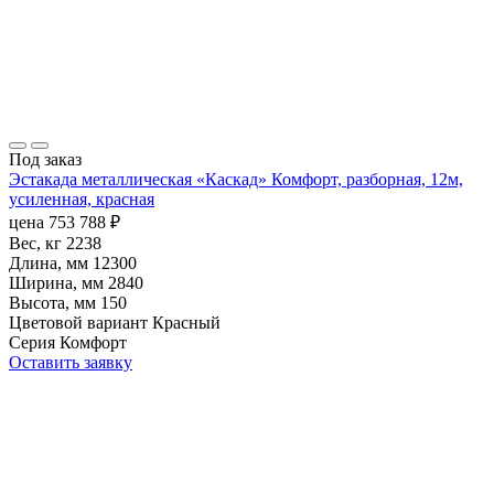
Под заказ
Эстакада металлическая «Каскад» Комфорт, разборная, 12м,
усиленная, красная
цена
753 788
₽
Вес, кг
2238
Длина, мм
12300
Ширина, мм
2840
Высота, мм
150
Цветовой вариант
Красный
Серия
Комфорт
Оставить заявку