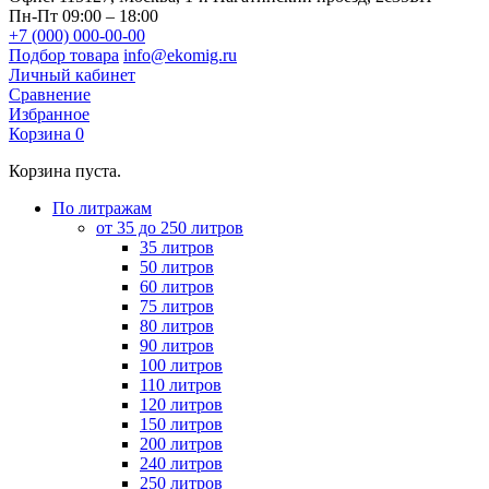
Пн-Пт 09:00 – 18:00
+7 (000) 000-00-00
Подбор товара
info@ekomig.ru
Личный кабинет
Сравнение
Избранное
Корзина
0
Корзина пуста.
По литражам
от 35 до 250 литров
35 литров
50 литров
60 литров
75 литров
80 литров
90 литров
100 литров
110 литров
120 литров
150 литров
200 литров
240 литров
250 литров