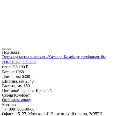
Под заказ
Эстакада металлическая «Каскад» Комфорт, разборная, 6м,
усиленная, красная
цена
395 100
₽
Вес, кг
1068
Длина, мм
6300
Ширина, мм
2840
Высота, мм
150
Цветовой вариант
Красный
Серия
Комфорт
Оставить заявку
Контакты
+7 (000) 000-00-00
Офис: 115127, Москва, 1-й Нагатинский проезд, 2с35БН