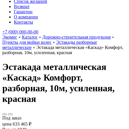
Список желаний
Возврат
Гарантии
О компании
Контакты
+7 (000) 000-00-00
Экомиг
»
Каталог
»
Дорожно-строительная продукция
»
Пункты для мойки колес
»
Эстакады разборные
металлические
»
Эстакада металлическая «Каскад» Комфорт,
разборная, 10м, усиленная, красная
Эстакада металлическая
«Каскад» Комфорт,
разборная, 10м, усиленная,
красная
Под заказ
цена
633 465
₽