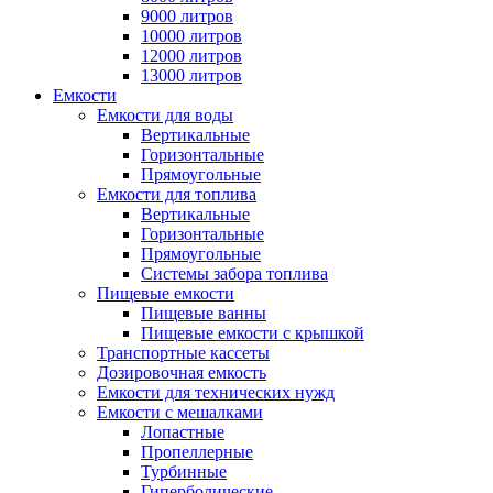
9000 литров
10000 литров
12000 литров
13000 литров
Емкости
Емкости для воды
Вертикальные
Горизонтальные
Прямоугольные
Емкости для топлива
Вертикальные
Горизонтальные
Прямоугольные
Системы забора топлива
Пищевые емкости
Пищевые ванны
Пищевые емкости с крышкой
Транспортные кассеты
Дозировочная емкость
Емкости для технических нужд
Емкости с мешалками
Лопастные
Пропеллерные
Турбинные
Гиперболические