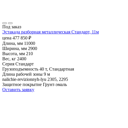
Под заказ
Эстакада разборная металлическая Стандарт, 11м
цена
477 850
₽
Длина, мм
11000
Ширина, мм
2900
Высота, мм
210
Вес, кг
2400
Серия
Стандарт
Грузоподъемность
40 т, Стандартная
Длина рабочей зоны
9 м
nalichie-revizionnyh-lyu
2305, 2295
Защитное покрытие
Грунт-эмаль
Оставить заявку