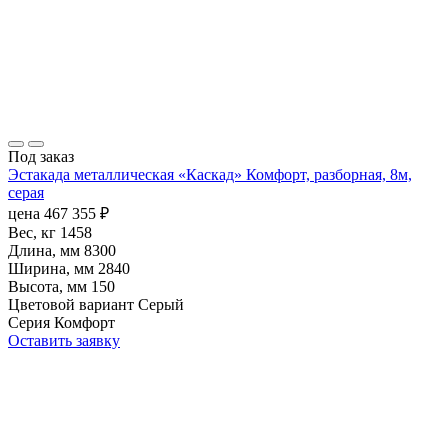
Под заказ
Эстакада металлическая «Каскад» Комфорт, разборная, 8м,
серая
цена
467 355
₽
Вес, кг
1458
Длина, мм
8300
Ширина, мм
2840
Высота, мм
150
Цветовой вариант
Серый
Серия
Комфорт
Оставить заявку