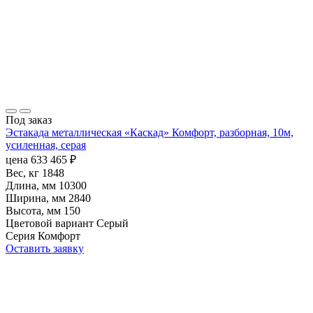
Под заказ
Эстакада металлическая «Каскад» Комфорт, разборная, 10м,
усиленная, серая
цена
633 465
₽
Вес, кг
1848
Длина, мм
10300
Ширина, мм
2840
Высота, мм
150
Цветовой вариант
Серый
Серия
Комфорт
Оставить заявку