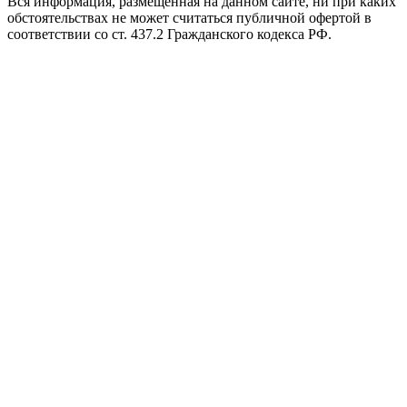
Вся информация, размещенная на данном сайте, ни при каких
обстоятельствах не может считаться публичной офертой в
соответствии со ст. 437.2 Гражданского кодекса РФ.