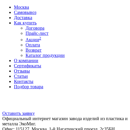
Москва
Самовывоз
Доставка
Как купить
Договора
Прайс-лист
2
Акции
Оплата
Возврат
Каталог продукции
О компании
Сертификаты
Отзывы
Статьи
Контакты
Подбор товара
Оставить заявку
Официальный интернет магазин завода изделий из пластика и
металла ЭкоМиг.
Офис: 115127, Москва, 1-й Нагатинский проезд, 2с35БН