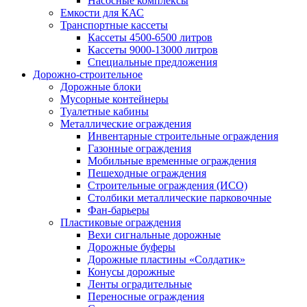
Насосные комплексы
Емкости для КАС
Транспортные кассеты
Кассеты 4500-6500 литров
Кассеты 9000-13000 литров
Специальные предложения
Дорожно-строительное
Дорожные блоки
Мусорные контейнеры
Туалетные кабины
Металлические ограждения
Инвентарные строительные ограждения
Газонные ограждения
Мобильные временные ограждения
Пешеходные ограждения
Строительные ограждения (ИСО)
Столбики металлические парковочные
Фан-барьеры
Пластиковые ограждения
Вехи сигнальные дорожные
Дорожные буферы
Дорожные пластины «Солдатик»
Конусы дорожные
Ленты оградительные
Переносные ограждения