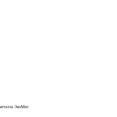
металла ЭкоМиг.