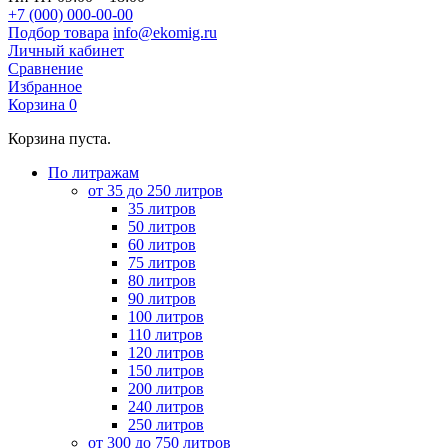
+7 (000) 000-00-00
Подбор товара
info@ekomig.ru
Личный кабинет
Сравнение
Избранное
Корзина
0
Корзина пуста.
По литражам
от 35 до 250 литров
35 литров
50 литров
60 литров
75 литров
80 литров
90 литров
100 литров
110 литров
120 литров
150 литров
200 литров
240 литров
250 литров
от 300 до 750 литров