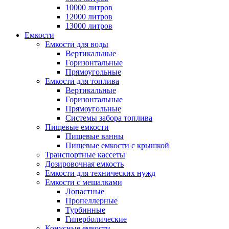
10000 литров
12000 литров
13000 литров
Емкости
Емкости для воды
Вертикальные
Горизонтальные
Прямоугольные
Емкости для топлива
Вертикальные
Горизонтальные
Прямоугольные
Системы забора топлива
Пищевые емкости
Пищевые ванны
Пищевые емкости с крышкой
Транспортные кассеты
Дозировочная емкость
Емкости для технических нужд
Емкости с мешалками
Лопастные
Пропеллерные
Турбинные
Гиперболические
Конусные емкости