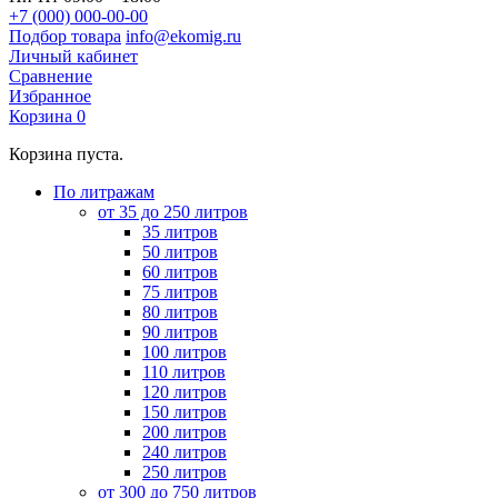
+7 (000) 000-00-00
Подбор товара
info@ekomig.ru
Личный кабинет
Сравнение
Избранное
Корзина
0
Корзина пуста.
По литражам
от 35 до 250 литров
35 литров
50 литров
60 литров
75 литров
80 литров
90 литров
100 литров
110 литров
120 литров
150 литров
200 литров
240 литров
250 литров
от 300 до 750 литров