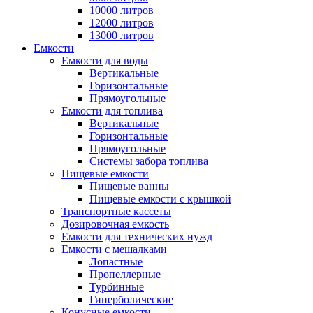
10000 литров
12000 литров
13000 литров
Емкости
Емкости для воды
Вертикальные
Горизонтальные
Прямоугольные
Емкости для топлива
Вертикальные
Горизонтальные
Прямоугольные
Системы забора топлива
Пищевые емкости
Пищевые ванны
Пищевые емкости с крышкой
Транспортные кассеты
Дозировочная емкость
Емкости для технических нужд
Емкости с мешалками
Лопастные
Пропеллерные
Турбинные
Гиперболические
Конусные емкости