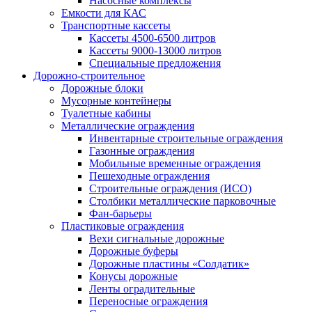
Насосные комплексы
Емкости для КАС
Транспортные кассеты
Кассеты 4500-6500 литров
Кассеты 9000-13000 литров
Специальные предложения
Дорожно-строительное
Дорожные блоки
Мусорные контейнеры
Туалетные кабины
Металлические ограждения
Инвентарные строительные ограждения
Газонные ограждения
Мобильные временные ограждения
Пешеходные ограждения
Строительные ограждения (ИСО)
Столбики металлические парковочные
Фан-барьеры
Пластиковые ограждения
Вехи сигнальные дорожные
Дорожные буферы
Дорожные пластины «Солдатик»
Конусы дорожные
Ленты оградительные
Переносные ограждения