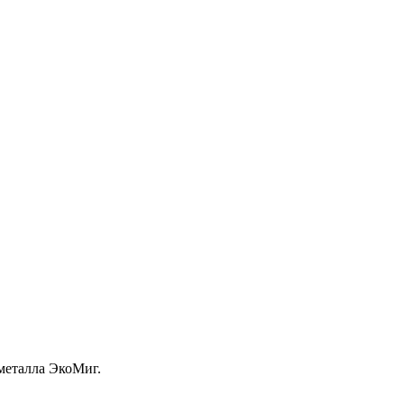
металла ЭкоМиг.