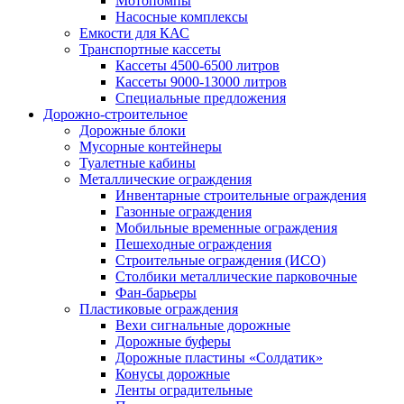
Мотопомпы
Насосные комплексы
Емкости для КАС
Транспортные кассеты
Кассеты 4500-6500 литров
Кассеты 9000-13000 литров
Специальные предложения
Дорожно-строительное
Дорожные блоки
Мусорные контейнеры
Туалетные кабины
Металлические ограждения
Инвентарные строительные ограждения
Газонные ограждения
Мобильные временные ограждения
Пешеходные ограждения
Строительные ограждения (ИСО)
Столбики металлические парковочные
Фан-барьеры
Пластиковые ограждения
Вехи сигнальные дорожные
Дорожные буферы
Дорожные пластины «Солдатик»
Конусы дорожные
Ленты оградительные