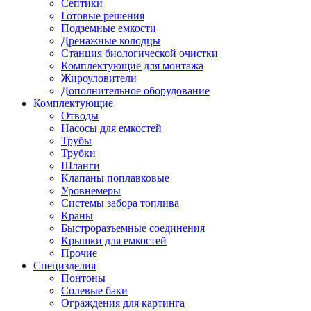
Септики
Готовые решения
Подземные емкости
Дренажные колодцы
Станция биологической очистки
Комплектующие для монтажа
Жироуловители
Дополнительное оборудование
Комплектующие
Отводы
Насосы для емкостей
Трубы
Трубки
Шланги
Клапаны поплавковые
Уровнемеры
Системы забора топлива
Краны
Быстроразъемные соединения
Крышки для емкостей
Прочие
Специзделия
Понтоны
Солевые баки
Ограждения для картинга