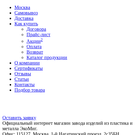
Москва
Самовывоз
Доставка
Как купить
Договора
Прайс-лист
2
Акции
Оплата
Возврат
Каталог продукции
О компании
Сертификаты
Отзывы
Статьи
Контакты
Подбор товара
Оставить заявку
Официальный интернет магазин завода изделий из пластика и
металла ЭкоМиг.
Офис: 115127, Москва, 1-й Нагатинский проезд, 2с35БН