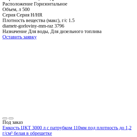
Расположение
Горизонтальное
Объем, л
500
Серия
Серия H/HR
Плотность вещества (макс), г/с
1.5
diametr-gorloviny-mm-raz
3796
Назначение
Для воды, Для дизельного топлива
Оставить заявку
Под заказ
Емкость ЦКТ 3000 л с патрубком 110мм под плотность до 1,2
г/см³ белая в обрешетке