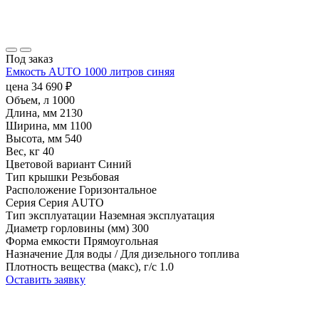
Под заказ
Емкость AUTO 1000 литров синяя
цена
34 690
₽
Объем, л
1000
Длина, мм
2130
Ширина, мм
1100
Высота, мм
540
Вес, кг
40
Цветовой вариант
Синий
Тип крышки
Резьбовая
Расположение
Горизонтальное
Серия
Серия AUTO
Тип эксплуатации
Наземная эксплуатация
Диаметр горловины (мм)
300
Форма емкости
Прямоугольная
Назначение
Для воды / Для дизельного топлива
Плотность вещества (макс), г/с
1.0
Оставить заявку