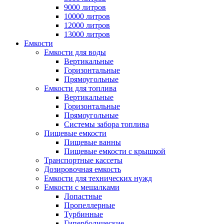
9000 литров
10000 литров
12000 литров
13000 литров
Емкости
Емкости для воды
Вертикальные
Горизонтальные
Прямоугольные
Емкости для топлива
Вертикальные
Горизонтальные
Прямоугольные
Системы забора топлива
Пищевые емкости
Пищевые ванны
Пищевые емкости с крышкой
Транспортные кассеты
Дозировочная емкость
Емкости для технических нужд
Емкости с мешалками
Лопастные
Пропеллерные
Турбинные
Гиперболические