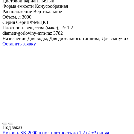
Цветовой вариант
Белый
Форма емкости
Конусообразная
Расположение
Вертикальное
Объем, л
3000
Серия
Серия ФМ/ЦКТ
Плотность вещества (макс), г/с
1.2
diametr-gorloviny-mm-raz
3782
Назначение
Для воды, Для дизельного топлива, Для сыпучих
Оставить заявку
Под заказ
Емкость SK 2000 л под плотность до 1,2 г/см³ синяя