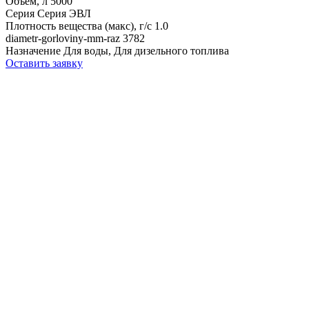
Объем, л
5000
Серия
Серия ЭВЛ
Плотность вещества (макс), г/с
1.0
diametr-gorloviny-mm-raz
3782
Назначение
Для воды, Для дизельного топлива
Оставить заявку