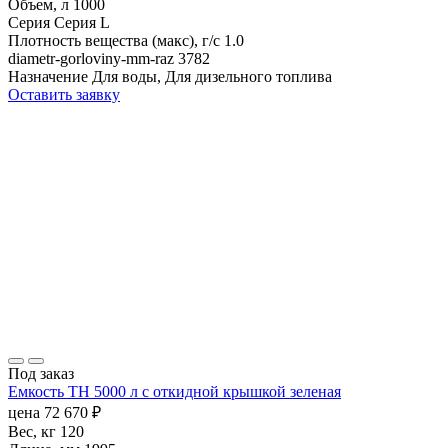
Объем, л
1000
Серия
Серия L
Плотность вещества (макс), г/с
1.0
diametr-gorloviny-mm-raz
3782
Назначение
Для воды, Для дизельного топлива
Оставить заявку
Под заказ
Емкость TH 5000 л с откидной крышкой зеленая
цена
72 670
₽
Вес, кг
120