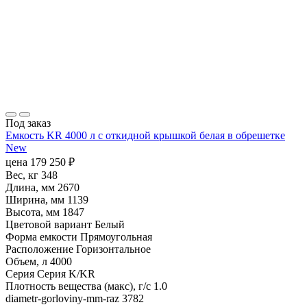
Под заказ
Емкость KR 4000 л с откидной крышкой белая в обрешетке
New
цена
179 250
₽
Вес, кг
348
Длина, мм
2670
Ширина, мм
1139
Высота, мм
1847
Цветовой вариант
Белый
Форма емкости
Прямоугольная
Расположение
Горизонтальное
Объем, л
4000
Серия
Серия K/KR
Плотность вещества (макс), г/с
1.0
diametr-gorloviny-mm-raz
3782