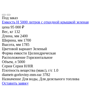
Под заказ
Емкость H 5000 литров с откидной крышкой зеленая
цена
95 000
₽
Вес, кг
132
Длина, мм
2400
Ширина, мм
1700
Высота, мм
1785
Цветовой вариант
Зеленый
Форма емкости
Цилиндрическая
Расположение
Горизонтальное
Объем, л
5000
Серия
Серия H/HR
Плотность вещества (макс), г/с
1.0
diametr-gorloviny-mm-raz
3782
Назначение
Для воды, Для дизельного топлива
Оставить заявку