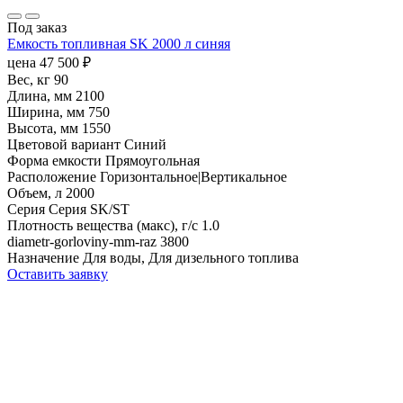
Под заказ
Емкость топливная SK 2000 л синяя
цена
47 500
₽
Вес, кг
90
Длина, мм
2100
Ширина, мм
750
Высота, мм
1550
Цветовой вариант
Синий
Форма емкости
Прямоугольная
Расположение
Горизонтальное|Вертикальное
Объем, л
2000
Серия
Серия SK/ST
Плотность вещества (макс), г/с
1.0
diametr-gorloviny-mm-raz
3800
Назначение
Для воды, Для дизельного топлива
Оставить заявку