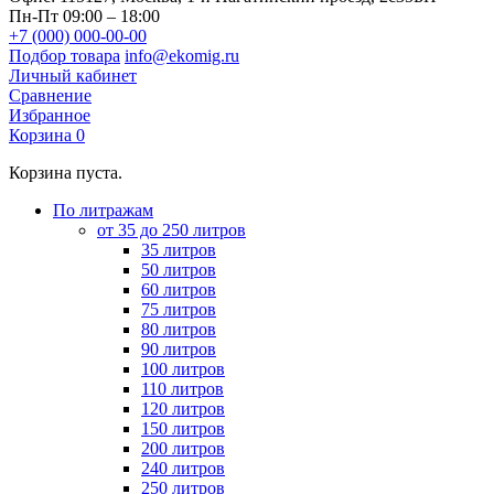
Пн-Пт 09:00 – 18:00
+7 (000) 000-00-00
Подбор товара
info@ekomig.ru
Личный кабинет
Сравнение
Избранное
Корзина
0
Корзина пуста.
По литражам
от 35 до 250 литров
35 литров
50 литров
60 литров
75 литров
80 литров
90 литров
100 литров
110 литров
120 литров
150 литров
200 литров
240 литров
250 литров