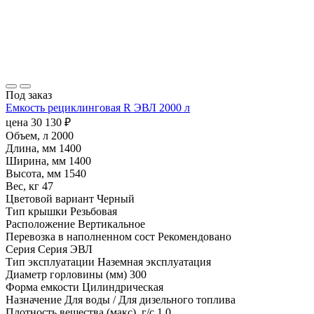
Под заказ
Емкость рециклинговая R ЭВЛ 2000 л
цена
30 130
₽
Объем, л
2000
Длина, мм
1400
Ширина, мм
1400
Высота, мм
1540
Вес, кг
47
Цветовой вариант
Черный
Тип крышки
Резьбовая
Расположение
Вертикальное
Перевозка в наполненном сост
Рекомендовано
Серия
Серия ЭВЛ
Тип эксплуатации
Наземная эксплуатация
Диаметр горловины (мм)
300
Форма емкости
Цилиндрическая
Назначение
Для воды / Для дизельного топлива
Плотность вещества (макс), г/с
1.0