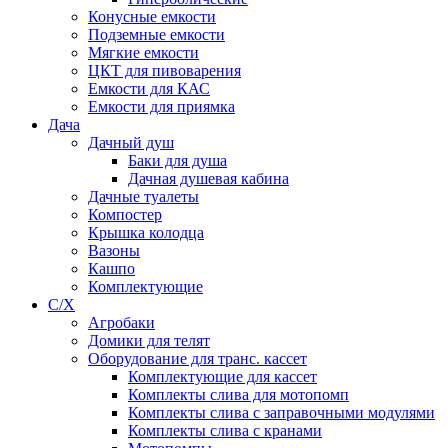
Конусные емкости
Подземные емкости
Мягкие емкости
ЦКТ для пивоварения
Емкости для КАС
Емкости для приямка
Дача
Дачный душ
Баки для душа
Дачная душевая кабина
Дачные туалеты
Компостер
Крышка колодца
Вазоны
Кашпо
Комплектующие
С/Х
Агробаки
Домики для телят
Оборудование для транс. кассет
Комплектующие для кассет
Комплекты слива для мотопомп
Комплекты слива с заправочными модулями
Комплекты слива с кранами