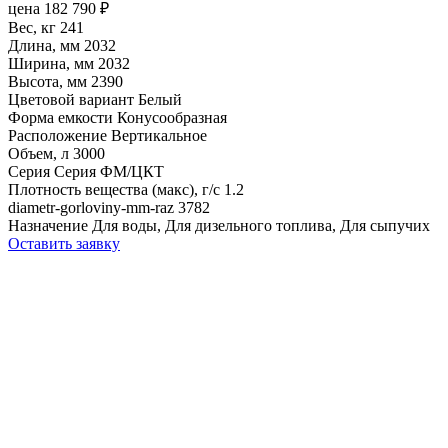
цена
182 790
₽
Вес, кг
241
Длина, мм
2032
Ширина, мм
2032
Высота, мм
2390
Цветовой вариант
Белый
Форма емкости
Конусообразная
Расположение
Вертикальное
Объем, л
3000
Серия
Серия ФМ/ЦКТ
Плотность вещества (макс), г/с
1.2
diametr-gorloviny-mm-raz
3782
Назначение
Для воды, Для дизельного топлива, Для сыпучих
Оставить заявку