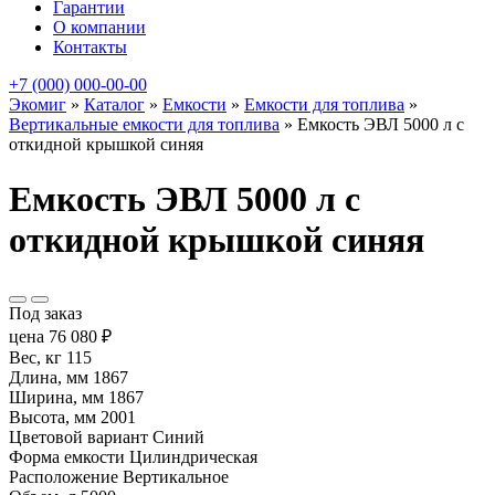
Гарантии
О компании
Контакты
+7 (000) 000-00-00
Экомиг
»
Каталог
»
Емкости
»
Емкости для топлива
»
Вертикальные емкости для топлива
»
Емкость ЭВЛ 5000 л с
откидной крышкой синяя
Емкость ЭВЛ 5000 л с
откидной крышкой синяя
Под заказ
цена
76 080
₽
Вес, кг
115
Длина, мм
1867
Ширина, мм
1867
Высота, мм
2001
Цветовой вариант
Синий
Форма емкости
Цилиндрическая
Расположение
Вертикальное