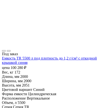
Под заказ
Емкость TR 5500 л под плотность до 1,2 г/см³ с откидной
крышкой синяя
цена
100 280
₽
Вес, кг
172
Длина, мм
2000
Ширина, мм
2000
Высота, мм
2051
Цветовой вариант
Синий
Форма емкости
Цилиндрическая
Расположение
Вертикальное
Объем, л
5500
Серия
Серия TR