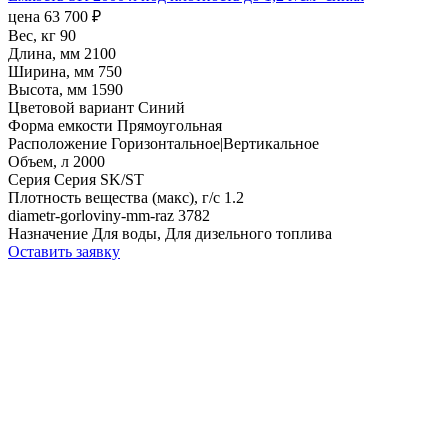
цена
63 700
₽
Вес, кг
90
Длина, мм
2100
Ширина, мм
750
Высота, мм
1590
Цветовой вариант
Синий
Форма емкости
Прямоугольная
Расположение
Горизонтальное|Вертикальное
Объем, л
2000
Серия
Серия SK/ST
Плотность вещества (макс), г/с
1.2
diametr-gorloviny-mm-raz
3782
Назначение
Для воды, Для дизельного топлива
Оставить заявку