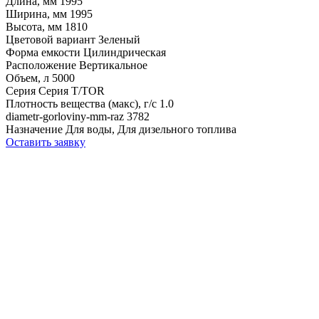
Длина, мм
1995
Ширина, мм
1995
Высота, мм
1810
Цветовой вариант
Зеленый
Форма емкости
Цилиндрическая
Расположение
Вертикальное
Объем, л
5000
Серия
Серия T/TOR
Плотность вещества (макс), г/с
1.0
diametr-gorloviny-mm-raz
3782
Назначение
Для воды, Для дизельного топлива
Оставить заявку