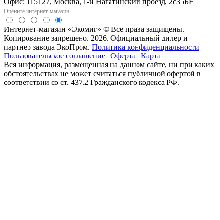
Офис: 115127, Москва, 1-й Нагатинский проезд, 2с35БН
Оцените интернет-магазин
Интернет-магазин «Экомиг» © Все права защищены.
Копирование запрещено. 2026. Официальный дилер и
партнер завода ЭкоПром.
Политика конфиденциальности
|
Пользовательское соглашение
|
Оферта
|
Карта
Вся информация, размещенная на данном сайте, ни при каких
обстоятельствах не может считаться публичной офертой в
соответствии со ст. 437.2 Гражданского кодекса РФ.