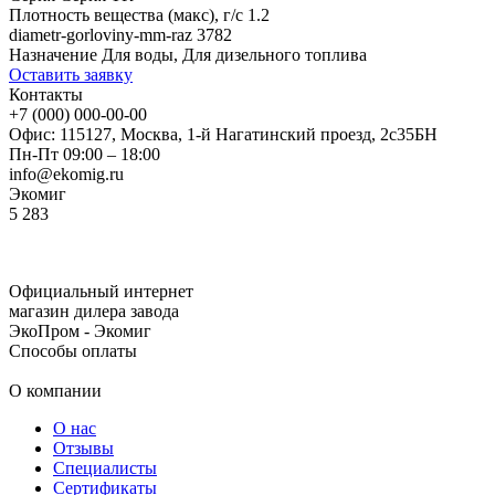
Плотность вещества (макс), г/с
1.2
diametr-gorloviny-mm-raz
3782
Назначение
Для воды, Для дизельного топлива
Оставить заявку
Контакты
+7 (000) 000-00-00
Офис: 115127, Москва, 1-й Нагатинский проезд, 2с35БН
Пн-Пт 09:00 – 18:00
info@ekomig.ru
Экомиг
5
283
Официальный интернет
магазин дилера завода
ЭкоПром - Экомиг
Способы оплаты
О компании
О нас
Отзывы
Специалисты
Сертификаты