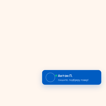
Антон П.
пишите, подбреру товар!