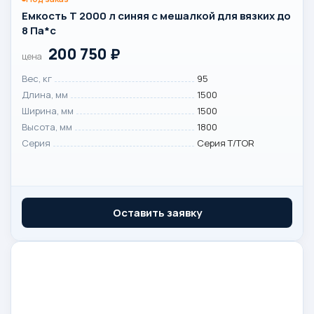
Емкость T 2000 л синяя с мешалкой для вязких до
8 Па*с
200 750
₽
цена
Вес, кг
95
Длина, мм
1500
Ширина, мм
1500
Высота, мм
1800
Серия
Серия T/TOR
Оставить заявку