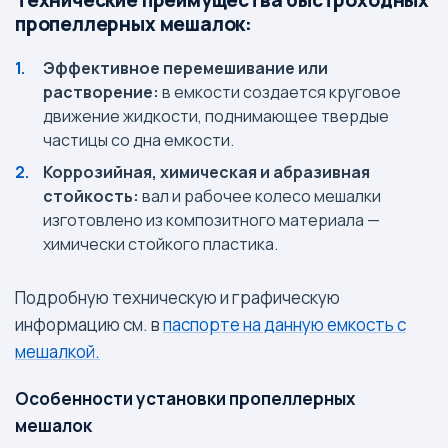
Технические преимущества быстроходных
пропеллерных мешалок:
Эффективное перемешивание или
растворение:
в емкости создается круговое
движение жидкости, поднимающее твердые
частицы со дна емкости.
Коррозийная, химическая и абразивная
стойкость:
вал и рабочее колесо мешалки
изготовлено из композитного материала —
химически стойкого пластика.
Подробную техническую и графическую
информацию см. в
паспорте на данную емкость с
мешалкой.
Особенности установки пропеллерных
мешалок