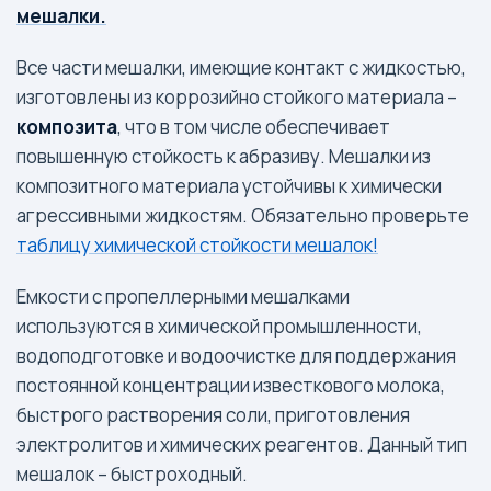
мешалки.
Все части мешалки, имеющие контакт с жидкостью,
изготовлены из коррозийно стойкого материала –
композита
, что в том числе обеспечивает
повышенную стойкость к абразиву. Мешалки из
композитного материала устойчивы к химически
агрессивными жидкостям. Обязательно проверьте
таблицу химической стойкости мешалок!
Емкости с пропеллерными мешалками
используются в химической промышленности,
водоподготовке и водоочистке для поддержания
постоянной концентрации известкового молока,
быстрого растворения соли, приготовления
электролитов и химических реагентов. Данный тип
мешалок – быстроходный.