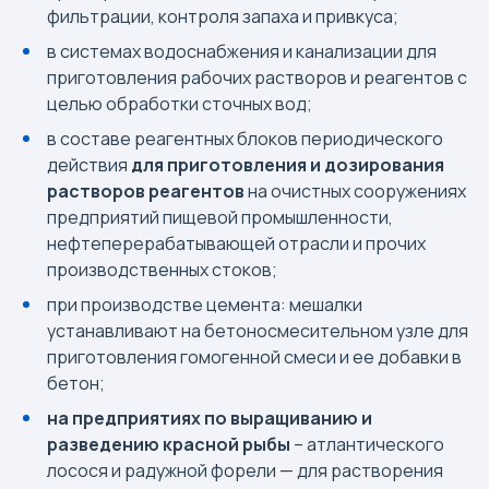
фильтрации, контроля запаха и привкуса;
в системах водоснабжения и канализации для
приготовления рабочих растворов и реагентов с
целью обработки сточных вод;
в составе реагентных блоков периодического
действия
для приготовления и дозирования
растворов реагентов
на очистных сооружениях
предприятий пищевой промышленности,
нефтеперерабатывающей отрасли и прочих
производственных стоков;
при производстве цемента: мешалки
устанавливают на бетоносмесительном узле для
приготовления гомогенной смеси и ее добавки в
бетон;
на предприятиях по выращиванию и
разведению красной рыбы
– атлантического
лосося и радужной форели — для растворения