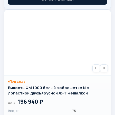
Под заказ
Емкость ФМ 1000 белый в обрешетке N с
лопастной двухъярусной Ж-Т мешалкой
196 940
₽
цена
Вес, кг
75