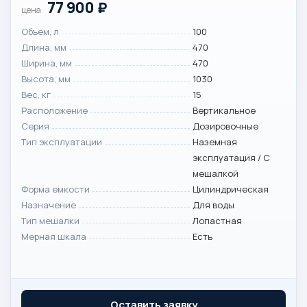
77 900
₽
цена
Объем, л
100
Длина, мм
470
Ширина, мм
470
Высота, мм
1030
Вес, кг
15
Расположение
Вертикальное
Серия
Дозировочные
Тип эксплуатации
Наземная
эксплуатация / С
мешалкой
Форма емкости
Цилиндрическая
Назначение
Для воды
Тип мешалки
Лопастная
Мерная шкала
Есть
Оставить заявку