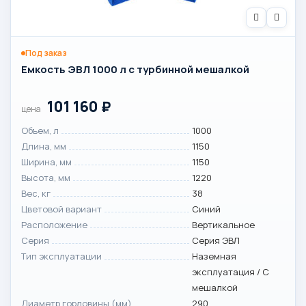
Под заказ
Емкость ЭВЛ 1000 л с турбинной мешалкой
101 160
₽
цена
Объем, л
1000
Длина, мм
1150
Ширина, мм
1150
Высота, мм
1220
Вес, кг
38
Цветовой вариант
Синий
Расположение
Вертикальное
Серия
Серия ЭВЛ
Тип эксплуатации
Наземная
эксплуатация / С
мешалкой
Диаметр горловины (мм)
290