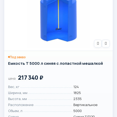
Под заказ
Емкость T 5000 л синяя с лопастной мешалкой
217 340
₽
цена
Вес, кг
124
Ширина, мм
1825
Высота, мм
2335
Расположение
Вертикальное
Объем, л
5000
Серия
Серия T/TOR