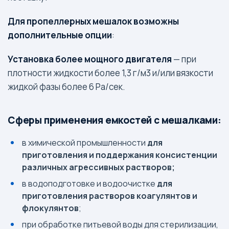
Для пропеллерных мешалок возможны
дополнительные опции
:
Установка более мощного двигателя
— при
плотности жидкости более 1,3 г/м3 и/или вязкости
жидкой фазы более 6 Ра/сек.
Сферы применения емкостей с мешалками:
в химической промышленности
для
приготовления и поддержания консистенции
различных агрессивных растворов;
в водоподготовке и водоочистке
для
приготовления растворов коагулянтов и
флокулянтов
;
при обработке питьевой воды для стерилизации,