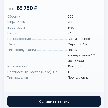
69 780
₽
цена
Объем, л
500
Ширина, мм
755
Высота, мм
1480
Вес, кг
24
Расположение
Вертикальное
Серия
Серия T/TOR
Тип эксплуатации
Наземная
эксплуатация / С
мешалкой
Назначение
Для воды
Плотность вещества (макс), г/с
1.0
Тип мешалки
Пропеллерная
Оставить заявку