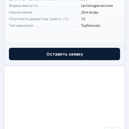
Форма емкости
Цилиндрическая
Назначение
Для воды
Плотность вещества (макс), г/с
1.0
Тип мешалки
Турбинная
Оставить заявку