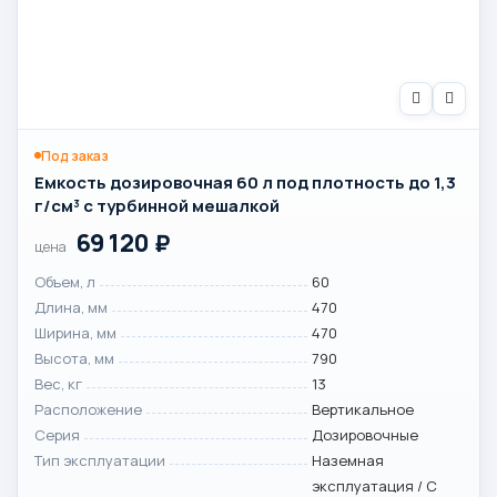
Под заказ
Емкость дозировочная 60 л под плотность до 1,3
г/см³ с турбинной мешалкой
69 120
₽
цена
Объем, л
60
Длина, мм
470
Ширина, мм
470
Высота, мм
790
Вес, кг
13
Расположение
Вертикальное
Серия
Дозировочные
Тип эксплуатации
Наземная
эксплуатация / С