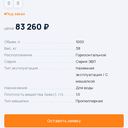
Под заказ
83 260
₽
цена
Объем, л
1000
Вес, кг
38
Расположение
Горизонтальное
Серия
Серия ЭВЛ
Тип эксплуатации
Наземная
эксплуатация / С
мешалкой
Назначение
Для воды
Плотность вещества (макс), г/с
1.0
Тип мешалки
Пропеллерная
Оставить заявку