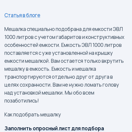
Статья в блоге
Мешалка специально подобрана для емкости ЭВЛ
1000 литров с учетом габаритов и конструктивных
особенностей емкости. Емкость ЭВЛ 1000 литров
поставляется с уже установленной на крышку
емкости мешалкой. Вам остается только вкрутить
мешалку в емкость. Емкость и мешалка
транспортируются отдельно друг от друга в
целях сохранности. Вам не нужно ломать голову
над установкой мешалки. Мы обо всем
позаботились!
Как подобрать мешалку
Заполнить опросный лист для подбора