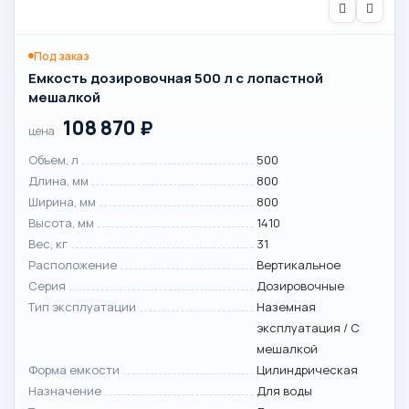
Под заказ
Емкость дозировочная 500 л с лопастной
мешалкой
108 870
₽
цена
Объем, л
500
Длина, мм
800
Ширина, мм
800
Высота, мм
1410
Вес, кг
31
Расположение
Вертикальное
Серия
Дозировочные
Тип эксплуатации
Наземная
эксплуатация / С
мешалкой
Форма емкости
Цилиндрическая
Назначение
Для воды