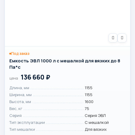
Под заказ
Емкость ЭВЛ 1000 л с мешалкой для вязких до 8
Па*с
136 660
₽
цена
Длина, мм
1155
Ширина, мм
1155
Высота, мм
1600
Вес, кг
75
Серия
Серия ЭВЛ
Тип эксплуатации
С мешалкой
Тип мешалки
Для вязких