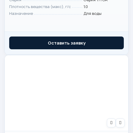
Плотность вещества (макс), г/с
1.0
Назначение
Для воды
Оставить заявку