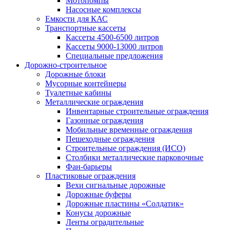
Мотопомпы
Насосные комплексы
Емкости для КАС
Транспортные кассеты
Кассеты 4500-6500 литров
Кассеты 9000-13000 литров
Специальные предложения
Дорожно-строительное
Дорожные блоки
Мусорные контейнеры
Туалетные кабины
Металлические ограждения
Инвентарные строительные ограждения
Газонные ограждения
Мобильные временные ограждения
Пешеходные ограждения
Строительные ограждения (ИСО)
Столбики металлические парковочные
Фан-барьеры
Пластиковые ограждения
Вехи сигнальные дорожные
Дорожные буферы
Дорожные пластины «Солдатик»
Конусы дорожные
Ленты оградительные