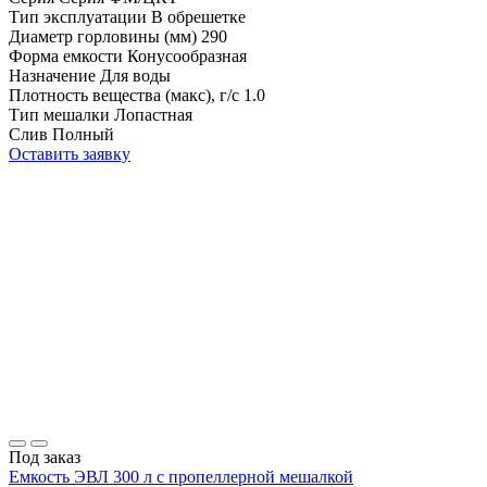
Тип эксплуатации
В обрешетке
Диаметр горловины (мм)
290
Форма емкости
Конусообразная
Назначение
Для воды
Плотность вещества (макс), г/с
1.0
Тип мешалки
Лопастная
Слив
Полный
Оставить заявку
Под заказ
Емкость ЭВЛ 300 л с пропеллерной мешалкой