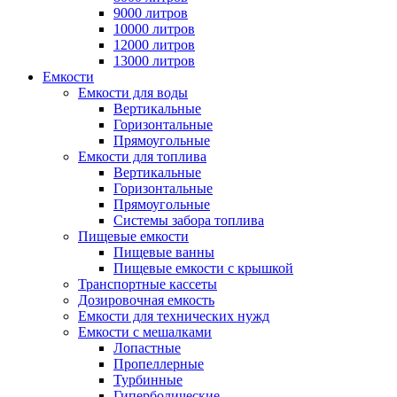
9000 литров
10000 литров
12000 литров
13000 литров
Емкости
Емкости для воды
Вертикальные
Горизонтальные
Прямоугольные
Емкости для топлива
Вертикальные
Горизонтальные
Прямоугольные
Системы забора топлива
Пищевые емкости
Пищевые ванны
Пищевые емкости с крышкой
Транспортные кассеты
Дозировочная емкость
Емкости для технических нужд
Емкости с мешалками
Лопастные
Пропеллерные
Турбинные
Гиперболические