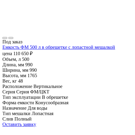
Под заказ
Емкость ФМ 500 л в обрешетке с лопастной мешалкой
цена
110 650
₽
Объем, л
500
Длина, мм
990
Ширина, мм
990
Высота, мм
1765
Вес, кг
48
Расположение
Вертикальное
Серия
Серия ФМ/ЦКТ
Тип эксплуатации
В обрешетке
Форма емкости
Конусообразная
Назначение
Для воды
Тип мешалки
Лопастная
Слив
Полный
Оставить заявку