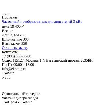
Под заказ
Частотный преобразователь для двигателей 3 кВт
цена
59 400
₽
Вес, кг
1
Длина, мм
200
Ширина, мм
300
Высота, мм
250
Оставить заявку
Контакты
+7 (000) 000-00-00
Офис: 115127, Москва, 1-й Нагатинский проезд, 2с35БН
Пн-Пт 09:00 – 18:00
info@ekomig.ru
Экомиг
5
283
Официальный интернет
магазин дилера завода
ЭкоПром - Экомиг