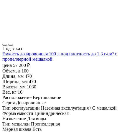
Под заказ
Емкость дозировочная 100 л под плотность до 1,3 г/см³ с
пропеллерной мешалкой
цена
57 200
₽
Объем, л
100
Длина, мм
470
Ширина, мм
470
Высота, мм
1030
Вес, кг
16
Расположение
Вертикальное
Серия
Дозировочные
Тип эксплуатации
Наземная эксплуатация / С мешалкой
Форма емкости
Цилиндрическая
Назначение
Для воды
Тип мешалки
Пропеллерная
Мерная шкала
Есть