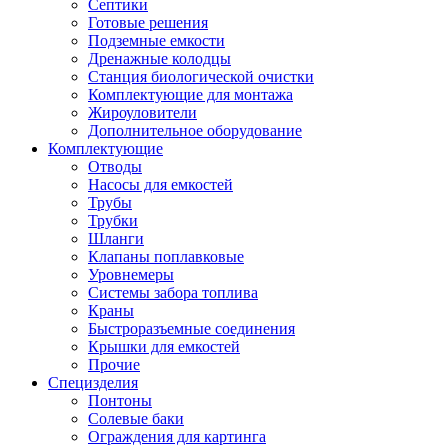
Септики
Готовые решения
Подземные емкости
Дренажные колодцы
Станция биологической очистки
Комплектующие для монтажа
Жироуловители
Дополнительное оборудование
Комплектующие
Отводы
Насосы для емкостей
Трубы
Трубки
Шланги
Клапаны поплавковые
Уровнемеры
Системы забора топлива
Краны
Быстроразъемные соединения
Крышки для емкостей
Прочие
Специзделия
Понтоны
Солевые баки
Ограждения для картинга