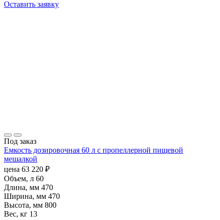
Оставить заявку
Под заказ
Емкость дозировочная 60 л с пропеллерной пищевой
мешалкой
цена
63 220
₽
Объем, л
60
Длина, мм
470
Ширина, мм
470
Высота, мм
800
Вес, кг
13