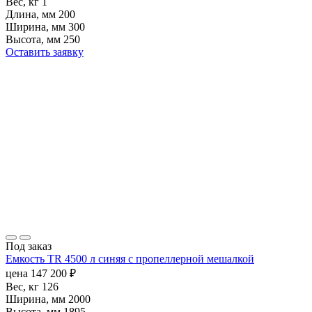
Вес, кг
1
Длина, мм
200
Ширина, мм
300
Высота, мм
250
Оставить заявку
Под заказ
Емкость TR 4500 л синяя с пропеллерной мешалкой
цена
147 200
₽
Вес, кг
126
Ширина, мм
2000
Высота, мм
1895