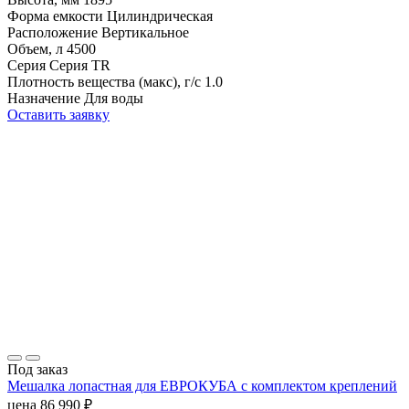
Форма емкости
Цилиндрическая
Расположение
Вертикальное
Объем, л
4500
Серия
Серия TR
Плотность вещества (макс), г/с
1.0
Назначение
Для воды
Оставить заявку
Под заказ
Мешалка лопастная для ЕВРОКУБА с комплектом креплений
цена
86 990
₽