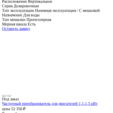
Расположение
Вертикальное
Серия
Дозировочные
Тип эксплуатации
Наземная эксплуатация / С мешалкой
Назначение
Для воды
Тип мешалки
Пропеллерная
Мерная шкала
Есть
Оставить заявку
Под заказ
Частотный преобразователь для двигателей 1,1-1,5 кВт
цена
52 350
₽