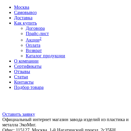
Москва
Самовывоз
Доставка
Как купить
Договора
Прайс-лист
2
Акции
Оплата
Возврат
Каталог продукции
О компании
Сертификаты
Отзывы
Статьи
Контакты
Подбор товара
Оставить заявку
Официальный интернет магазин завода изделий из пластика и
металла ЭкоМиг.
Офис: 115127, Москва, 1-й Нагатинский проезд, 2с35БН