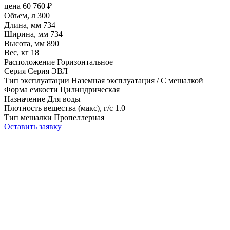
цена
60 760
₽
Объем, л
300
Длина, мм
734
Ширина, мм
734
Высота, мм
890
Вес, кг
18
Расположение
Горизонтальное
Серия
Серия ЭВЛ
Тип эксплуатации
Наземная эксплуатация / С мешалкой
Форма емкости
Цилиндрическая
Назначение
Для воды
Плотность вещества (макс), г/с
1.0
Тип мешалки
Пропеллерная
Оставить заявку