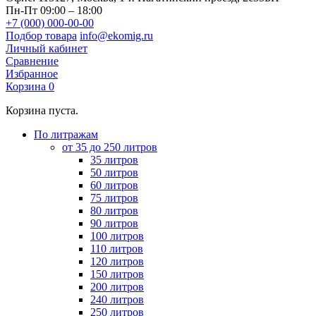
Пн-Пт 09:00 – 18:00
+7 (000) 000-00-00
Подбор товара
info@ekomig.ru
Личный кабинет
Сравнение
Избранное
Корзина
0
Корзина пуста.
По литражам
от 35 до 250 литров
35 литров
50 литров
60 литров
75 литров
80 литров
90 литров
100 литров
110 литров
120 литров
150 литров
200 литров
240 литров
250 литров