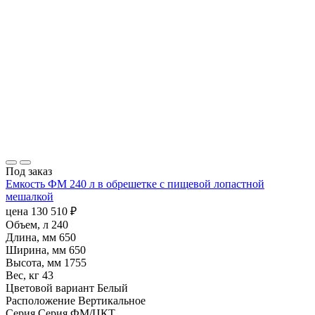
Под заказ
Емкость ФМ 240 л в обрешетке с пищевой лопастной
мешалкой
цена
130 510
₽
Объем, л
240
Длина, мм
650
Ширина, мм
650
Высота, мм
1755
Вес, кг
43
Цветовой вариант
Белый
Расположение
Вертикальное
Серия
Серия ФМ/ЦКТ