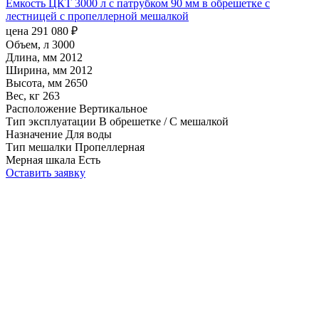
Емкость ЦКТ 3000 л с патрубком 90 мм в обрешетке с
лестницей с пропеллерной мешалкой
цена
291 080
₽
Объем, л
3000
Длина, мм
2012
Ширина, мм
2012
Высота, мм
2650
Вес, кг
263
Расположение
Вертикальное
Тип эксплуатации
В обрешетке / С мешалкой
Назначение
Для воды
Тип мешалки
Пропеллерная
Мерная шкала
Есть
Оставить заявку