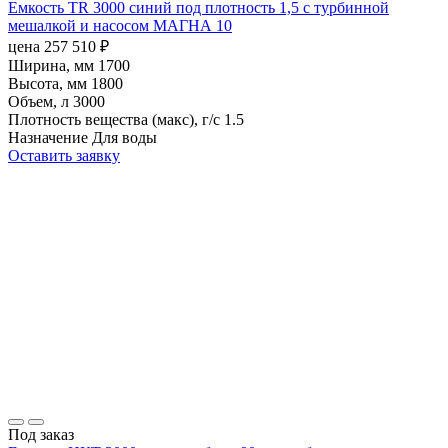
Емкость TR 3000 синий под плотность 1,5 с турбинной
мешалкой и насосом МАГНА 10
цена
257 510
₽
Ширина, мм
1700
Высота, мм
1800
Объем, л
3000
Плотность вещества (макс), г/с
1.5
Назначение
Для воды
Оставить заявку
Под заказ