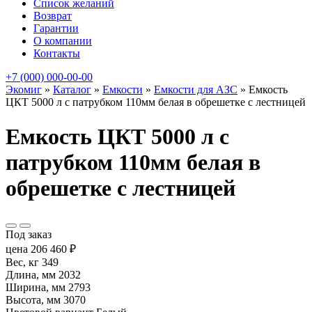
Список желаний
Возврат
Гарантии
О компании
Контакты
+7 (000) 000-00-00
Экомиг
»
Каталог
»
Емкости
»
Емкости для АЗС
»
Емкость
ЦКТ 5000 л с патрубком 110мм белая в обрешетке с лестницей
Емкость ЦКТ 5000 л с
патрубком 110мм белая в
обрешетке с лестницей
Под заказ
цена
206 460
₽
Вес, кг
349
Длина, мм
2032
Ширина, мм
2793
Высота, мм
3070