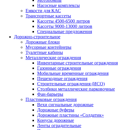
Мотопомпы
Насосные комплексы
Емкости для КАС
Транспортные кассеты
Кассеты 4500-6500 литров
Кассеты 9000-13000 литров
Специальные предложения
Дорожно-строительное
Дорожные блоки
Мусорные контейнеры
Туалетные кабины
Металлические ограждения
Инвентарные строительные ограждения
Газонные ограждения
Мобильные временные ограждения
Пешеходные ограждения
Строительные ограждения (ИСО)
Столбики металлические парковочные
Фан-барьеры
Пластиковые ограждения
Вехи сигнальные дорожные
Дорожные буферы
Дорожные пластины «Солдатик»
Конусы дорожные
Ленты оградительные