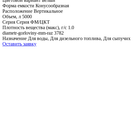
Цветовой вариант
Белый
Форма емкости
Конусообразная
Расположение
Вертикальное
Объем, л
5000
Серия
Серия ФМ/ЦКТ
Плотность вещества (макс), г/с
1.0
diametr-gorloviny-mm-raz
3782
Назначение
Для воды, Для дизельного топлива, Для сыпучих
Оставить заявку