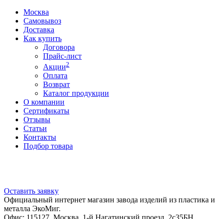
Москва
Самовывоз
Доставка
Как купить
Договора
Прайс-лист
2
Акции
Оплата
Возврат
Каталог продукции
О компании
Сертификаты
Отзывы
Статьи
Контакты
Подбор товара
Оставить заявку
Официальный интернет магазин завода изделий из пластика и
металла ЭкоМиг.
Офис: 115127, Москва, 1-й Нагатинский проезд, 2с35БН