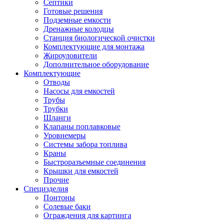
Септики
Готовые решения
Подземные емкости
Дренажные колодцы
Станция биологической очистки
Комплектующие для монтажа
Жироуловители
Дополнительное оборудование
Комплектующие
Отводы
Насосы для емкостей
Трубы
Трубки
Шланги
Клапаны поплавковые
Уровнемеры
Системы забора топлива
Краны
Быстроразъемные соединения
Крышки для емкостей
Прочие
Специзделия
Понтоны
Солевые баки
Ограждения для картинга