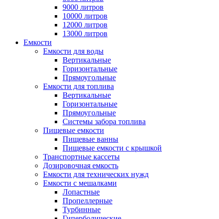
9000 литров
10000 литров
12000 литров
13000 литров
Емкости
Емкости для воды
Вертикальные
Горизонтальные
Прямоугольные
Емкости для топлива
Вертикальные
Горизонтальные
Прямоугольные
Системы забора топлива
Пищевые емкости
Пищевые ванны
Пищевые емкости с крышкой
Транспортные кассеты
Дозировочная емкость
Емкости для технических нужд
Емкости с мешалками
Лопастные
Пропеллерные
Турбинные
Гиперболические