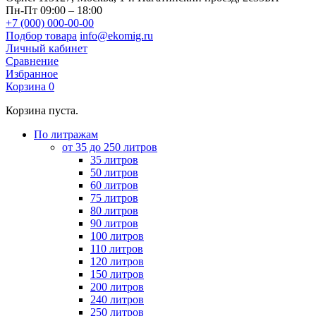
Пн-Пт 09:00 – 18:00
+7 (000) 000-00-00
Подбор товара
info@ekomig.ru
Личный кабинет
Сравнение
Избранное
Корзина
0
Корзина пуста.
По литражам
от 35 до 250 литров
35 литров
50 литров
60 литров
75 литров
80 литров
90 литров
100 литров
110 литров
120 литров
150 литров
200 литров
240 литров
250 литров