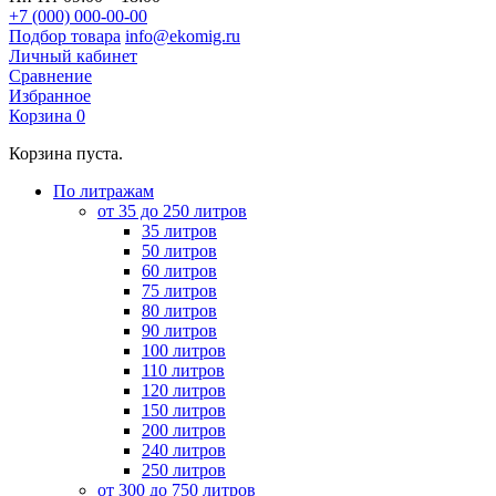
+7 (000) 000-00-00
Подбор товара
info@ekomig.ru
Личный кабинет
Сравнение
Избранное
Корзина
0
Корзина пуста.
По литражам
от 35 до 250 литров
35 литров
50 литров
60 литров
75 литров
80 литров
90 литров
100 литров
110 литров
120 литров
150 литров
200 литров
240 литров
250 литров
от 300 до 750 литров