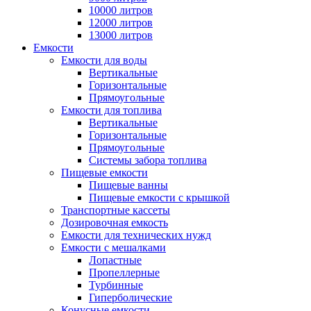
10000 литров
12000 литров
13000 литров
Емкости
Емкости для воды
Вертикальные
Горизонтальные
Прямоугольные
Емкости для топлива
Вертикальные
Горизонтальные
Прямоугольные
Системы забора топлива
Пищевые емкости
Пищевые ванны
Пищевые емкости с крышкой
Транспортные кассеты
Дозировочная емкость
Емкости для технических нужд
Емкости с мешалками
Лопастные
Пропеллерные
Турбинные
Гиперболические
Конусные емкости