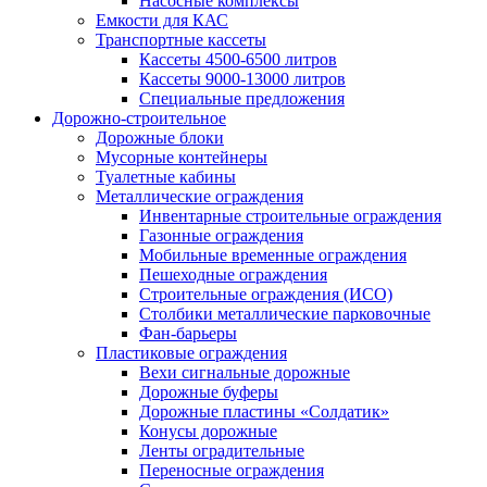
Насосные комплексы
Емкости для КАС
Транспортные кассеты
Кассеты 4500-6500 литров
Кассеты 9000-13000 литров
Специальные предложения
Дорожно-строительное
Дорожные блоки
Мусорные контейнеры
Туалетные кабины
Металлические ограждения
Инвентарные строительные ограждения
Газонные ограждения
Мобильные временные ограждения
Пешеходные ограждения
Строительные ограждения (ИСО)
Столбики металлические парковочные
Фан-барьеры
Пластиковые ограждения
Вехи сигнальные дорожные
Дорожные буферы
Дорожные пластины «Солдатик»
Конусы дорожные
Ленты оградительные
Переносные ограждения