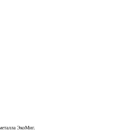
металла ЭкоМиг.