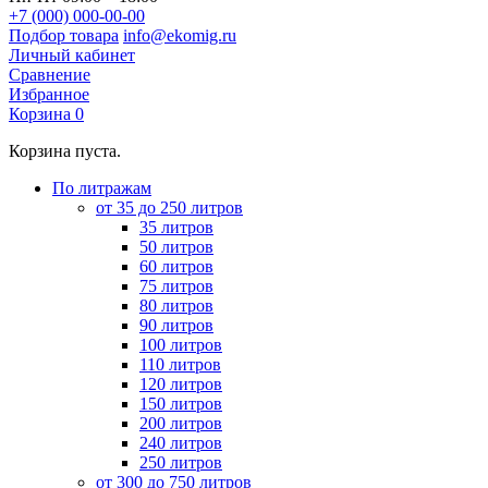
+7 (000) 000-00-00
Подбор товара
info@ekomig.ru
Личный кабинет
Сравнение
Избранное
Корзина
0
Корзина пуста.
По литражам
от 35 до 250 литров
35 литров
50 литров
60 литров
75 литров
80 литров
90 литров
100 литров
110 литров
120 литров
150 литров
200 литров
240 литров
250 литров
от 300 до 750 литров