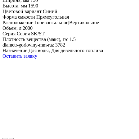
Ширина, мм
750
Высота, мм
1590
Цветовой вариант
Синий
Форма емкости
Прямоугольная
Расположение
Горизонтальное|Вертикальное
Объем, л
2000
Серия
Серия SK/ST
Плотность вещества (макс), г/с
1.5
diametr-gorloviny-mm-raz
3782
Назначение
Для воды, Для дизельного топлива
Оставить заявку