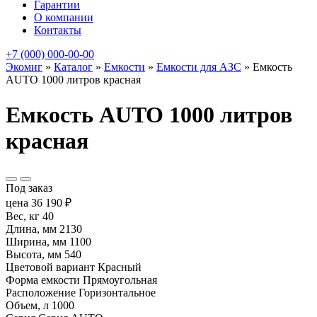
Гарантии
О компании
Контакты
+7 (000) 000-00-00
Экомиг
»
Каталог
»
Емкости
»
Емкости для АЗС
»
Емкость
AUTO 1000 литров красная
Емкость AUTO 1000 литров
красная
Под заказ
цена
36 190
₽
Вес, кг
40
Длина, мм
2130
Ширина, мм
1100
Высота, мм
540
Цветовой вариант
Красный
Форма емкости
Прямоугольная
Расположение
Горизонтальное
Объем, л
1000