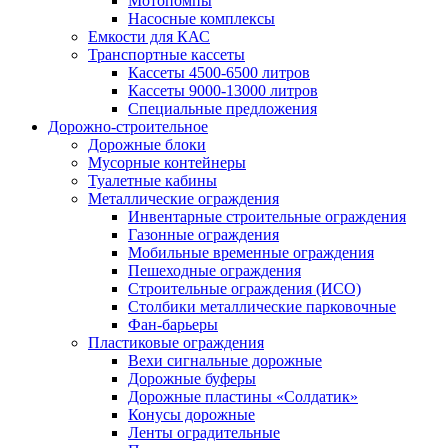
Мотопомпы
Насосные комплексы
Емкости для КАС
Транспортные кассеты
Кассеты 4500-6500 литров
Кассеты 9000-13000 литров
Специальные предложения
Дорожно-строительное
Дорожные блоки
Мусорные контейнеры
Туалетные кабины
Металлические ограждения
Инвентарные строительные ограждения
Газонные ограждения
Мобильные временные ограждения
Пешеходные ограждения
Строительные ограждения (ИСО)
Столбики металлические парковочные
Фан-барьеры
Пластиковые ограждения
Вехи сигнальные дорожные
Дорожные буферы
Дорожные пластины «Солдатик»
Конусы дорожные
Ленты оградительные