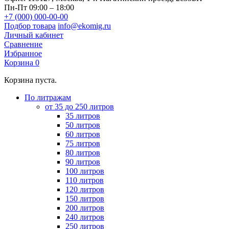
Пн-Пт 09:00 – 18:00
+7 (000) 000-00-00
Подбор товара
info@ekomig.ru
Личный кабинет
Сравнение
Избранное
Корзина
0
Корзина пуста.
По литражам
от 35 до 250 литров
35 литров
50 литров
60 литров
75 литров
80 литров
90 литров
100 литров
110 литров
120 литров
150 литров
200 литров
240 литров
250 литров