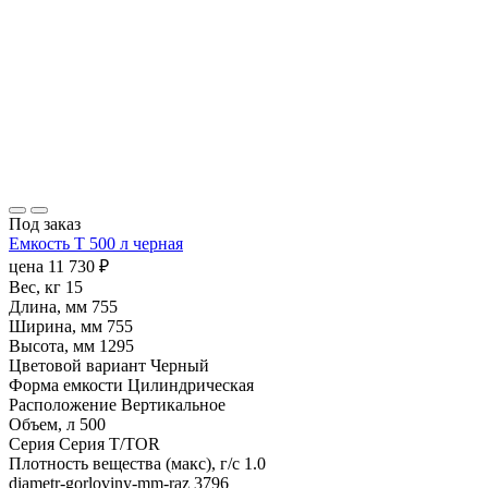
Под заказ
Емкость T 500 л черная
цена
11 730
₽
Вес, кг
15
Длина, мм
755
Ширина, мм
755
Высота, мм
1295
Цветовой вариант
Черный
Форма емкости
Цилиндрическая
Расположение
Вертикальное
Объем, л
500
Серия
Серия T/TOR
Плотность вещества (макс), г/с
1.0
diametr-gorloviny-mm-raz
3796