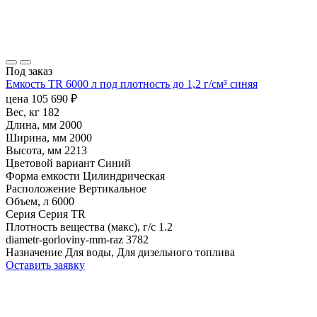
Под заказ
Емкость TR 6000 л под плотность до 1,2 г/см³ синяя
цена
105 690
₽
Вес, кг
182
Длина, мм
2000
Ширина, мм
2000
Высота, мм
2213
Цветовой вариант
Синий
Форма емкости
Цилиндрическая
Расположение
Вертикальное
Объем, л
6000
Серия
Серия TR
Плотность вещества (макс), г/с
1.2
diametr-gorloviny-mm-raz
3782
Назначение
Для воды, Для дизельного топлива
Оставить заявку