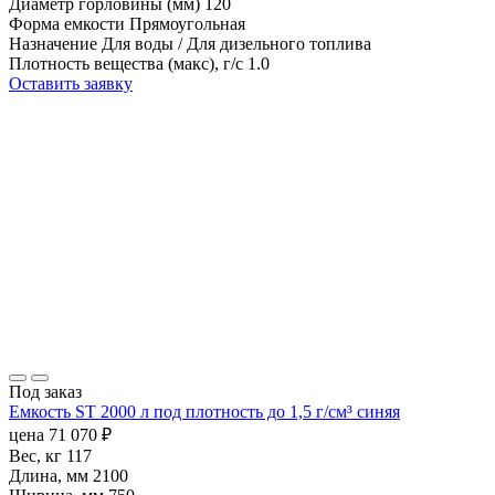
Диаметр горловины (мм)
120
Форма емкости
Прямоугольная
Назначение
Для воды / Для дизельного топлива
Плотность вещества (макс), г/с
1.0
Оставить заявку
Под заказ
Емкость ST 2000 л под плотность до 1,5 г/см³ синяя
цена
71 070
₽
Вес, кг
117
Длина, мм
2100