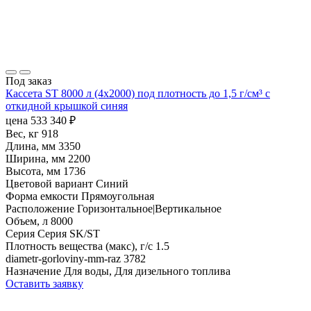
Под заказ
Кассета ST 8000 л (4х2000) под плотность до 1,5 г/см³ с
откидной крышкой синяя
цена
533 340
₽
Вес, кг
918
Длина, мм
3350
Ширина, мм
2200
Высота, мм
1736
Цветовой вариант
Синий
Форма емкости
Прямоугольная
Расположение
Горизонтальное|Вертикальное
Объем, л
8000
Серия
Серия SK/ST
Плотность вещества (макс), г/с
1.5
diametr-gorloviny-mm-raz
3782
Назначение
Для воды, Для дизельного топлива
Оставить заявку