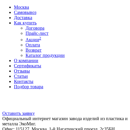
Москва
Самовывоз
Доставка
Как купить
Договора
Прайс-лист
2
Акции
Оплата
Возврат
Каталог продукции
О компании
Сертификаты
Отзывы
Статьи
Контакты
Подбор товара
Оставить заявку
Официальный интернет магазин завода изделий из пластика и
металла ЭкоМиг.
Офис: 115127, Москва, 1-й Нагатинский проезд, 2с35БН