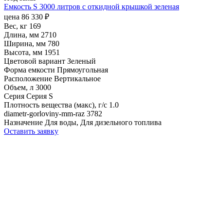
Емкость S 3000 литров с откидной крышкой зеленая
цена
86 330
₽
Вес, кг
169
Длина, мм
2710
Ширина, мм
780
Высота, мм
1951
Цветовой вариант
Зеленый
Форма емкости
Прямоугольная
Расположение
Вертикальное
Объем, л
3000
Серия
Серия S
Плотность вещества (макс), г/с
1.0
diametr-gorloviny-mm-raz
3782
Назначение
Для воды, Для дизельного топлива
Оставить заявку