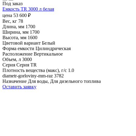
Под заказ
Емкость TR 3000 л белая
цена
53 600
₽
Вес, кг
78
Длина, мм
1700
Ширина, мм
1700
Высота, мм
1600
Цветовой вариант
Белый
Форма емкости
Цилиндрическая
Расположение
Вертикальное
Объем, л
3000
Серия
Серия TR
Плотность вещества (макс), г/с
1.0
diametr-gorloviny-mm-raz
3782
Назначение
Для воды, Для дизельного топлива
Оставить заявку