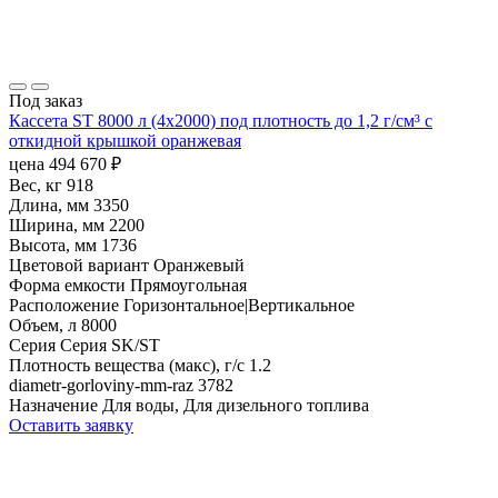
Под заказ
Кассета ST 8000 л (4х2000) под плотность до 1,2 г/см³ с
откидной крышкой оранжевая
цена
494 670
₽
Вес, кг
918
Длина, мм
3350
Ширина, мм
2200
Высота, мм
1736
Цветовой вариант
Оранжевый
Форма емкости
Прямоугольная
Расположение
Горизонтальное|Вертикальное
Объем, л
8000
Серия
Серия SK/ST
Плотность вещества (макс), г/с
1.2
diametr-gorloviny-mm-raz
3782
Назначение
Для воды, Для дизельного топлива
Оставить заявку