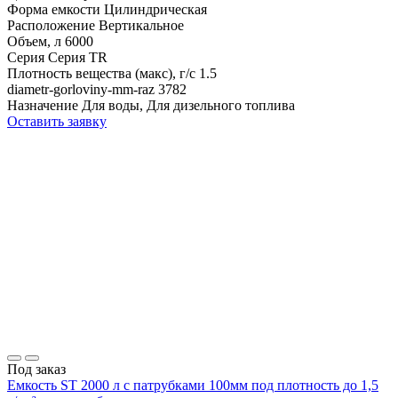
Форма емкости
Цилиндрическая
Расположение
Вертикальное
Объем, л
6000
Серия
Серия TR
Плотность вещества (макс), г/с
1.5
diametr-gorloviny-mm-raz
3782
Назначение
Для воды, Для дизельного топлива
Оставить заявку
Под заказ
Емкость ST 2000 л с патрубками 100мм под плотность до 1,5