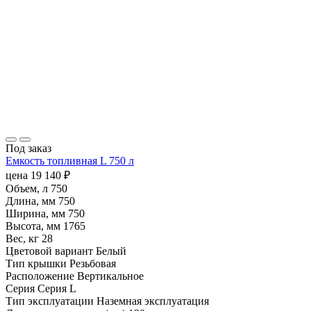
Под заказ
Емкость топливная L 750 л
цена
19 140
₽
Объем, л
750
Длина, мм
750
Ширина, мм
750
Высота, мм
1765
Вес, кг
28
Цветовой вариант
Белый
Тип крышки
Резьбовая
Расположение
Вертикальное
Серия
Серия L
Тип эксплуатации
Наземная эксплуатация