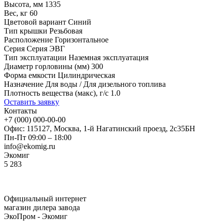
Высота, мм
1335
Вес, кг
60
Цветовой вариант
Синий
Тип крышки
Резьбовая
Расположение
Горизонтальное
Серия
Серия ЭВГ
Тип эксплуатации
Наземная эксплуатация
Диаметр горловины (мм)
300
Форма емкости
Цилиндрическая
Назначение
Для воды / Для дизельного топлива
Плотность вещества (макс), г/с
1.0
Оставить заявку
Контакты
+7 (000) 000-00-00
Офис: 115127, Москва, 1-й Нагатинский проезд, 2с35БН
Пн-Пт 09:00 – 18:00
info@ekomig.ru
Экомиг
5
283
Официальный интернет
магазин дилера завода
ЭкоПром - Экомиг