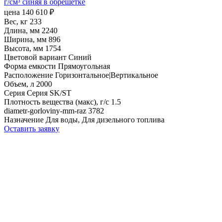
г/см³ синяя в обрешетке
цена
140 610
₽
Вес, кг
233
Длина, мм
2240
Ширина, мм
896
Высота, мм
1754
Цветовой вариант
Синий
Форма емкости
Прямоугольная
Расположение
Горизонтальное|Вертикальное
Объем, л
2000
Серия
Серия SK/ST
Плотность вещества (макс), г/с
1.5
diametr-gorloviny-mm-raz
3782
Назначение
Для воды, Для дизельного топлива
Оставить заявку