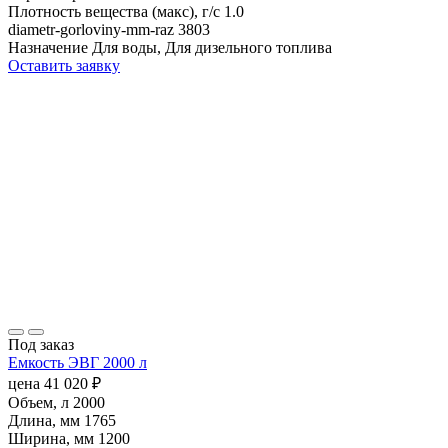
Плотность вещества (макс), г/с
1.0
diametr-gorloviny-mm-raz
3803
Назначение
Для воды, Для дизельного топлива
Оставить заявку
Под заказ
Емкость ЭВГ 2000 л
цена
41 020
₽
Объем, л
2000
Длина, мм
1765
Ширина, мм
1200