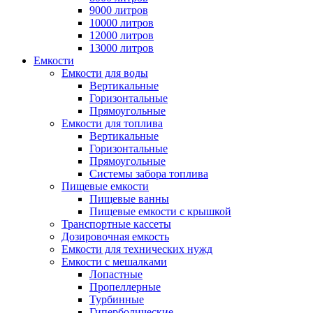
9000 литров
10000 литров
12000 литров
13000 литров
Емкости
Емкости для воды
Вертикальные
Горизонтальные
Прямоугольные
Емкости для топлива
Вертикальные
Горизонтальные
Прямоугольные
Системы забора топлива
Пищевые емкости
Пищевые ванны
Пищевые емкости с крышкой
Транспортные кассеты
Дозировочная емкость
Емкости для технических нужд
Емкости с мешалками
Лопастные
Пропеллерные
Турбинные
Гиперболические