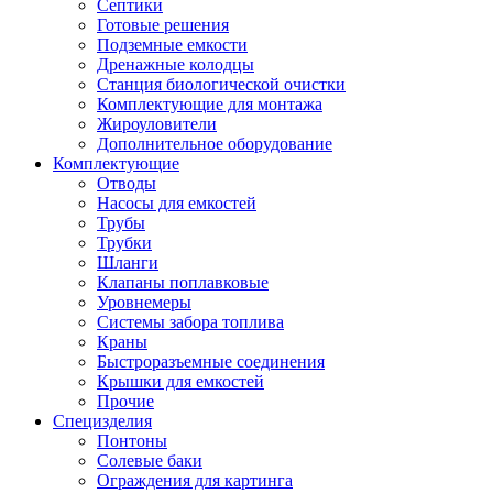
Септики
Готовые решения
Подземные емкости
Дренажные колодцы
Станция биологической очистки
Комплектующие для монтажа
Жироуловители
Дополнительное оборудование
Комплектующие
Отводы
Насосы для емкостей
Трубы
Трубки
Шланги
Клапаны поплавковые
Уровнемеры
Системы забора топлива
Краны
Быстроразъемные соединения
Крышки для емкостей
Прочие
Специзделия
Понтоны
Солевые баки
Ограждения для картинга