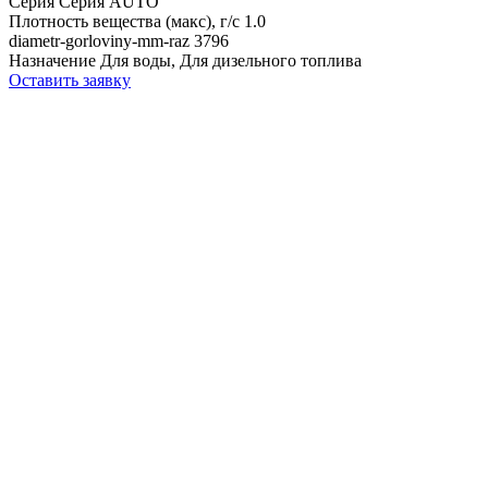
Серия
Серия AUTO
Плотность вещества (макс), г/с
1.0
diametr-gorloviny-mm-raz
3796
Назначение
Для воды, Для дизельного топлива
Оставить заявку