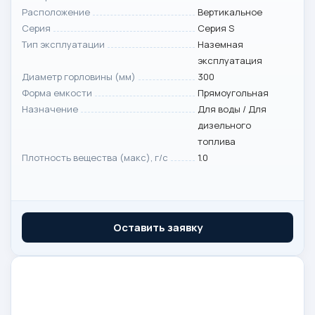
Расположение
Вертикальное
Серия
Серия S
Тип эксплуатации
Наземная
эксплуатация
Диаметр горловины (мм)
300
Форма емкости
Прямоугольная
Назначение
Для воды / Для
дизельного
топлива
Плотность вещества (макс), г/с
1.0
Оставить заявку