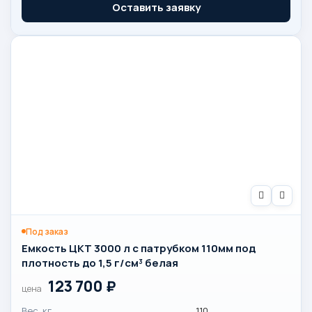
Оставить заявку
Под заказ
Емкость ЦКТ 3000 л с патрубком 110мм под
плотность до 1,5 г/см³ белая
123 700
₽
цена
Вес, кг
110