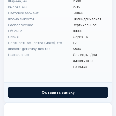
Ширина, мм
2300
Высота, мм
2715
Цветовой вариант
Белый
Форма емкости
Цилиндрическая
Расположение
Вертикальное
Объем, л
10000
Серия
Серия TR
Плотность вещества (макс), г/с
1.2
diametr-gorloviny-mm-raz
3803
Назначение
Для воды, Для
дизельного
топлива
Оставить заявку