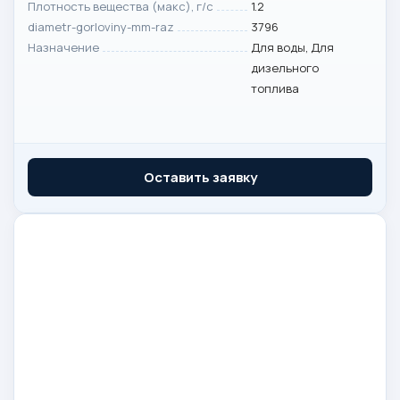
Плотность вещества (макс), г/с
1.2
diametr-gorloviny-mm-raz
3796
Назначение
Для воды, Для
дизельного
топлива
Оставить заявку