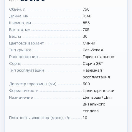
Объем, л
750
Длина, мм
1840
Ширина, мм
855
Высота, мм
705
Вес, кг
30
Цветовой вариант
Синий
Тип крышки
Резьбовая
Расположение
Горизонтальное
Серия
Серия ЭВГ
Тип эксплуатации
Наземная
эксплуатация
Диаметр горловины (мм)
300
Форма емкости
Цилиндрическая
Назначение
Для воды / Для
дизельного
топлива
Плотность вещества (макс), г/с
1.0