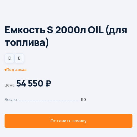
Емкость S 2000л OIL (для
топлива)
Под заказ
54 550
₽
цена
Вес, кг
80
Оставить заявку