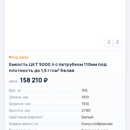
Под заказ
Емкость ЦКТ 5000 л с патрубком 110мм под
плотность до 1,5 г/см³ белая
158 210
₽
цена
Вес, кг
156
Длина, мм
1910
Ширина, мм
1910
Высота, мм
2780
Цветовой вариант
Белый
Форма емкости
Конусообразная