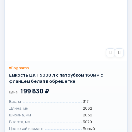
Под заказ
Емкость ЦКТ 5000 л с патрубком 160мм с
фланцем белая в обрешетке
199 830
₽
цена
Вес, кг
317
Длина, мм
2032
Ширина, мм
2032
Высота, мм
3070
Цветовой вариант
Белый