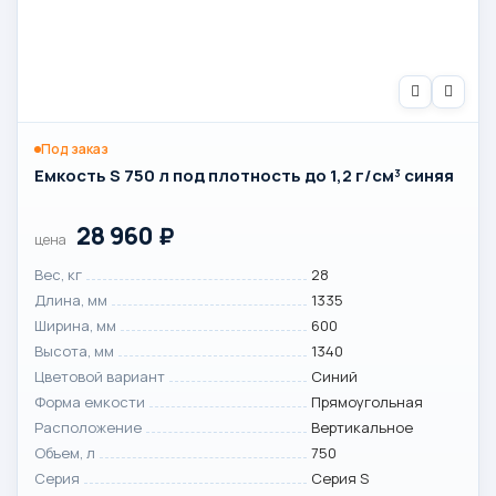
Под заказ
Емкость S 750 л под плотность до 1,2 г/см³ синяя
28 960
₽
цена
Вес, кг
28
Длина, мм
1335
Ширина, мм
600
Высота, мм
1340
Цветовой вариант
Синий
Форма емкости
Прямоугольная
Расположение
Вертикальное
Объем, л
750
Серия
Серия S