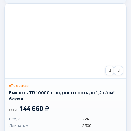
Под заказ
Емкость TR 10000 л под плотность до 1,2 г/см³
белая
144 660
₽
цена
Вес, кг
224
Длина, мм
2300