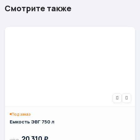
Смотрите также
Под заказ
Емкость ЭВГ 750 л
20 310
₽
цена