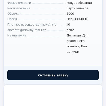
Форма емкости
Конусообразная
Расположение
Вертикальное
Объем, л
5000
Серия
Серия ФМ/ЦКТ
Плотность вещества (макс), г/с
1.0
diametr-gorloviny-mm-raz
3782
Назначение
Для воды, Для
дизельного
топлива, Для
сыпучих
Оставить заявку