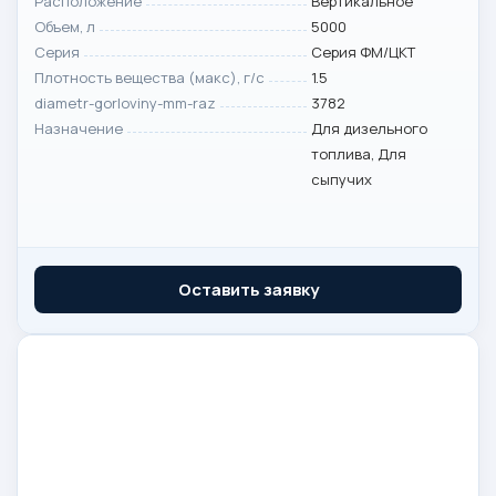
Расположение
Вертикальное
Объем, л
5000
Серия
Серия ФМ/ЦКТ
Плотность вещества (макс), г/с
1.5
diametr-gorloviny-mm-raz
3782
Назначение
Для дизельного
топлива, Для
сыпучих
Оставить заявку