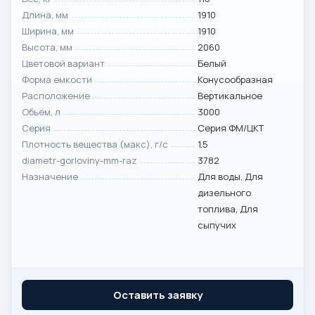
Длина, мм
1910
Ширина, мм
1910
Высота, мм
2060
Цветовой вариант
Белый
Форма емкости
Конусообразная
Расположение
Вертикальное
Объем, л
3000
Серия
Серия ФМ/ЦКТ
Плотность вещества (макс), г/с
1.5
diametr-gorloviny-mm-raz
3782
Назначение
Для воды, Для
дизельного
топлива, Для
сыпучих
Оставить заявку