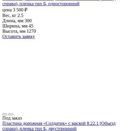
справа), пленка тип Б, односторонний
цена
3 500
₽
Вес, кг
2.5
Длина, мм
300
Ширина, мм
45
Высота, мм
1270
Оставить заявку
Под заказ
Пластина дорожная «Солдатик» с маской 8.22.1 (Объезд
справа), пленка тип Б, двусторонний