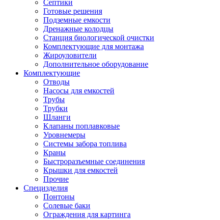
Септики
Готовые решения
Подземные емкости
Дренажные колодцы
Станция биологической очистки
Комплектующие для монтажа
Жироуловители
Дополнительное оборудование
Комплектующие
Отводы
Насосы для емкостей
Трубы
Трубки
Шланги
Клапаны поплавковые
Уровнемеры
Системы забора топлива
Краны
Быстроразъемные соединения
Крышки для емкостей
Прочие
Специзделия
Понтоны
Солевые баки
Ограждения для картинга