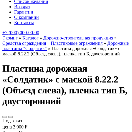
Список желаний
Возврат
Гарантии
О компании
Контакты
+7 (000) 000-00-00
Экомиг
»
Каталог
»
Дорожно-строительная продукция
»
Средства ограждения
»
Пластиковые ограждения
»
Дорожные
пластины "Солдатик"
»
Пластина дорожная «Солдатик» с
маской 8.22.2 (Объезд слева), пленка тип Б, двусторонний
Пластина дорожная
«Солдатик» с маской 8.22.2
(Объезд слева), пленка тип Б,
двусторонний
Под заказ
цена
3 900
₽