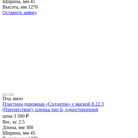
Ширина, мм
45
Высота, мм
1270
Оставить заявку
Под заказ
Пластина дорожная «Солдатик» с маской 8.22.3
(Препятствие), пленка тип Б, односторонний
цена
3 500
₽
Вес, кг
2.5
Длина, мм
300
Ширина, мм
45