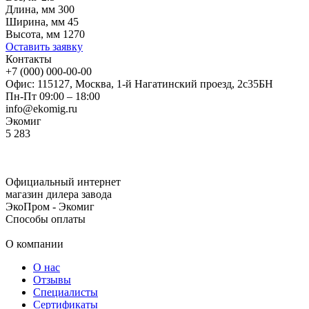
Длина, мм
300
Ширина, мм
45
Высота, мм
1270
Оставить заявку
Контакты
+7 (000) 000-00-00
Офис: 115127, Москва, 1-й Нагатинский проезд, 2с35БН
Пн-Пт 09:00 – 18:00
info@ekomig.ru
Экомиг
5
283
Официальный интернет
магазин дилера завода
ЭкоПром - Экомиг
Способы оплаты
О компании
О нас
Отзывы
Специалисты
Сертификаты