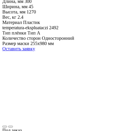
Длина, мм
300
Ширина, мм
45
Высота, мм
1270
Вес, кг
2.4
Материал
Пластик
temperatura-ekspluataczi
2492
Тип плёнки
Тип А
Количество сторон
Односторонний
Размер маски
255х980 мм
Оставить заявку
Под заказ