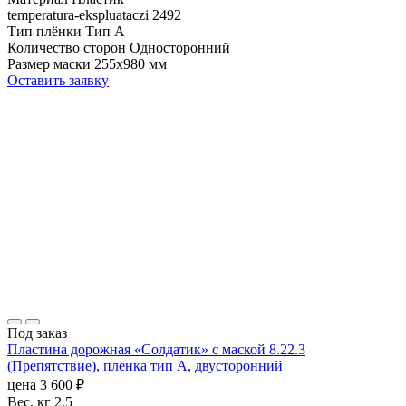
temperatura-ekspluataczi
2492
Тип плёнки
Тип А
Количество сторон
Односторонний
Размер маски
255х980 мм
Оставить заявку
Под заказ
Пластина дорожная «Солдатик» с маской 8.22.3
(Препятствие), пленка тип А, двусторонний
цена
3 600
₽
Вес, кг
2.5