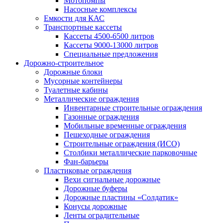
Мотопомпы
Насосные комплексы
Емкости для КАС
Транспортные кассеты
Кассеты 4500-6500 литров
Кассеты 9000-13000 литров
Специальные предложения
Дорожно-строительное
Дорожные блоки
Мусорные контейнеры
Туалетные кабины
Металлические ограждения
Инвентарные строительные ограждения
Газонные ограждения
Мобильные временные ограждения
Пешеходные ограждения
Строительные ограждения (ИСО)
Столбики металлические парковочные
Фан-барьеры
Пластиковые ограждения
Вехи сигнальные дорожные
Дорожные буферы
Дорожные пластины «Солдатик»
Конусы дорожные
Ленты оградительные