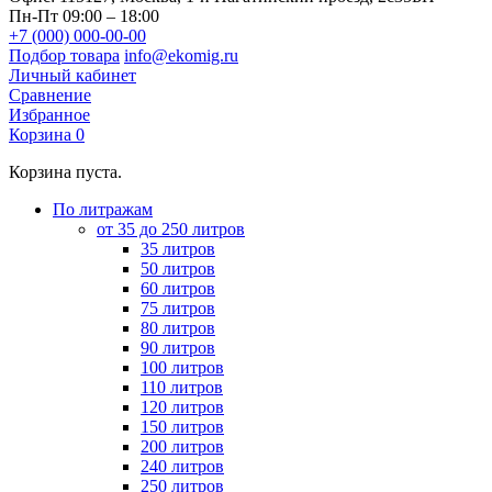
Пн-Пт 09:00 – 18:00
+7 (000) 000-00-00
Подбор товара
info@ekomig.ru
Личный кабинет
Сравнение
Избранное
Корзина
0
Корзина пуста.
По литражам
от 35 до 250 литров
35 литров
50 литров
60 литров
75 литров
80 литров
90 литров
100 литров
110 литров
120 литров
150 литров
200 литров
240 литров
250 литров