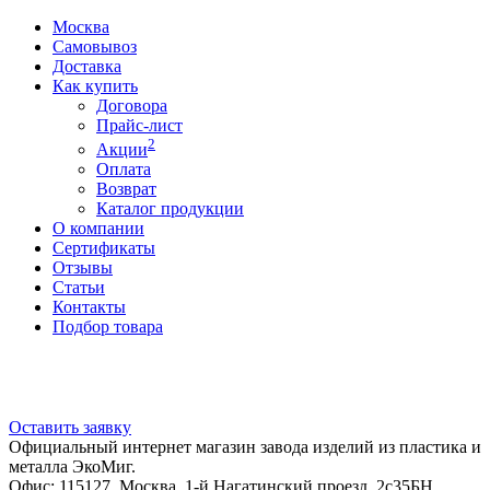
Москва
Самовывоз
Доставка
Как купить
Договора
Прайс-лист
2
Акции
Оплата
Возврат
Каталог продукции
О компании
Сертификаты
Отзывы
Статьи
Контакты
Подбор товара
Оставить заявку
Официальный интернет магазин завода изделий из пластика и
металла ЭкоМиг.
Офис: 115127, Москва, 1-й Нагатинский проезд, 2с35БН