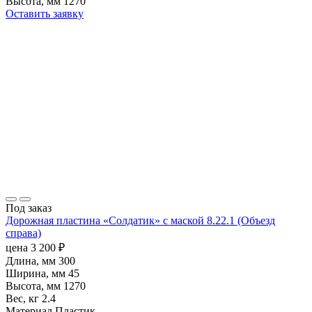
Высота, мм
1270
Оставить заявку
Под заказ
Дорожная пластина «Солдатик» с маской 8.22.1 (Объезд
справа)
цена
3 200
₽
Длина, мм
300
Ширина, мм
45
Высота, мм
1270
Вес, кг
2.4
Материал
Пластик