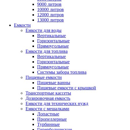
9000 литров
10000 литров
12000 литров
13000 литров
Емкости
Емкости для воды
Вертикальные
Горизонтальные
Прямоугольные
Емкости для топлива
Вертикальные
Горизонтальные
Прямоугольные
Системы забора топлива
Пищевые емкости
Пищевые ванны
Пищевые емкости с крышкой
Транспортные кассеты
Дозировочная емкость
Емкости для технических нужд
Емкости с мешалками
Лопастные
Пропеллерные
Турбинные
Гиперболические