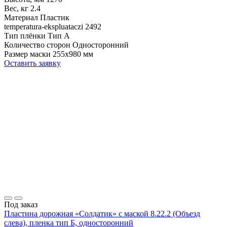
Вес, кг
2.4
Материал
Пластик
temperatura-ekspluataczi
2492
Тип плёнки
Тип А
Количество сторон
Односторонний
Размер маски
255х980 мм
Оставить заявку
Под заказ
Пластина дорожная «Солдатик» с маской 8.22.2 (Объезд
слева), пленка тип Б, односторонний