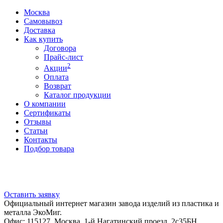
Москва
Самовывоз
Доставка
Как купить
Договора
Прайс-лист
2
Акции
Оплата
Возврат
Каталог продукции
О компании
Сертификаты
Отзывы
Статьи
Контакты
Подбор товара
Оставить заявку
Официальный интернет магазин завода изделий из пластика и
металла ЭкоМиг.
Офис: 115127, Москва, 1-й Нагатинский проезд, 2с35БН