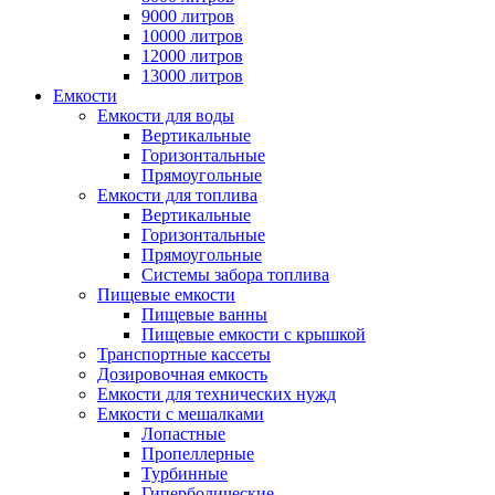
9000 литров
10000 литров
12000 литров
13000 литров
Емкости
Емкости для воды
Вертикальные
Горизонтальные
Прямоугольные
Емкости для топлива
Вертикальные
Горизонтальные
Прямоугольные
Системы забора топлива
Пищевые емкости
Пищевые ванны
Пищевые емкости с крышкой
Транспортные кассеты
Дозировочная емкость
Емкости для технических нужд
Емкости с мешалками
Лопастные
Пропеллерные
Турбинные
Гиперболические