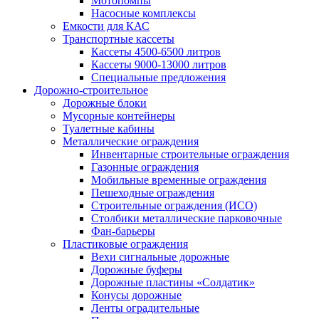
Мотопомпы
Насосные комплексы
Емкости для КАС
Транспортные кассеты
Кассеты 4500-6500 литров
Кассеты 9000-13000 литров
Специальные предложения
Дорожно-строительное
Дорожные блоки
Мусорные контейнеры
Туалетные кабины
Металлические ограждения
Инвентарные строительные ограждения
Газонные ограждения
Мобильные временные ограждения
Пешеходные ограждения
Строительные ограждения (ИСО)
Столбики металлические парковочные
Фан-барьеры
Пластиковые ограждения
Вехи сигнальные дорожные
Дорожные буферы
Дорожные пластины «Солдатик»
Конусы дорожные
Ленты оградительные