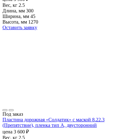
Вес, кг
2.5
Длина, мм
300
Ширина, мм
45
Высота, мм
1270
Оставить заявку
Под заказ
Пластина дорожная «Солдатик» с маской 8.22.3
(Препятствие), пленка тип А, двусторонний
цена
3 600
₽
Вес, кг
2.5