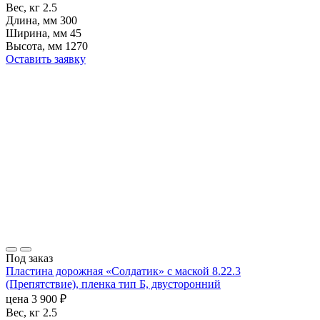
Вес, кг
2.5
Длина, мм
300
Ширина, мм
45
Высота, мм
1270
Оставить заявку
Под заказ
Пластина дорожная «Солдатик» с маской 8.22.3
(Препятствие), пленка тип Б, двусторонний
цена
3 900
₽
Вес, кг
2.5