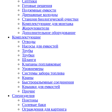
Септики
Готовые решения
Подземные емкости
Дренажные колодцы
Станция биологической очистки
Комплектующие для монтажа
Жироуловители
Дополнительное оборудование
Комплектующие
Отводы
Насосы для емкостей
Трубы
Трубки
Шланги
Клапаны поплавковые
Уровнемеры
Системы забора топлива
Краны
Быстроразъемные соединения
Крышки для емкостей
Прочие
Специзделия
Понтоны
Солевые баки
Ограждения для картинга