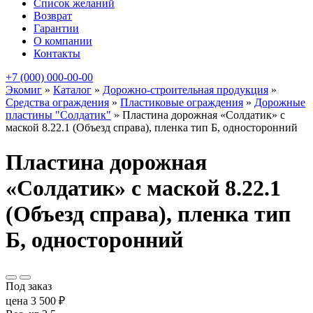
Список желаний
Возврат
Гарантии
О компании
Контакты
+7 (000) 000-00-00
Экомиг
»
Каталог
»
Дорожно-строительная продукция
»
Средства ограждения
»
Пластиковые ограждения
»
Дорожные
пластины "Солдатик"
»
Пластина дорожная «Солдатик» с
маской 8.22.1 (Объезд справа), пленка тип Б, односторонний
Пластина дорожная
«Солдатик» с маской 8.22.1
(Объезд справа), пленка тип
Б, односторонний
Под заказ
цена
3 500
₽