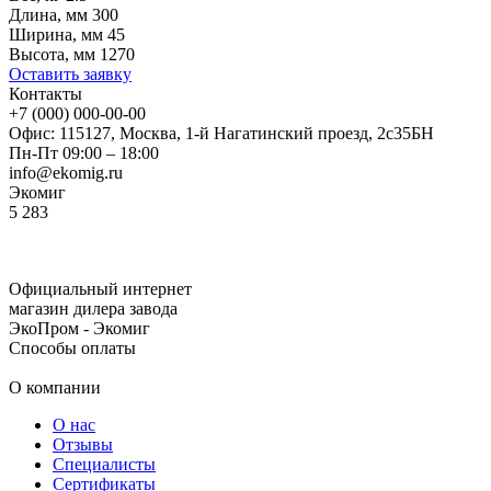
Длина, мм
300
Ширина, мм
45
Высота, мм
1270
Оставить заявку
Контакты
+7 (000) 000-00-00
Офис: 115127, Москва, 1-й Нагатинский проезд, 2с35БН
Пн-Пт 09:00 – 18:00
info@ekomig.ru
Экомиг
5
283
Официальный интернет
магазин дилера завода
ЭкоПром - Экомиг
Способы оплаты
О компании
О нас
Отзывы
Специалисты
Сертификаты