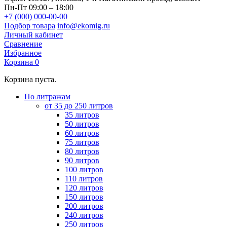
Пн-Пт 09:00 – 18:00
+7 (000) 000-00-00
Подбор товара
info@ekomig.ru
Личный кабинет
Сравнение
Избранное
Корзина
0
Корзина пуста.
По литражам
от 35 до 250 литров
35 литров
50 литров
60 литров
75 литров
80 литров
90 литров
100 литров
110 литров
120 литров
150 литров
200 литров
240 литров
250 литров