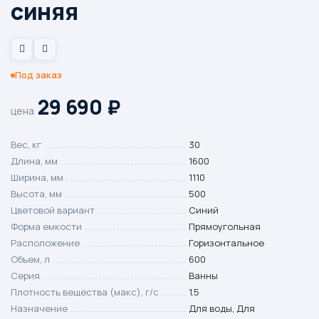
синяя
Под заказ
29 690
₽
цена
Вес, кг
30
Длина, мм
1600
Ширина, мм
1110
Высота, мм
500
Цветовой вариант
Синий
Форма емкости
Прямоугольная
Расположение
Горизонтальное
Объем, л
600
Серия
Ванны
Плотность вещества (макс), г/с
1.5
Назначение
Для воды, Для