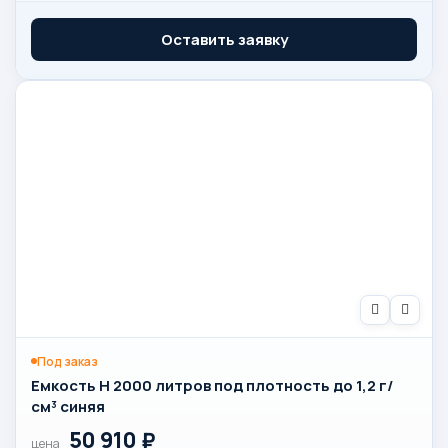
Оставить заявку
Под заказ
Емкость H 2000 литров под плотность до 1,2 г/
см³ синяя
50 910
₽
цена