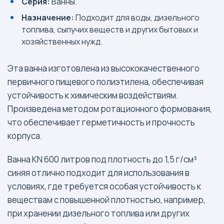
Серия:
Ванны.
Назначение:
Подходит для воды, дизельного
топлива, сыпучих веществ и других бытовых и
хозяйственных нужд.
Эта ванна изготовлена из высококачественного
первичного пищевого полиэтилена, обеспечивая
устойчивость к химическим воздействиям.
Произведена методом ротационного формования,
что обеспечивает герметичность и прочность
корпуса.
Ванна KN 600 литров под плотность до 1,5 г/см³
синяя отлично подходит для использования в
условиях, где требуется особая устойчивость к
веществам с повышенной плотностью, например,
при хранении дизельного топлива или других