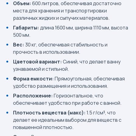
Объем:
600 литров, обеспечивая достаточно
места для хранения и транспортировки
различных жидких и сыпучих материалов.
Габариты:
длина 1600 мм, ширина 1110 мм, высота
500 мм.
Вес:
30 кг, обеспечивая стабильность и
прочность в использовании.
Цветовой вариант:
Синий, что делает ванну
узнаваемой и стильной.
Форма емкости:
Прямоугольная, обеспечивая
удобство размещения и использования.
Расположение:
Горизонтальное, что
обеспечивает удобство при работе с ванной.
Плотность вещества (макс):
1.5 г/см³, что
делает ее идеальным выбором для веществ с
повышенной плотностью.