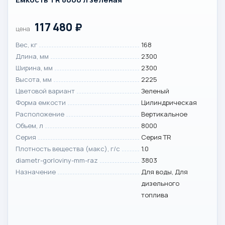
117 480
₽
цена
Вес, кг
168
Длина, мм
2300
Ширина, мм
2300
Высота, мм
2225
Цветовой вариант
Зеленый
Форма емкости
Цилиндрическая
Расположение
Вертикальное
Объем, л
8000
Серия
Серия TR
Плотность вещества (макс), г/с
1.0
diametr-gorloviny-mm-raz
3803
Назначение
Для воды, Для
дизельного
топлива