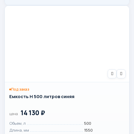
Под заказ
Емкость H 500 литров синяя
14 130
₽
цена
Объем, л
500
Длина, мм
1550