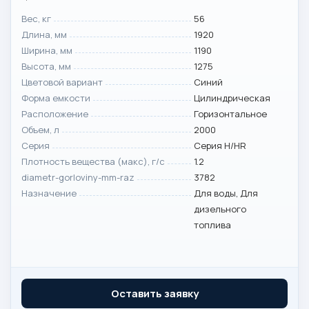
Вес, кг
56
Длина, мм
1920
Ширина, мм
1190
Высота, мм
1275
Цветовой вариант
Синий
Форма емкости
Цилиндрическая
Расположение
Горизонтальное
Объем, л
2000
Серия
Серия H/HR
Плотность вещества (макс), г/с
1.2
diametr-gorloviny-mm-raz
3782
Назначение
Для воды, Для
дизельного
топлива
Оставить заявку