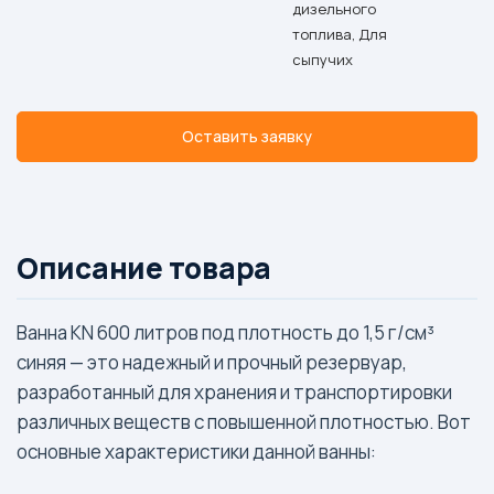
дизельного
топлива, Для
сыпучих
Оставить заявку
Описание товара
Ванна KN 600 литров под плотность до 1,5 г/см³
синяя — это надежный и прочный резервуар,
разработанный для хранения и транспортировки
различных веществ с повышенной плотностью. Вот
основные характеристики данной ванны: