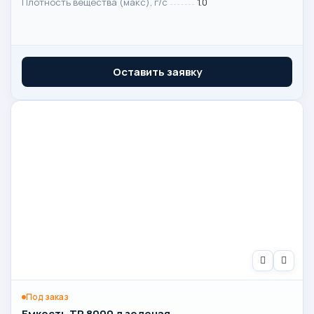
Плотность вещества (макс), г/с
1.0
Оставить заявку
Под заказ
Емкость TR 8000 л зеленая