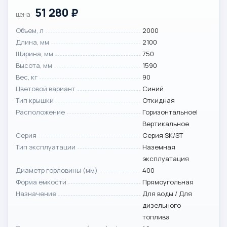
51 280
₽
цена
Объем, л
2000
Длина, мм
2100
Ширина, мм
750
Высота, мм
1590
Вес, кг
90
Цветовой вариант
Синий
Тип крышки
Откидная
Расположение
Горизонтальное|
Вертикальное
Серия
Серия SK/ST
Тип эксплуатации
Наземная
эксплуатация
Диаметр горловины (мм)
400
Форма емкости
Прямоугольная
Назначение
Для воды / Для
дизельного
топлива