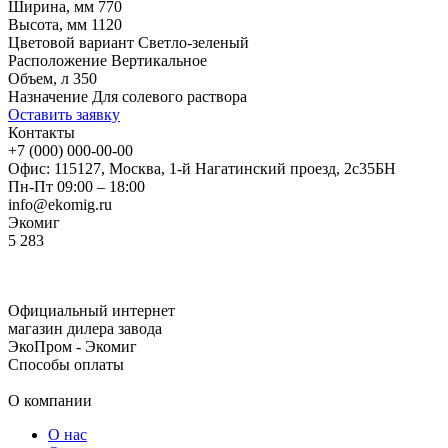
Ширина, мм
770
Высота, мм
1120
Цветовой вариант
Светло-зеленый
Расположение
Вертикальное
Объем, л
350
Назначение
Для солевого раствора
Оставить заявку
Контакты
+7 (000) 000-00-00
Офис: 115127, Москва, 1-й Нагатинский проезд, 2с35БН
Пн-Пт 09:00 – 18:00
info@ekomig.ru
Экомиг
5
283
Официальный интернет
магазин дилера завода
ЭкоПром - Экомиг
Способы оплаты
О компании
О нас