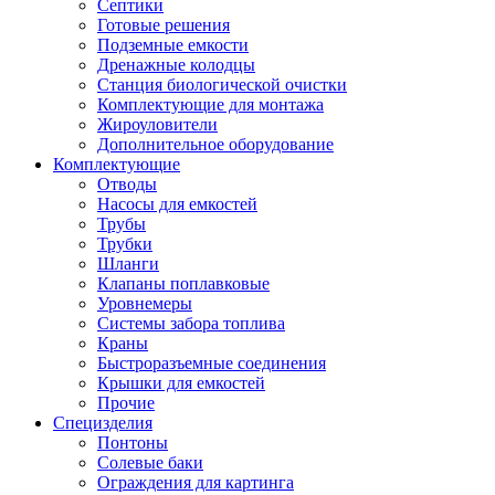
Септики
Готовые решения
Подземные емкости
Дренажные колодцы
Станция биологической очистки
Комплектующие для монтажа
Жироуловители
Дополнительное оборудование
Комплектующие
Отводы
Насосы для емкостей
Трубы
Трубки
Шланги
Клапаны поплавковые
Уровнемеры
Системы забора топлива
Краны
Быстроразъемные соединения
Крышки для емкостей
Прочие
Специзделия
Понтоны
Солевые баки
Ограждения для картинга