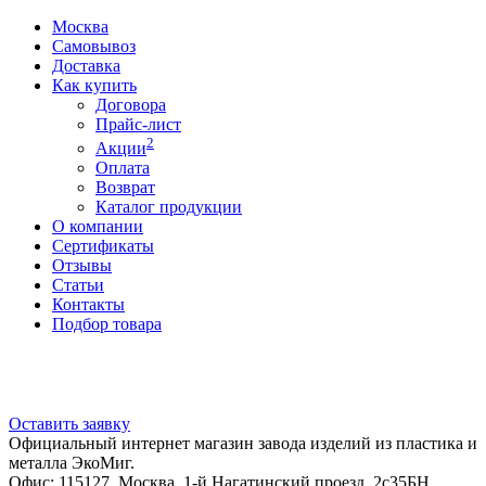
Москва
Самовывоз
Доставка
Как купить
Договора
Прайс-лист
2
Акции
Оплата
Возврат
Каталог продукции
О компании
Сертификаты
Отзывы
Статьи
Контакты
Подбор товара
Оставить заявку
Официальный интернет магазин завода изделий из пластика и
металла ЭкоМиг.
Офис: 115127, Москва, 1-й Нагатинский проезд, 2с35БН