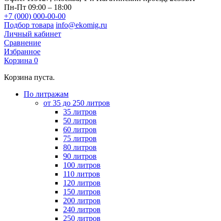
Пн-Пт 09:00 – 18:00
+7 (000) 000-00-00
Подбор товара
info@ekomig.ru
Личный кабинет
Сравнение
Избранное
Корзина
0
Корзина пуста.
По литражам
от 35 до 250 литров
35 литров
50 литров
60 литров
75 литров
80 литров
90 литров
100 литров
110 литров
120 литров
150 литров
200 литров
240 литров
250 литров