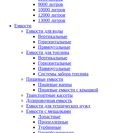
9000 литров
10000 литров
12000 литров
13000 литров
Емкости
Емкости для воды
Вертикальные
Горизонтальные
Прямоугольные
Емкости для топлива
Вертикальные
Горизонтальные
Прямоугольные
Системы забора топлива
Пищевые емкости
Пищевые ванны
Пищевые емкости с крышкой
Транспортные кассеты
Дозировочная емкость
Емкости для технических нужд
Емкости с мешалками
Лопастные
Пропеллерные
Турбинные
Гиперболические