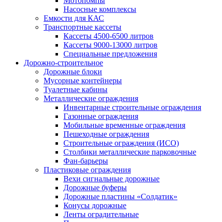
Мотопомпы
Насосные комплексы
Емкости для КАС
Транспортные кассеты
Кассеты 4500-6500 литров
Кассеты 9000-13000 литров
Специальные предложения
Дорожно-строительное
Дорожные блоки
Мусорные контейнеры
Туалетные кабины
Металлические ограждения
Инвентарные строительные ограждения
Газонные ограждения
Мобильные временные ограждения
Пешеходные ограждения
Строительные ограждения (ИСО)
Столбики металлические парковочные
Фан-барьеры
Пластиковые ограждения
Вехи сигнальные дорожные
Дорожные буферы
Дорожные пластины «Солдатик»
Конусы дорожные
Ленты оградительные