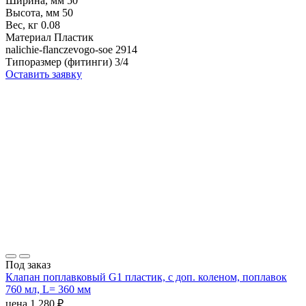
Ширина, мм
50
Высота, мм
50
Вес, кг
0.08
Материал
Пластик
nalichie-flanczevogo-soe
2914
Типоразмер (фитинги)
3/4
Оставить заявку
Под заказ
Клапан поплавковый G1 пластик, с доп. коленом, поплавок
760 мл, L= 360 мм
цена
1 280
₽