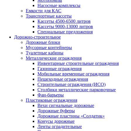
Мотопомпы
Насосные комплексы
Емкости для КАС
Транспортные кассеты
Кассеты 4500-6500 литров
Кассеты 9000-13000 литров
Специальные предложения
Дорожно-строительное
Дорожные блоки
Мусорные контейнеры
Туалетные кабины
Металлические ограждения
Инвентарные строительные ограждения
Газонные ограждения
Мобильные временные ограждения
Пешеходные ограждения
Строительные ограждения (ИСО)
Столбики металлические парковочные
Фан-барьеры
Пластиковые ограждения
Вехи сигнальные дорожные
Дорожные буферы
Дорожные пластины «Солдатик»
Конусы дорожные
Ленты оградительные