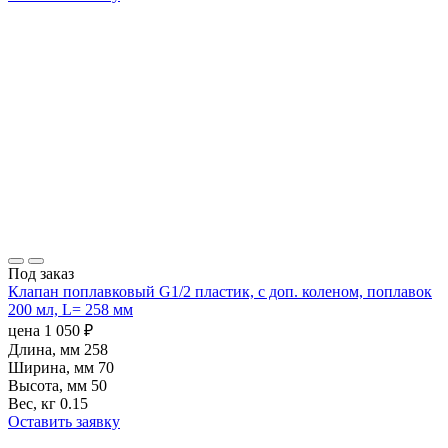
Под заказ
Клапан поплавковый G1/2 пластик, с доп. коленом, поплавок
200 мл, L= 258 мм
цена
1 050
₽
Длина, мм
258
Ширина, мм
70
Высота, мм
50
Вес, кг
0.15
Оставить заявку