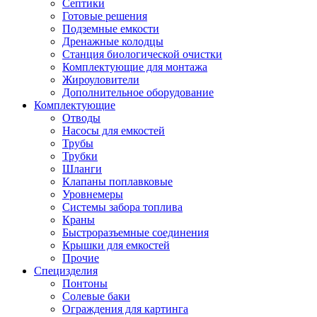
Септики
Готовые решения
Подземные емкости
Дренажные колодцы
Станция биологической очистки
Комплектующие для монтажа
Жироуловители
Дополнительное оборудование
Комплектующие
Отводы
Насосы для емкостей
Трубы
Трубки
Шланги
Клапаны поплавковые
Уровнемеры
Системы забора топлива
Краны
Быстроразъемные соединения
Крышки для емкостей
Прочие
Специзделия
Понтоны
Солевые баки
Ограждения для картинга