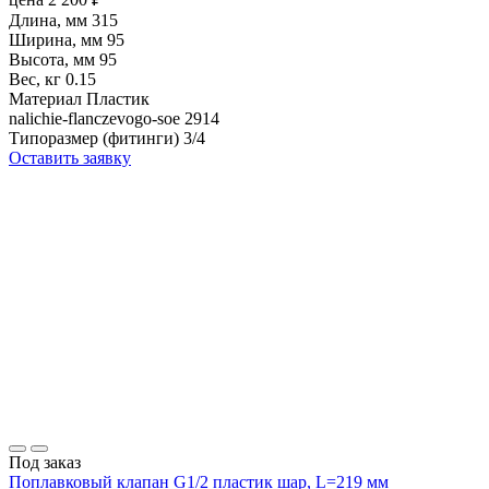
Длина, мм
315
Ширина, мм
95
Высота, мм
95
Вес, кг
0.15
Материал
Пластик
nalichie-flanczevogo-soe
2914
Типоразмер (фитинги)
3/4
Оставить заявку
Под заказ
Поплавковый клапан G1/2 пластик шар, L=219 мм