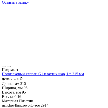
Оставить заявку
Под заказ
Поплавковый клапан G1 пластик шар, L= 315 мм
цена
2 280
₽
Длина, мм
315
Ширина, мм
95
Высота, мм
95
Вес, кг
0.16
Материал
Пластик
nalichie-flanczevogo-soe
2914