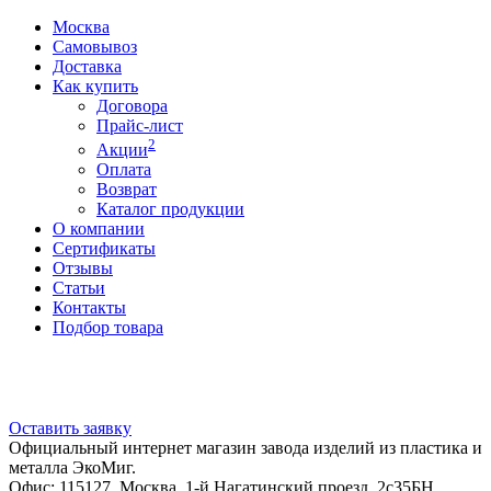
Москва
Самовывоз
Доставка
Как купить
Договора
Прайс-лист
2
Акции
Оплата
Возврат
Каталог продукции
О компании
Сертификаты
Отзывы
Статьи
Контакты
Подбор товара
Оставить заявку
Официальный интернет магазин завода изделий из пластика и
металла ЭкоМиг.
Офис: 115127, Москва, 1-й Нагатинский проезд, 2с35БН