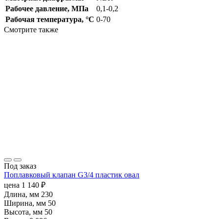
Рабочее давление, МПа
0,1-0,2
Рабочая температура, °C
0-70
Смотрите также
Под заказ
Поплавковый клапан G3/4 пластик овал
цена
1 140
₽
Длина, мм
230
Ширина, мм
50
Высота, мм
50