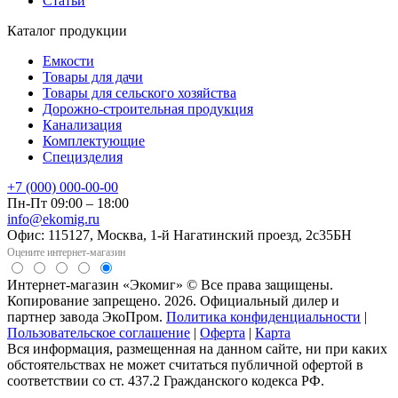
Статьи
Каталог продукции
Емкости
Товары для дачи
Товары для сельского хозяйства
Дорожно-строительная продукция
Канализация
Комплектующие
Специзделия
+7 (000) 000-00-00
Пн-Пт 09:00 – 18:00
info@ekomig.ru
Офис: 115127, Москва, 1-й Нагатинский проезд, 2с35БН
Оцените интернет-магазин
Интернет-магазин «Экомиг» © Все права защищены.
Копирование запрещено. 2026. Официальный дилер и
партнер завода ЭкоПром.
Политика конфиденциальности
|
Пользовательское соглашение
|
Оферта
|
Карта
Вся информация, размещенная на данном сайте, ни при каких
обстоятельствах не может считаться публичной офертой в
соответствии со ст. 437.2 Гражданского кодекса РФ.