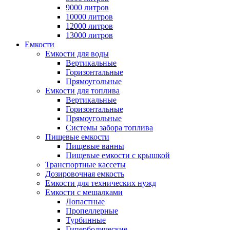
9000 литров
10000 литров
12000 литров
13000 литров
Емкости
Емкости для воды
Вертикальные
Горизонтальные
Прямоугольные
Емкости для топлива
Вертикальные
Горизонтальные
Прямоугольные
Системы забора топлива
Пищевые емкости
Пищевые ванны
Пищевые емкости с крышкой
Транспортные кассеты
Дозировочная емкость
Емкости для технических нужд
Емкости с мешалками
Лопастные
Пропеллерные
Турбинные
Гиперболические