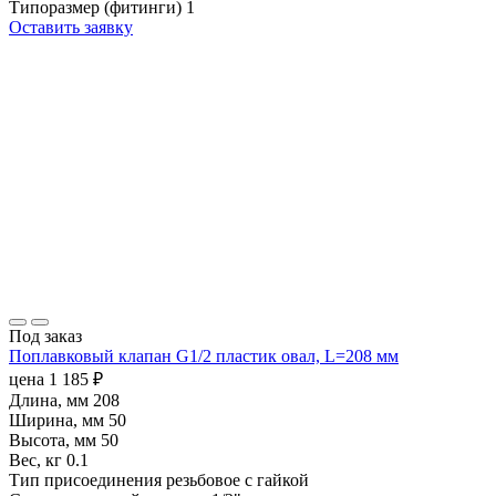
Типоразмер (фитинги)
1
Оставить заявку
Под заказ
Поплавковый клапан G1/2 пластик овал, L=208 мм
цена
1 185
₽
Длина, мм
208
Ширина, мм
50
Высота, мм
50
Вес, кг
0.1
Тип присоединения
резьбовое с гайкой