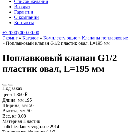
Список желаний
Возврат
Гарантии
О компании
Контакты
+7 (000) 000-00-00
Экомиг
»
Каталог
»
Комплектующие
»
Клапаны поплавковые
»
Поплавковый клапан G1/2 пластик овал, L=195 мм
Поплавковый клапан G1/2
пластик овал, L=195 мм
Под заказ
цена
1 860
₽
Длина, мм
195
Ширина, мм
50
Высота, мм
50
Вес, кг
0.08
Материал
Пластик
nalichie-flanczevogo-soe
2914
Типоразмер (фитинги)
1/2