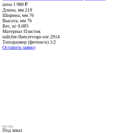
цена
1 980
₽
Длина, мм
219
Ширина, мм
76
Высота, мм
76
Вес, кг
0.085
Материал
Пластик
nalichie-flanczevogo-soe
2914
Типоразмер (фитинги)
1/2
Оставить заявку
Под заказ