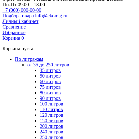
Пн-Пт 09:00 – 18:00
+7 (000) 000-00-00
Подбор товара
info@ekomig.ru
Личный кабинет
Сравнение
Избранное
Корзина
0
Корзина пуста.
По литражам
от 35 до 250 литров
35 литров
50 литров
60 литров
75 литров
80 литров
90 литров
100 литров
110 литров
120 литров
150 литров
200 литров
240 литров
250 литров