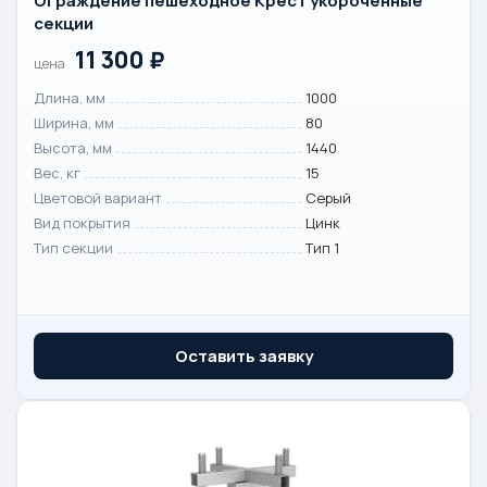
Ограждение пешеходное Крест укороченные
секции
11 300
₽
цена
Длина, мм
1000
Ширина, мм
80
Высота, мм
1440
Вес, кг
15
Цветовой вариант
Серый
Вид покрытия
Цинк
Тип секции
Тип 1
Оставить заявку