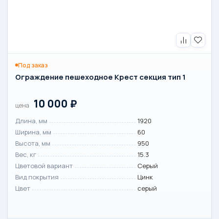
Под заказ
Ограждение пешеходное Крест секция тип 1
10 000
₽
цена
Длина, мм
1920
Ширина, мм
60
Высота, мм
950
Вес, кг
15.3
Цветовой вариант
Серый
Вид покрытия
Цинк
Цвет
серый