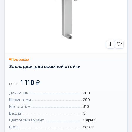
Под заказ
Закладная для съемной стойки
1 110
₽
цена
Длина, мм
200
Ширина, мм
200
Высота, мм
310
Вес, кг
1.1
Цветовой вариант
Серый
Цвет
серый