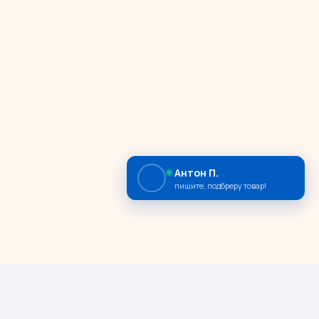
Антон П.
пишите, подбреру товар!