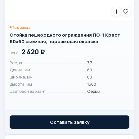
Под заказ
Стойка пешеходного ограждения ПО-1 Крест
60х60 съемная, порошковая окраска
2 420
₽
цена
Вес, кг
7.7
Длина, мм
80
Ширина, мм
80
Высота, мм
1560
Цветовой вариант
Серый
Оставить заявку