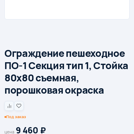
Ограждение пешеходное
ПО-1 Секция тип 1, Стойка
80х80 съемная,
порошковая окраска
Под заказ
9 460
₽
цена